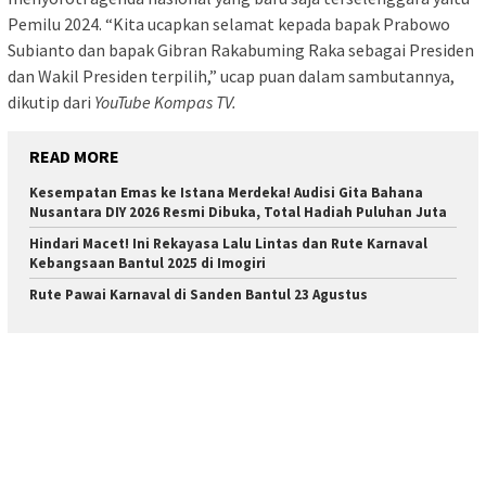
Pemilu 2024. “Kita ucapkan selamat kepada bapak Prabowo
Subianto dan bapak Gibran Rakabuming Raka sebagai Presiden
dan Wakil Presiden terpilih,” ucap puan dalam sambutannya,
dikutip dari
YouTube Kompas TV.
READ MORE
Kesempatan Emas ke Istana Merdeka! Audisi Gita Bahana
Nusantara DIY 2026 Resmi Dibuka, Total Hadiah Puluhan Juta
Hindari Macet! Ini Rekayasa Lalu Lintas dan Rute Karnaval
Kebangsaan Bantul 2025 di Imogiri
Rute Pawai Karnaval di Sanden Bantul 23 Agustus