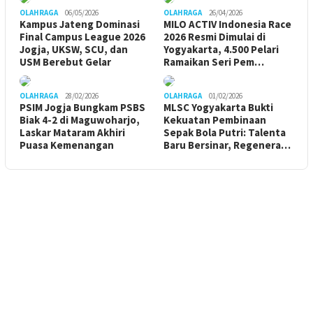
OLAHRAGA
06/05/2026
OLAHRAGA
26/04/2026
Kampus Jateng Dominasi
MILO ACTIV Indonesia Race
Final Campus League 2026
2026 Resmi Dimulai di
Jogja, UKSW, SCU, dan
Yogyakarta, 4.500 Pelari
USM Berebut Gelar
Ramaikan Seri Pem…
OLAHRAGA
28/02/2026
OLAHRAGA
01/02/2026
PSIM Jogja Bungkam PSBS
MLSC Yogyakarta Bukti
Biak 4-2 di Maguwoharjo,
Kekuatan Pembinaan
Laskar Mataram Akhiri
Sepak Bola Putri: Talenta
Puasa Kemenangan
Baru Bersinar, Regenera…