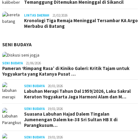
Temanggung Ditemukan Meninggal di Sikancil
LINTAS DAERAH
21/02/2026
Kronologi Tiga Remaja Meninggal Tersambar KA Argo
Merbabu di Batang
SENI BUDAYA
SENI BUDAYA
21/06/2026
Pameran ‘Rimpang Rasa’ di Kiniko Galeri: Kritik Tajam untuk
Yogyakarta yang Katanya Pusat …
SENI BUDAYA
20/01/2026
Labuhan Merapi Tahun Dal 1959/2026, Laku Sakral
Keraton Yogyakarta Jaga Harmoni Alam dan M…
SENI BUDAYA
19/01/2026
Suasana Labuhan Hajad Dalem Tingalan
Jumenengan Dalem ke-38 Sri Sultan HB X di
Parangkusum…
SENI BUDAYA
19/01/2026