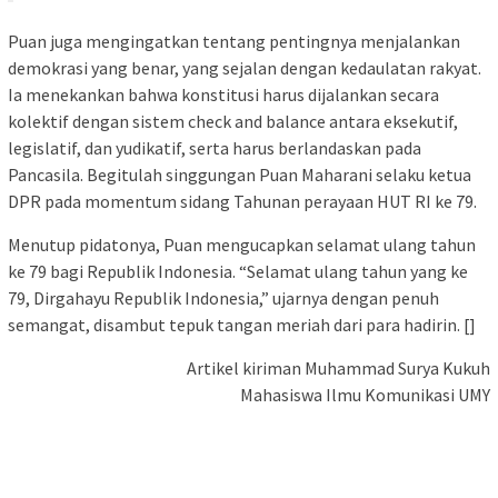
Puan juga mengingatkan tentang pentingnya menjalankan
demokrasi yang benar, yang sejalan dengan kedaulatan rakyat.
Ia menekankan bahwa konstitusi harus dijalankan secara
kolektif dengan sistem check and balance antara eksekutif,
legislatif, dan yudikatif, serta harus berlandaskan pada
Pancasila. Begitulah singgungan Puan Maharani selaku ketua
DPR pada momentum sidang Tahunan perayaan HUT RI ke 79.
Menutup pidatonya, Puan mengucapkan selamat ulang tahun
ke 79 bagi Republik Indonesia. “Selamat ulang tahun yang ke
79, Dirgahayu Republik Indonesia,” ujarnya dengan penuh
semangat, disambut tepuk tangan meriah dari para hadirin. []
Artikel kiriman Muhammad Surya Kukuh
Mahasiswa Ilmu Komunikasi UMY