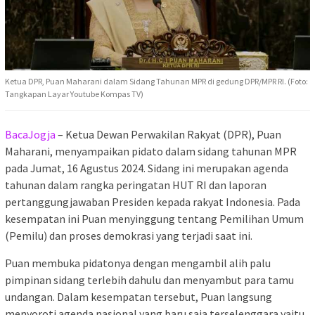
Ketua DPR, Puan Maharani dalam Sidang Tahunan MPR di gedung DPR/MPR RI. (Foto:
Tangkapan Layar Youtube Kompas TV)
BacaJogja
– Ketua Dewan Perwakilan Rakyat (DPR), Puan
Maharani, menyampaikan pidato dalam sidang tahunan MPR
pada Jumat, 16 Agustus 2024. Sidang ini merupakan agenda
tahunan dalam rangka peringatan HUT RI dan laporan
pertanggungjawaban Presiden kepada rakyat Indonesia. Pada
kesempatan ini Puan menyinggung tentang Pemilihan Umum
(Pemilu) dan proses demokrasi yang terjadi saat ini.
Puan membuka pidatonya dengan mengambil alih palu
pimpinan sidang terlebih dahulu dan menyambut para tamu
undangan. Dalam kesempatan tersebut, Puan langsung
menyoroti agenda nasional yang baru saja terselenggara yaitu