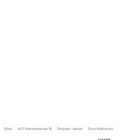
Etika
HUT Kemerdekaan RI
Presiden Jokowi
Puan Maharani
SHARE