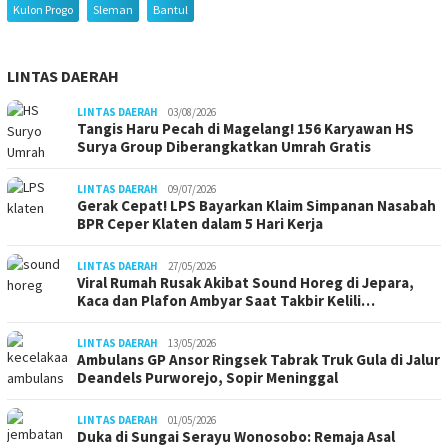
Kulon Progo
Sleman
Bantul
LINTAS DAERAH
LINTAS DAERAH
03/08/2026
Tangis Haru Pecah di Magelang! 156 Karyawan HS
Surya Group Diberangkatkan Umrah Gratis
LINTAS DAERAH
09/07/2026
Gerak Cepat! LPS Bayarkan Klaim Simpanan Nasabah
BPR Ceper Klaten dalam 5 Hari Kerja
LINTAS DAERAH
27/05/2026
Viral Rumah Rusak Akibat Sound Horeg di Jepara,
Kaca dan Plafon Ambyar Saat Takbir Kelili…
LINTAS DAERAH
13/05/2026
Ambulans GP Ansor Ringsek Tabrak Truk Gula di Jalur
Deandels Purworejo, Sopir Meninggal
LINTAS DAERAH
01/05/2026
Duka di Sungai Serayu Wonosobo: Remaja Asal