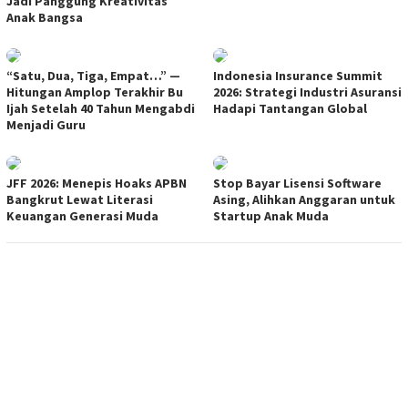
Jadi Panggung Kreativitas
Anak Bangsa
“Satu, Dua, Tiga, Empat…” —
Indonesia Insurance Summit
Hitungan Amplop Terakhir Bu
2026: Strategi Industri Asuransi
Ijah Setelah 40 Tahun Mengabdi
Hadapi Tantangan Global
Menjadi Guru
JFF 2026: Menepis Hoaks APBN
Stop Bayar Lisensi Software
Bangkrut Lewat Literasi
Asing, Alihkan Anggaran untuk
Keuangan Generasi Muda
Startup Anak Muda