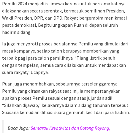
Pemilu 2024 menjadi istimewa karena untuk pertama kalinya
dilaksanakan secara serentak, termasuk pemilihan Presiden,
Wakil Presiden, DPR, dan DPD. Rakyat bergembira menikmati
pesta demokrasi, Begitu ungkapan Puan di depan seluruh
hadirin sidang.
Ia juga menyoroti proses berjalannya Pemilu yang dimulai dari
masa kampanye, setiap calon berupaya memberikan yang
terbaik pagi para calon pemilihnya. “Tiang listrik penuh
dengan tempelan, semua cara dilakukan untuk mendapatkan
suara rakyat,” Ucapnya.
Puan juga menambahkan, sebelumnya terselenggaranya
Pemilu yang dirasakan rakyat saat ini, ia mempertanyakan
apakah proses Pemilu sesuai dengan asas jujur dan adil.
“Silahkan dijawab,” kelakarnya dalam sidang tahunan tersebut.
Suasana kemudian dihiasi suara gemuruh kecil dari para hadirin.
Baca Juga:
Semarak Kreativitas dan Gotong Royong,