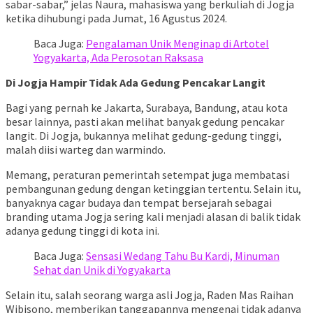
sabar-sabar,” jelas Naura, mahasiswa yang berkuliah di Jogja
ketika dihubungi pada Jumat, 16 Agustus 2024.
Baca Juga:
Pengalaman Unik Menginap di Artotel
Yogyakarta, Ada Perosotan Raksasa
Di Jogja Hampir Tidak Ada Gedung Pencakar Langit
Bagi yang pernah ke Jakarta, Surabaya, Bandung, atau kota
besar lainnya, pasti akan melihat banyak gedung pencakar
langit. Di Jogja, bukannya melihat gedung-gedung tinggi,
malah diisi warteg dan warmindo.
Memang, peraturan pemerintah setempat juga membatasi
pembangunan gedung dengan ketinggian tertentu. Selain itu,
banyaknya cagar budaya dan tempat bersejarah sebagai
branding utama Jogja sering kali menjadi alasan di balik tidak
adanya gedung tinggi di kota ini.
Baca Juga:
Sensasi Wedang Tahu Bu Kardi, Minuman
Sehat dan Unik di Yogyakarta
Selain itu, salah seorang warga asli Jogja, Raden Mas Raihan
Wibisono, memberikan tanggapannya mengenai tidak adanya