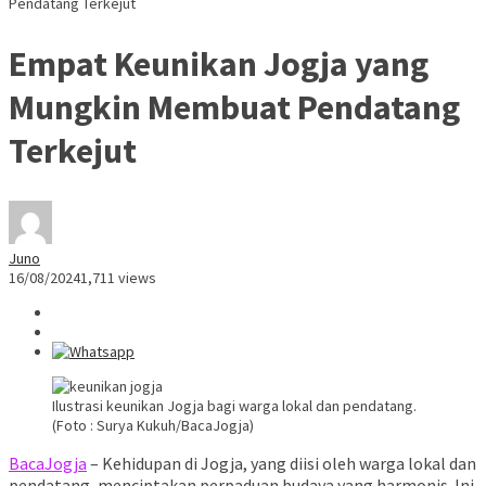
Pendatang Terkejut
Empat Keunikan Jogja yang
Mungkin Membuat Pendatang
Terkejut
Juno
16/08/2024
1,711 views
Ilustrasi keunikan Jogja bagi warga lokal dan pendatang.
(Foto : Surya Kukuh/BacaJogja)
BacaJogja
– Kehidupan di Jogja, yang diisi oleh warga lokal dan
pendatang, menciptakan perpaduan budaya yang harmonis. Ini