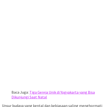
Baca Juga:
Tiga Gereja Unik di Yogyakarta yang Bisa
Dikunjungi Saat Natal
Unsur budaya yang kental dan kebiasaan saling menghormati