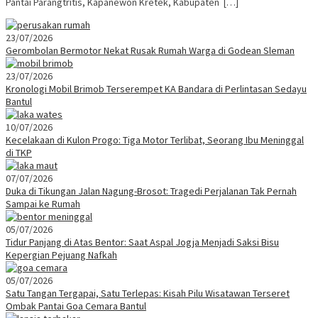
Pantai Parangtritis, Kapanewon Kretek, Kabupaten […]
23/07/2026
Gerombolan Bermotor Nekat Rusak Rumah Warga di Godean Sleman
23/07/2026
Kronologi Mobil Brimob Terserempet KA Bandara di Perlintasan Sedayu
Bantul
10/07/2026
Kecelakaan di Kulon Progo: Tiga Motor Terlibat, Seorang Ibu Meninggal
di TKP
07/07/2026
Duka di Tikungan Jalan Nagung-Brosot: Tragedi Perjalanan Tak Pernah
Sampai ke Rumah
05/07/2026
Tidur Panjang di Atas Bentor: Saat Aspal Jogja Menjadi Saksi Bisu
Kepergian Pejuang Nafkah
05/07/2026
Satu Tangan Tergapai, Satu Terlepas: Kisah Pilu Wisatawan Terseret
Ombak Pantai Goa Cemara Bantul