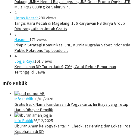
Dukung UMKM Hemat Biaya Logistik, JNE Gelar Promo Ongkir JTR
Mulai Rp2.000/Kg ke Seluruh P…
2
Lintas Daerah
290 views
Tangis Haru Pecah di Magelang! 156 Karyawan HS Surya Group
Diberangkatkan Umrah Gratis
3
Nasional
171 views
Pimpin Strategi Komunikasi JNE, Kurnia Nugraha Sabet Indonesia
Public Relations Top Leader…
4
Jogja Raya
161 views
Kemiskinan DIY Turun Jadi 9,70%, Catat Rekor Penurunan
Tertinggi di Jawa
Info Publik
Info Publik
10/01/2026
Gratis Balik Nama Kendaraan di Yogyakarta, Ini Biaya yang Tetap
Harus Dibayar Pemilik
Info Publik
26/12/2025
Liburan Aman ke Yogyakarta: Ini Checklist Penting dan Lokasi Pos
Kesehatan di DIY