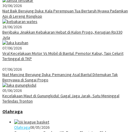
30/06/2026
Niat Baik Berujung Duka: Kala Perempuan Tua Bertaruh Nyawa Padamkan
Api di Lereng Rongkop
28/06/2026
Berjibaku Jinakkan Kebakaran Hebat di Kulon Progo, Kerugian Rp330
Juta
07/06/2026
Viral Kecelakaan Motor Vs Mobil di Bantul: Pemotor Kabur, Tapi Celurit
Tertinggal di TKP
07/06/2026
Niat Mancing Berujung Duka: Pemancing Asal Bantul Ditemukan Tak
Bernyawa di Sungai Progo
05/06/2026
Kecelakaan Maut di Gunungkidul: Gagal Jaga Jarak, Satu Meninggal
Terlindas Tronton
Olahraga
Olahraga
08/05/2026