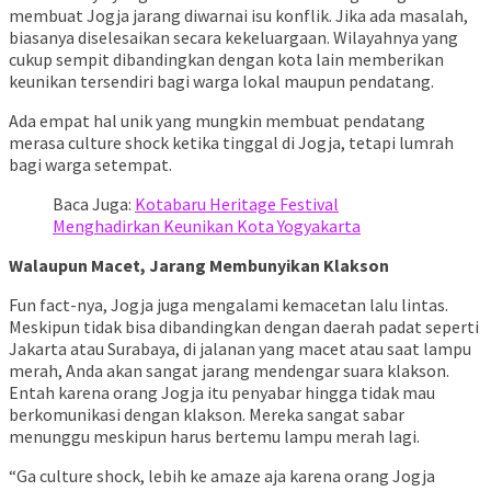
membuat Jogja jarang diwarnai isu konflik. Jika ada masalah,
biasanya diselesaikan secara kekeluargaan. Wilayahnya yang
cukup sempit dibandingkan dengan kota lain memberikan
keunikan tersendiri bagi warga lokal maupun pendatang.
Ada empat hal unik yang mungkin membuat pendatang
merasa culture shock ketika tinggal di Jogja, tetapi lumrah
bagi warga setempat.
Baca Juga:
Kotabaru Heritage Festival
Menghadirkan Keunikan Kota Yogyakarta
Walaupun Macet, Jarang Membunyikan Klakson
Fun fact-nya, Jogja juga mengalami kemacetan lalu lintas.
Meskipun tidak bisa dibandingkan dengan daerah padat seperti
Jakarta atau Surabaya, di jalanan yang macet atau saat lampu
merah, Anda akan sangat jarang mendengar suara klakson.
Entah karena orang Jogja itu penyabar hingga tidak mau
berkomunikasi dengan klakson. Mereka sangat sabar
menunggu meskipun harus bertemu lampu merah lagi.
“Ga culture shock, lebih ke amaze aja karena orang Jogja