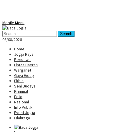
Mobile Menu
Search
08/08/2026
Home
Jogja Raya
Peristiwa
Lintas Daerah
Warganet
Gaya Hidup
Ekbis
Seni Budaya
Kriminal
Foto
Nasional
Info Publik
Event Jogja
Olahraga