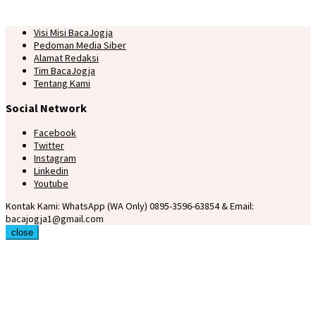
Visi Misi BacaJogja
Pedoman Media Siber
Alamat Redaksi
Tim BacaJogja
Tentang Kami
Social Network
Facebook
Twitter
Instagram
Linkedin
Youtube
Kontak Kami: WhatsApp (WA Only) 0895-3596-63854 & Email:
bacajogja1@gmail.com
close