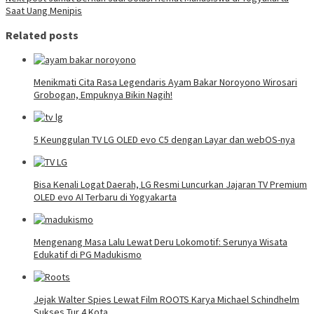
Saat Uang Menipis
Related posts
Menikmati Cita Rasa Legendaris Ayam Bakar Noroyono Wirosari
Grobogan, Empuknya Bikin Nagih!
5 Keunggulan TV LG OLED evo C5 dengan Layar dan webOS-nya
Bisa Kenali Logat Daerah, LG Resmi Luncurkan Jajaran TV Premium
OLED evo AI Terbaru di Yogyakarta
Mengenang Masa Lalu Lewat Deru Lokomotif: Serunya Wisata
Edukatif di PG Madukismo
Jejak Walter Spies Lewat Film ROOTS Karya Michael Schindhelm
Sukses Tur 4 Kota