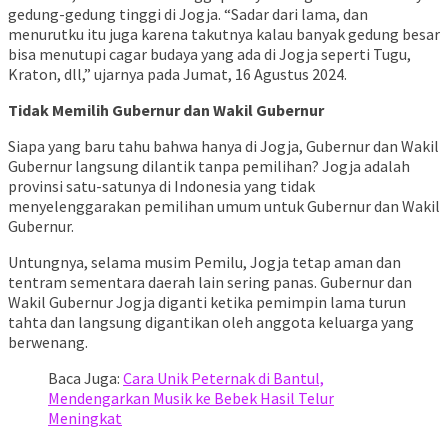
gedung-gedung tinggi di Jogja. “Sadar dari lama, dan
menurutku itu juga karena takutnya kalau banyak gedung besar
bisa menutupi cagar budaya yang ada di Jogja seperti Tugu,
Kraton, dll,” ujarnya pada Jumat, 16 Agustus 2024.
Tidak Memilih Gubernur dan Wakil Gubernur
Siapa yang baru tahu bahwa hanya di Jogja, Gubernur dan Wakil
Gubernur langsung dilantik tanpa pemilihan? Jogja adalah
provinsi satu-satunya di Indonesia yang tidak
menyelenggarakan pemilihan umum untuk Gubernur dan Wakil
Gubernur.
Untungnya, selama musim Pemilu, Jogja tetap aman dan
tentram sementara daerah lain sering panas. Gubernur dan
Wakil Gubernur Jogja diganti ketika pemimpin lama turun
tahta dan langsung digantikan oleh anggota keluarga yang
berwenang.
Baca Juga:
Cara Unik Peternak di Bantul,
Mendengarkan Musik ke Bebek Hasil Telur
Meningkat