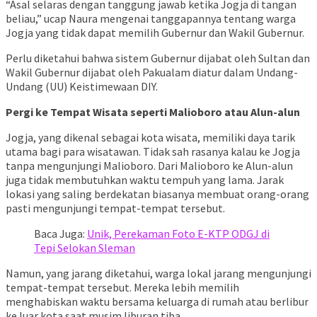
“Asal selaras dengan tanggung jawab ketika Jogja di tangan
beliau,” ucap Naura mengenai tanggapannya tentang warga
Jogja yang tidak dapat memilih Gubernur dan Wakil Gubernur.
Perlu diketahui bahwa sistem Gubernur dijabat oleh Sultan dan
Wakil Gubernur dijabat oleh Pakualam diatur dalam Undang-
Undang (UU) Keistimewaan DIY.
Pergi ke Tempat Wisata seperti Malioboro atau Alun-alun
Jogja, yang dikenal sebagai kota wisata, memiliki daya tarik
utama bagi para wisatawan. Tidak sah rasanya kalau ke Jogja
tanpa mengunjungi Malioboro. Dari Malioboro ke Alun-alun
juga tidak membutuhkan waktu tempuh yang lama. Jarak
lokasi yang saling berdekatan biasanya membuat orang-orang
pasti mengunjungi tempat-tempat tersebut.
Baca Juga:
Unik, Perekaman Foto E-KTP ODGJ di
Tepi Selokan Sleman
Namun, yang jarang diketahui, warga lokal jarang mengunjungi
tempat-tempat tersebut. Mereka lebih memilih
menghabiskan waktu bersama keluarga di rumah atau berlibur
ke luar kota saat musim liburan tiba.