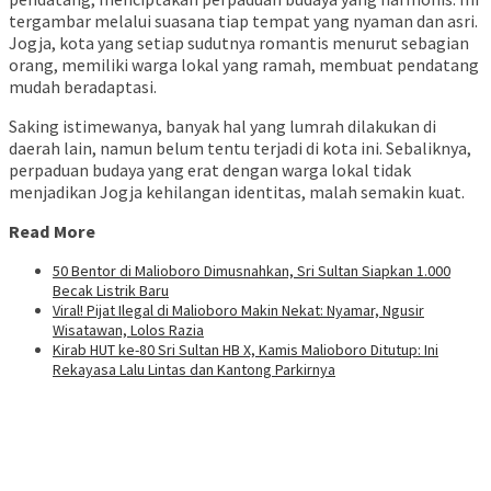
tergambar melalui suasana tiap tempat yang nyaman dan asri.
Jogja, kota yang setiap sudutnya romantis menurut sebagian
orang, memiliki warga lokal yang ramah, membuat pendatang
mudah beradaptasi.
Saking istimewanya, banyak hal yang lumrah dilakukan di
daerah lain, namun belum tentu terjadi di kota ini. Sebaliknya,
perpaduan budaya yang erat dengan warga lokal tidak
menjadikan Jogja kehilangan identitas, malah semakin kuat.
Read More
50 Bentor di Malioboro Dimusnahkan, Sri Sultan Siapkan 1.000
Becak Listrik Baru
Viral! Pijat Ilegal di Malioboro Makin Nekat: Nyamar, Ngusir
Wisatawan, Lolos Razia
Kirab HUT ke-80 Sri Sultan HB X, Kamis Malioboro Ditutup: Ini
Rekayasa Lalu Lintas dan Kantong Parkirnya