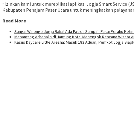
“Izinkan kami untuk mereplikasi aplikasi Jogja Smart Service (J
Kabupaten Penajam Paser Utara untuk meningkatkan pelayanan pub
Read More
Sungai Winongo Jogja Bakal Ada Patroli Sampah Pakai Perahu Ketin
Menantang Adrenalin di Jantung Kota: Menengok Rencana Wisata 
Kasus Daycare Little Aresha: Masuk 182 Aduan, Pemkot Jogja Siap