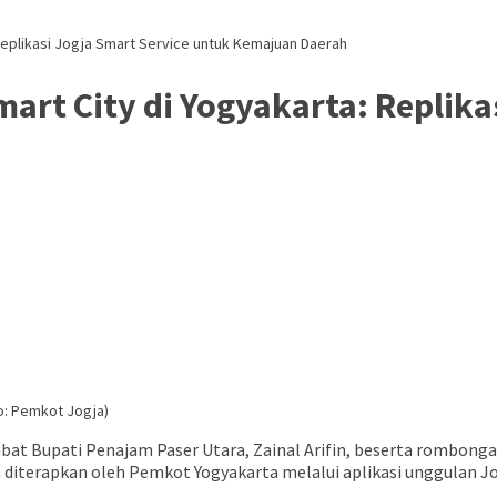
 Replikasi Jogja Smart Service untuk Kemajuan Daerah
mart City di Yogyakarta: Replika
o: Pemkot Jogja)
at Bupati Penajam Paser Utara, Zainal Arifin, beserta rombongan
iterapkan oleh Pemkot Yogyakarta melalui aplikasi unggulan Jog