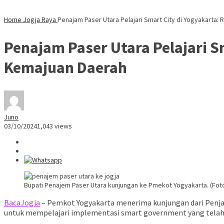
Home
Jogja Raya
Penajam Paser Utara Pelajari Smart City di Yogyakarta:
Penajam Paser Utara Pelajari S
Kemajuan Daerah
Juno
03/10/2024
1,043 views
Bupati Penajem Paser Utara kunjungan ke Pmekot Yogyakarta. (Fot
BacaJogja
– Pemkot Yogyakarta menerima kunjungan dari Penjab
untuk mempelajari implementasi smart government yang telah d