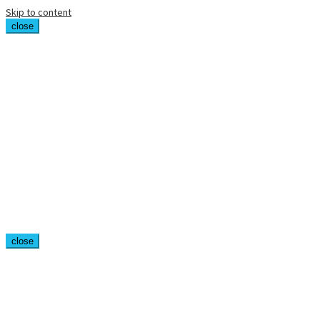
Skip to content
close
close