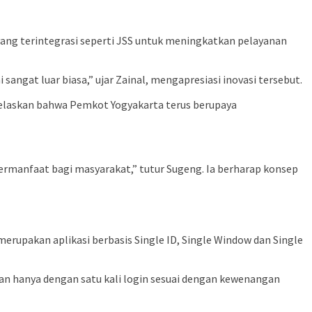
yang terintegrasi seperti JSS untuk meningkatkan pelayanan
ngat luar biasa,” ujar Zainal, mengapresiasi inovasi tersebut.
jelaskan bahwa Pemkot Yogyakarta terus berupaya
 bermanfaat bagi masyarakat,” tutur Sugeng. Ia berharap konsep
rupakan aplikasi berbasis Single ID, Single Window dan Single
an hanya dengan satu kali login sesuai dengan kewenangan