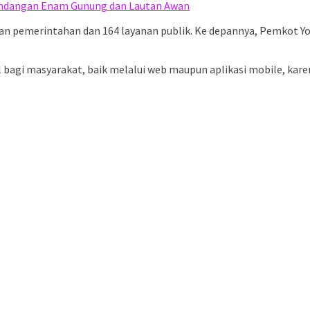
andangan Enam Gunung dan Lautan Awan
ayanan pemerintahan dan 164 layanan publik. Ke depannya, Pemkot 
agi masyarakat, baik melalui web maupun aplikasi mobile, karena