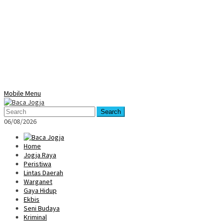
Mobile Menu
Search
06/08/2026
Home
Jogja Raya
Peristiwa
Lintas Daerah
Warganet
Gaya Hidup
Ekbis
Seni Budaya
Kriminal