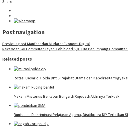
Share
Post navigation
Previous post
Manfaat dan Mudarat Ekonomi Digital
Next post
KAI Commuter Layani Lebih dari 5,8 Juta Penumpang Commuter L
Related posts
Rotasi Besar di Polda DIY: 5 Pejabat Utama dan Kapolresta Yogyaka
Makam Misterius Bertabur Bunga di Rejodadi Akhirnya Terkuak
Buntut Isu Diskriminasi Pelajaran Agama, Disdikpora DIY Terbitkan 