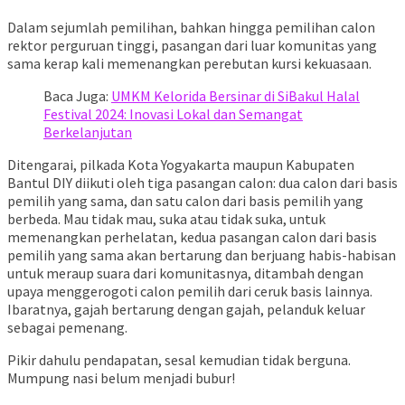
Dalam sejumlah pemilihan, bahkan hingga pemilihan calon
rektor perguruan tinggi, pasangan dari luar komunitas yang
sama kerap kali memenangkan perebutan kursi kekuasaan.
Baca Juga:
UMKM Kelorida Bersinar di SiBakul Halal
Festival 2024: Inovasi Lokal dan Semangat
Berkelanjutan
Ditengarai, pilkada Kota Yogyakarta maupun Kabupaten
Bantul DIY diikuti oleh tiga pasangan calon: dua calon dari basis
pemilih yang sama, dan satu calon dari basis pemilih yang
berbeda. Mau tidak mau, suka atau tidak suka, untuk
memenangkan perhelatan, kedua pasangan calon dari basis
pemilih yang sama akan bertarung dan berjuang habis-habisan
untuk meraup suara dari komunitasnya, ditambah dengan
upaya menggerogoti calon pemilih dari ceruk basis lainnya.
Ibaratnya, gajah bertarung dengan gajah, pelanduk keluar
sebagai pemenang.
Pikir dahulu pendapatan, sesal kemudian tidak berguna.
Mumpung nasi belum menjadi bubur!