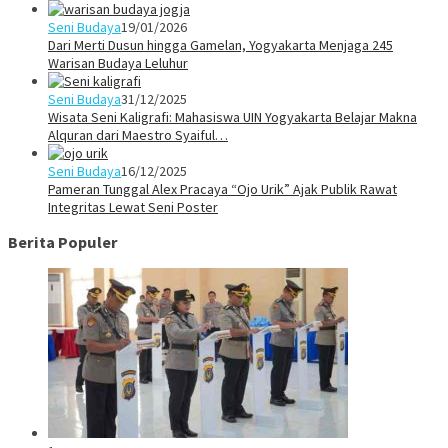
Seni Budaya
19/01/2026
Dari Merti Dusun hingga Gamelan, Yogyakarta Menjaga 245
Warisan Budaya Leluhur
Seni Budaya
31/12/2025
Wisata Seni Kaligrafi: Mahasiswa UIN Yogyakarta Belajar Makna
Alquran dari Maestro Syaiful…
Seni Budaya
16/12/2025
Pameran Tunggal Alex Pracaya “Ojo Urik” Ajak Publik Rawat
Integritas Lewat Seni Poster
Berita Populer