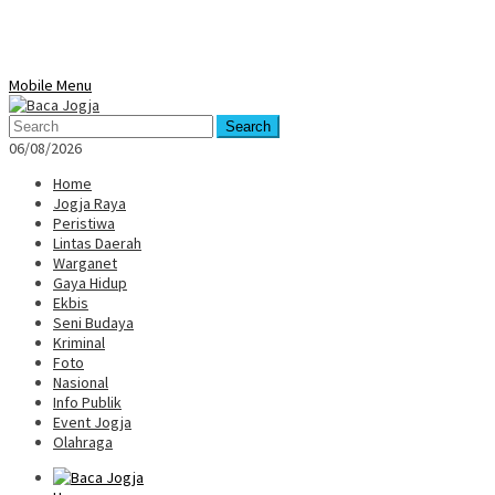
Mobile Menu
Search
06/08/2026
Home
Jogja Raya
Peristiwa
Lintas Daerah
Warganet
Gaya Hidup
Ekbis
Seni Budaya
Kriminal
Foto
Nasional
Info Publik
Event Jogja
Olahraga