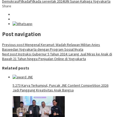
Demokrasi
Pilkada
Pilkada serentak 2024
UIN Sunan Kalijaga Yogyakarta
Share
Post navigation
Previous post
Mengenal Keramat: Wadah Relawan Militan Anies
Baswedan Yogyakarta dengan Program Sosial Nyata
Next post
Instruksi Gubernur 5 Tahun 2024: Larang Jual Miras ke Anak di
Bawah 21 Tahun hingga Penjualan Online di Yogyakarta
Related posts
5.273 Karya Terkumpul, Puncak JNE Content Competition 2026
Jadi Panggung Kreativitas Anak Bangsa