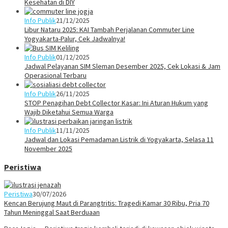
Kesehatan di DIY
Info Publik
21/12/2025
Libur Nataru 2025: KAI Tambah Perjalanan Commuter Line
Yogyakarta-Palur, Cek Jadwalnya!
Info Publik
01/12/2025
Jadwal Pelayanan SIM Sleman Desember 2025, Cek Lokasi & Jam
Operasional Terbaru
Info Publik
26/11/2025
STOP Penagihan Debt Collector Kasar: Ini Aturan Hukum yang
Wajib Diketahui Semua Warga
Info Publik
11/11/2025
Jadwal dan Lokasi Pemadaman Listrik di Yogyakarta, Selasa 11
November 2025
Peristiwa
Peristiwa
30/07/2026
Kencan Berujung Maut di Parangtritis: Tragedi Kamar 30 Ribu, Pria 70
Tahun Meninggal Saat Berduaan