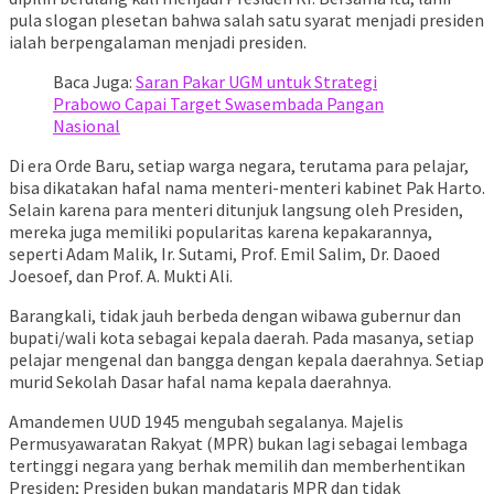
pula slogan plesetan bahwa salah satu syarat menjadi presiden
ialah berpengalaman menjadi presiden.
Baca Juga:
Saran Pakar UGM untuk Strategi
Prabowo Capai Target Swasembada Pangan
Nasional
Di era Orde Baru, setiap warga negara, terutama para pelajar,
bisa dikatakan hafal nama menteri-menteri kabinet Pak Harto.
Selain karena para menteri ditunjuk langsung oleh Presiden,
mereka juga memiliki popularitas karena kepakarannya,
seperti Adam Malik, Ir. Sutami, Prof. Emil Salim, Dr. Daoed
Joesoef, dan Prof. A. Mukti Ali.
Barangkali, tidak jauh berbeda dengan wibawa gubernur dan
bupati/wali kota sebagai kepala daerah. Pada masanya, setiap
pelajar mengenal dan bangga dengan kepala daerahnya. Setiap
murid Sekolah Dasar hafal nama kepala daerahnya.
Amandemen UUD 1945 mengubah segalanya. Majelis
Permusyawaratan Rakyat (MPR) bukan lagi sebagai lembaga
tertinggi negara yang berhak memilih dan memberhentikan
Presiden; Presiden bukan mandataris MPR dan tidak