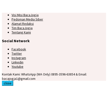
Visi Misi BacaJogja
Pedoman Media Siber
Alamat Redaksi
Tim BacaJogja
Tentang Kami
Social Network
Facebook
Twitter
Instagram
Linkedin
Youtube
Kontak Kami: WhatsApp (WA Only) 0895-3596-63854 & Email:
bacajogja1@gmail.com
close