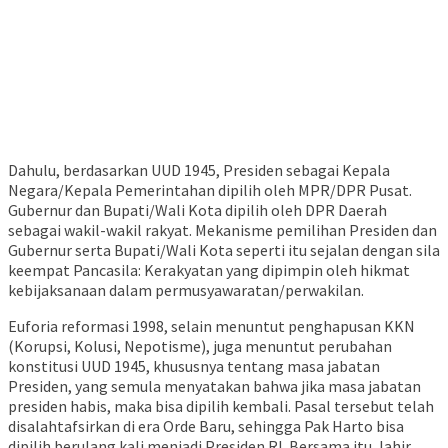
Dahulu, berdasarkan UUD 1945, Presiden sebagai Kepala
Negara/Kepala Pemerintahan dipilih oleh MPR/DPR Pusat.
Gubernur dan Bupati/Wali Kota dipilih oleh DPR Daerah
sebagai wakil-wakil rakyat. Mekanisme pemilihan Presiden dan
Gubernur serta Bupati/Wali Kota seperti itu sejalan dengan sila
keempat Pancasila: Kerakyatan yang dipimpin oleh hikmat
kebijaksanaan dalam permusyawaratan/perwakilan.
Euforia reformasi 1998, selain menuntut penghapusan KKN
(Korupsi, Kolusi, Nepotisme), juga menuntut perubahan
konstitusi UUD 1945, khususnya tentang masa jabatan
Presiden, yang semula menyatakan bahwa jika masa jabatan
presiden habis, maka bisa dipilih kembali. Pasal tersebut telah
disalahtafsirkan di era Orde Baru, sehingga Pak Harto bisa
dipilih berulang kali menjadi Presiden RI. Bersama itu, lahir