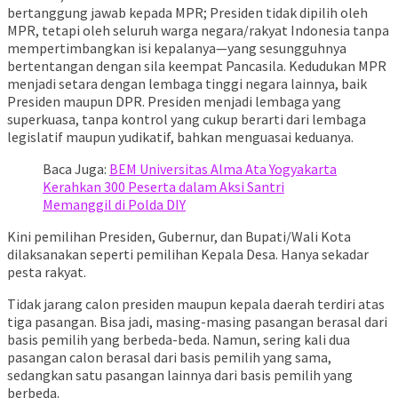
bertanggung jawab kepada MPR; Presiden tidak dipilih oleh
MPR, tetapi oleh seluruh warga negara/rakyat Indonesia tanpa
mempertimbangkan isi kepalanya—yang sesungguhnya
bertentangan dengan sila keempat Pancasila. Kedudukan MPR
menjadi setara dengan lembaga tinggi negara lainnya, baik
Presiden maupun DPR. Presiden menjadi lembaga yang
superkuasa, tanpa kontrol yang cukup berarti dari lembaga
legislatif maupun yudikatif, bahkan menguasai keduanya.
Baca Juga:
BEM Universitas Alma Ata Yogyakarta
Kerahkan 300 Peserta dalam Aksi Santri
Memanggil di Polda DIY
Kini pemilihan Presiden, Gubernur, dan Bupati/Wali Kota
dilaksanakan seperti pemilihan Kepala Desa. Hanya sekadar
pesta rakyat.
Tidak jarang calon presiden maupun kepala daerah terdiri atas
tiga pasangan. Bisa jadi, masing-masing pasangan berasal dari
basis pemilih yang berbeda-beda. Namun, sering kali dua
pasangan calon berasal dari basis pemilih yang sama,
sedangkan satu pasangan lainnya dari basis pemilih yang
berbeda.