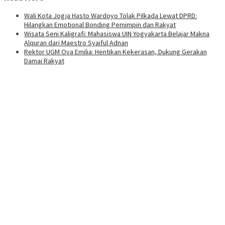
Wali Kota Jogja Hasto Wardoyo Tolak Pilkada Lewat DPRD:
Hilangkan Emotional Bonding Pemimpin dan Rakyat
Wisata Seni Kaligrafi: Mahasiswa UIN Yogyakarta Belajar Makna
Alquran dari Maestro Syaiful Adnan
Rektor UGM Ova Emilia: Hentikan Kekerasan, Dukung Gerakan
Damai Rakyat