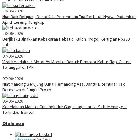
30/06/2026
Niat Baik Berujung Duka: Kala Perempuan Tua Bertaruh Nyawa Padamkan
Api di Lereng Rongkop
28/06/2026
Berjibaku Jinakkan Kebakaran Hebat di Kulon Progo, Kerugian Rp330
Juta
07/06/2026
Viral Kecelakaan Motor Vs Mobil di Bantul: Pemotor Kabur, Tapi Celurit
Tertinggal di TKP
07/06/2026
Niat Mancing Berujung Duka: Pemancing Asal Bantul Ditemukan Tak
Bernyawa di Sungai Progo
05/06/2026
Kecelakaan Maut di Gunungkidul: Gagal Jaga Jarak, Satu Meninggal
Terlindas Tronton
Olahraga
Olahraga
08/05/2026