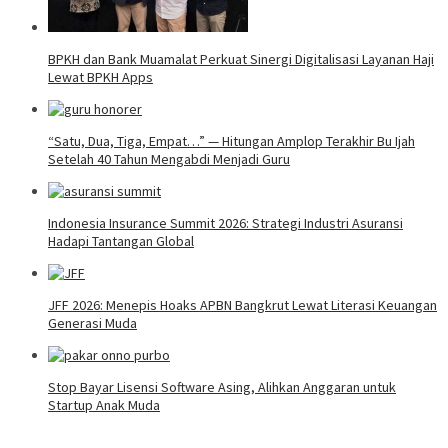
BPKH dan Bank Muamalat Perkuat Sinergi Digitalisasi Layanan Haji
Lewat BPKH Apps
“Satu, Dua, Tiga, Empat…” — Hitungan Amplop Terakhir Bu Ijah
Setelah 40 Tahun Mengabdi Menjadi Guru
Indonesia Insurance Summit 2026: Strategi Industri Asuransi
Hadapi Tantangan Global
JFF 2026: Menepis Hoaks APBN Bangkrut Lewat Literasi Keuangan
Generasi Muda
Stop Bayar Lisensi Software Asing, Alihkan Anggaran untuk
Startup Anak Muda