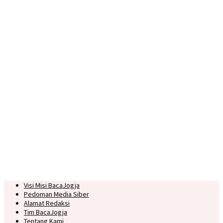
Visi Misi BacaJogja
Pedoman Media Siber
Alamat Redaksi
Tim BacaJogja
Tentang Kami