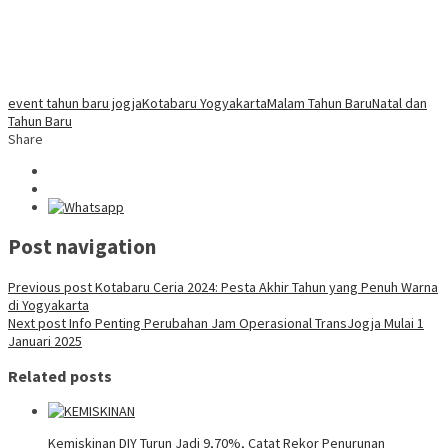
event tahun baru jogja
Kotabaru Yogyakarta
Malam Tahun Baru
Natal dan
Tahun Baru
Share
Post navigation
Previous post
Kotabaru Ceria 2024: Pesta Akhir Tahun yang Penuh Warna
di Yogyakarta
Next post
Info Penting Perubahan Jam Operasional TransJogja Mulai 1
Januari 2025
Related posts
Kemiskinan DIY Turun Jadi 9,70%, Catat Rekor Penurunan