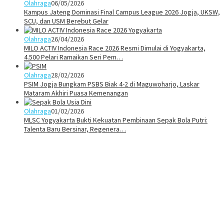
Olahraga
06/05/2026
Kampus Jateng Dominasi Final Campus League 2026 Jogja, UKSW,
SCU, dan USM Berebut Gelar
Olahraga
26/04/2026
MILO ACTIV Indonesia Race 2026 Resmi Dimulai di Yogyakarta,
4.500 Pelari Ramaikan Seri Pem…
Olahraga
28/02/2026
PSIM Jogja Bungkam PSBS Biak 4-2 di Maguwoharjo, Laskar
Mataram Akhiri Puasa Kemenangan
Olahraga
01/02/2026
MLSC Yogyakarta Bukti Kekuatan Pembinaan Sepak Bola Putri:
Talenta Baru Bersinar, Regenera…