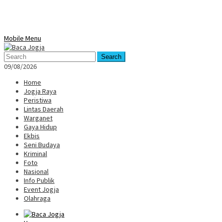
Mobile Menu
Search
09/08/2026
Home
Jogja Raya
Peristiwa
Lintas Daerah
Warganet
Gaya Hidup
Ekbis
Seni Budaya
Kriminal
Foto
Nasional
Info Publik
Event Jogja
Olahraga