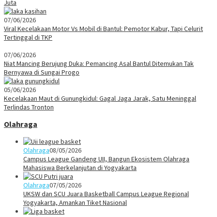
Juta
07/06/2026
Viral Kecelakaan Motor Vs Mobil di Bantul: Pemotor Kabur, Tapi Celurit
Tertinggal di TKP
07/06/2026
Niat Mancing Berujung Duka: Pemancing Asal Bantul Ditemukan Tak
Bernyawa di Sungai Progo
05/06/2026
Kecelakaan Maut di Gunungkidul: Gagal Jaga Jarak, Satu Meninggal
Terlindas Tronton
Olahraga
Olahraga
08/05/2026
Campus League Gandeng UII, Bangun Ekosistem Olahraga
Mahasiswa Berkelanjutan di Yogyakarta
Olahraga
07/05/2026
UKSW dan SCU Juara Basketball Campus League Regional
Yogyakarta, Amankan Tiket Nasional