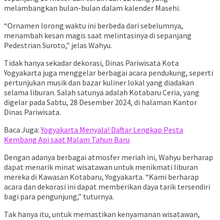
melambangkan bulan-bulan dalam kalender Masehi.
“Ornamen lorong waktu ini berbeda dari sebelumnya,
menambah kesan magis saat melintasinya di sepanjang
Pedestrian Suroto,” jelas Wahyu.
Tidak hanya sekadar dekorasi, Dinas Pariwisata Kota
Yogyakarta juga menggelar berbagai acara pendukung, seperti
pertunjukan musik dan bazar kuliner lokal yang diadakan
selama liburan. Salah satunya adalah Kotabaru Ceria, yang
digelar pada Sabtu, 28 Desember 2024, di halaman Kantor
Dinas Pariwisata.
Baca Juga:
Yogyakarta Menyala! Daftar Lengkap Pesta
Kembang Api saat Malam Tahun Baru
Dengan adanya berbagai atmosfer meriah ini, Wahyu berharap
dapat menarik minat wisatawan untuk menikmati liburan
mereka di Kawasan Kotabaru, Yogyakarta. “Kami berharap
acara dan dekorasi ini dapat memberikan daya tarik tersendiri
bagi para pengunjung,” tuturnya.
Tak hanya itu, untuk memastikan kenyamanan wisatawan,