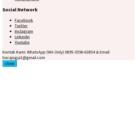
Social Network
Facebook
Twitter
Instagram
Linkedin
Youtube
Kontak Kami: WhatsApp (WA Only) 0895-3596-63854 & Email:
bacajogja1@gmail.com
close