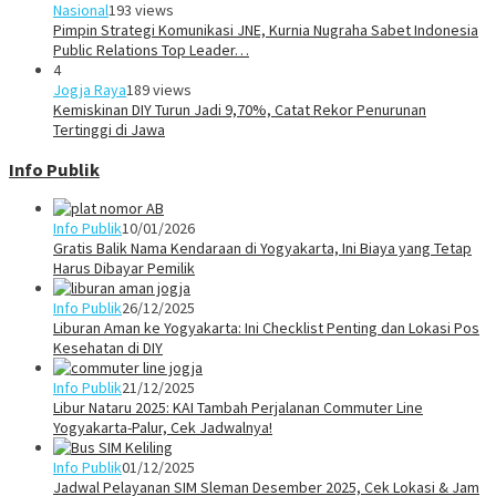
Nasional
193 views
Pimpin Strategi Komunikasi JNE, Kurnia Nugraha Sabet Indonesia
Public Relations Top Leader…
4
Jogja Raya
189 views
Kemiskinan DIY Turun Jadi 9,70%, Catat Rekor Penurunan
Tertinggi di Jawa
Info Publik
Info Publik
10/01/2026
Gratis Balik Nama Kendaraan di Yogyakarta, Ini Biaya yang Tetap
Harus Dibayar Pemilik
Info Publik
26/12/2025
Liburan Aman ke Yogyakarta: Ini Checklist Penting dan Lokasi Pos
Kesehatan di DIY
Info Publik
21/12/2025
Libur Nataru 2025: KAI Tambah Perjalanan Commuter Line
Yogyakarta-Palur, Cek Jadwalnya!
Info Publik
01/12/2025
Jadwal Pelayanan SIM Sleman Desember 2025, Cek Lokasi & Jam