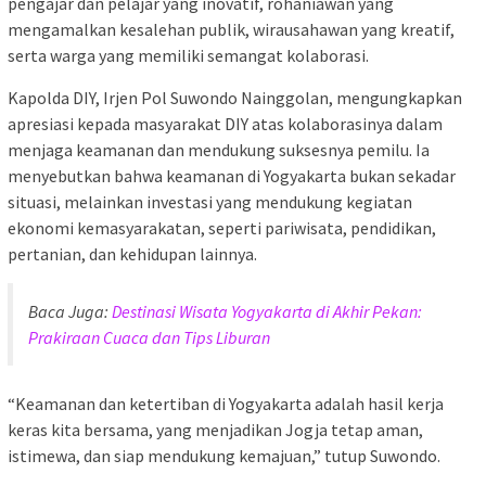
pengajar dan pelajar yang inovatif, rohaniawan yang
mengamalkan kesalehan publik, wirausahawan yang kreatif,
serta warga yang memiliki semangat kolaborasi.
Kapolda DIY, Irjen Pol Suwondo Nainggolan, mengungkapkan
apresiasi kepada masyarakat DIY atas kolaborasinya dalam
menjaga keamanan dan mendukung suksesnya pemilu. Ia
menyebutkan bahwa keamanan di Yogyakarta bukan sekadar
situasi, melainkan investasi yang mendukung kegiatan
ekonomi kemasyarakatan, seperti pariwisata, pendidikan,
pertanian, dan kehidupan lainnya.
Baca Juga:
Destinasi Wisata Yogyakarta di Akhir Pekan:
Prakiraan Cuaca dan Tips Liburan
“Keamanan dan ketertiban di Yogyakarta adalah hasil kerja
keras kita bersama, yang menjadikan Jogja tetap aman,
istimewa, dan siap mendukung kemajuan,” tutup Suwondo.