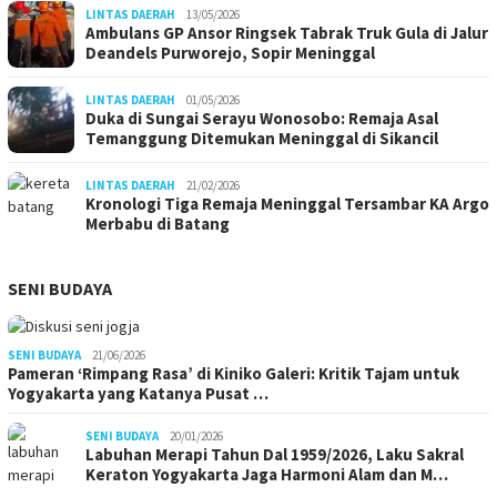
LINTAS DAERAH
13/05/2026
Ambulans GP Ansor Ringsek Tabrak Truk Gula di Jalur
Deandels Purworejo, Sopir Meninggal
LINTAS DAERAH
01/05/2026
Duka di Sungai Serayu Wonosobo: Remaja Asal
Temanggung Ditemukan Meninggal di Sikancil
LINTAS DAERAH
21/02/2026
Kronologi Tiga Remaja Meninggal Tersambar KA Argo
Merbabu di Batang
SENI BUDAYA
SENI BUDAYA
21/06/2026
Pameran ‘Rimpang Rasa’ di Kiniko Galeri: Kritik Tajam untuk
Yogyakarta yang Katanya Pusat …
SENI BUDAYA
20/01/2026
Labuhan Merapi Tahun Dal 1959/2026, Laku Sakral
Keraton Yogyakarta Jaga Harmoni Alam dan M…