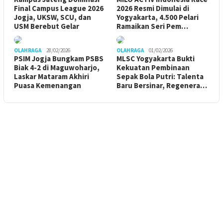
Final Campus League 2026
2026 Resmi Dimulai di
Jogja, UKSW, SCU, dan
Yogyakarta, 4.500 Pelari
USM Berebut Gelar
Ramaikan Seri Pem…
OLAHRAGA
28/02/2026
OLAHRAGA
01/02/2026
PSIM Jogja Bungkam PSBS
MLSC Yogyakarta Bukti
Biak 4-2 di Maguwoharjo,
Kekuatan Pembinaan
Laskar Mataram Akhiri
Sepak Bola Putri: Talenta
Puasa Kemenangan
Baru Bersinar, Regenera…