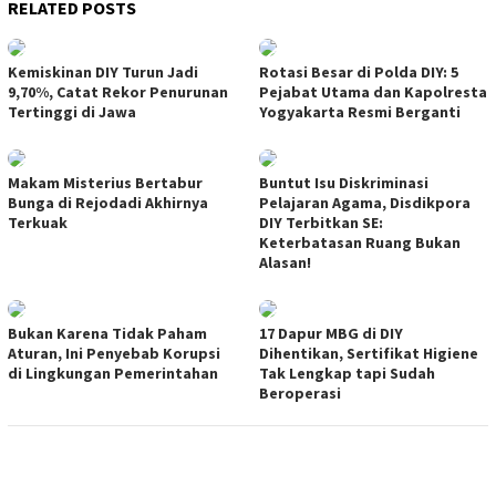
RELATED POSTS
Kemiskinan DIY Turun Jadi
Rotasi Besar di Polda DIY: 5
9,70%, Catat Rekor Penurunan
Pejabat Utama dan Kapolresta
Tertinggi di Jawa
Yogyakarta Resmi Berganti
Makam Misterius Bertabur
Buntut Isu Diskriminasi
Bunga di Rejodadi Akhirnya
Pelajaran Agama, Disdikpora
Terkuak
DIY Terbitkan SE:
Keterbatasan Ruang Bukan
Alasan!
Bukan Karena Tidak Paham
17 Dapur MBG di DIY
Aturan, Ini Penyebab Korupsi
Dihentikan, Sertifikat Higiene
di Lingkungan Pemerintahan
Tak Lengkap tapi Sudah
Beroperasi