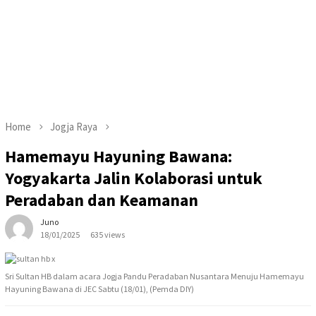
Home
Jogja Raya
Hamemayu Hayuning Bawana:
Yogyakarta Jalin Kolaborasi untuk
Peradaban dan Keamanan
Juno
18/01/2025
635 views
Sri Sultan HB dalam acara Jogja Pandu Peradaban Nusantara Menuju Hamemayu
Hayuning Bawana di JEC Sabtu (18/01), (Pemda DIY)