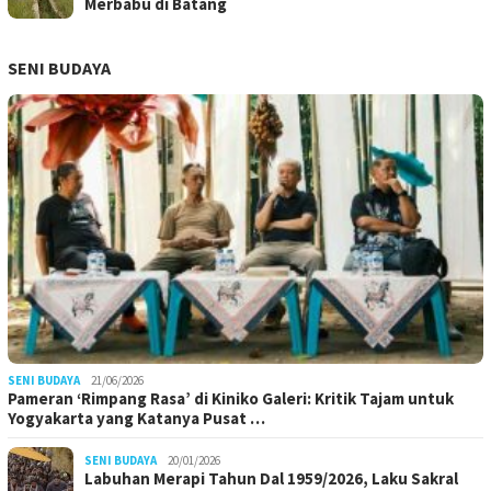
Merbabu di Batang
SENI BUDAYA
SENI BUDAYA
21/06/2026
Pameran ‘Rimpang Rasa’ di Kiniko Galeri: Kritik Tajam untuk
Yogyakarta yang Katanya Pusat …
SENI BUDAYA
20/01/2026
Labuhan Merapi Tahun Dal 1959/2026, Laku Sakral