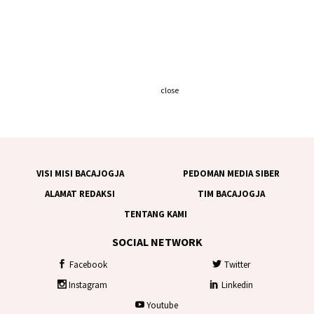
close
VISI MISI BACAJOGJA
PEDOMAN MEDIA SIBER
ALAMAT REDAKSI
TIM BACAJOGJA
TENTANG KAMI
SOCIAL NETWORK
Facebook
Twitter
Instagram
Linkedin
Youtube