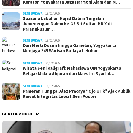
Keraton Yogyakarta Jaga Harmoni Alam dan M…
SENI BUDAYA
19/01/2026
Suasana Labuhan Hajad Dalem Tingalan
Jumenengan Dalem ke-38 Sri Sultan HB X di
Parangkusum…
SENI BUDAYA
19/01/2026
Dari Merti Dusun hingga Gamelan, Yogyakarta
Menjaga 245 Warisan Budaya Leluhur
SENI BUDAYA
31/12/2025
Wisata Seni Kaligrafi: Mahasiswa UIN Yogyakarta
Belajar Makna Alquran dari Maestro Syaiful…
SENI BUDAYA
16/12/2025
Pameran Tunggal Alex Pracaya “Ojo Urik” Ajak Publik
Rawat Integritas Lewat Seni Poster
BERITA POPULER