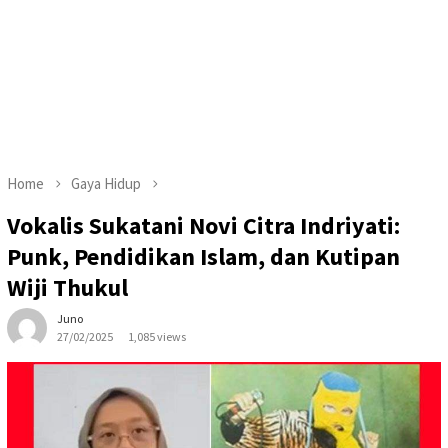
Home
Gaya Hidup
Vokalis Sukatani Novi Citra Indriyati:
Punk, Pendidikan Islam, dan Kutipan
Wiji Thukul
Juno
27/02/2025
1,085 views