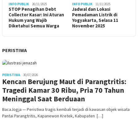
INFO PUBLIK
26/11/2025
INFO PUBLIK
11/11/2025
STOP Penagihan Debt
Jadwal dan Lokasi
Collector Kasar: Ini Aturan
Pemadaman Listrik di
Hukum yang Wajib
Yogyakarta, Selasa 11
Diketahui Semua Warga
November 2025
PERISTIWA
PERISTIWA
30/07/2026
Kencan Berujung Maut di Parangtritis:
Tragedi Kamar 30 Ribu, Pria 70 Tahun
Meninggal Saat Berduaan
BacaJogja — Peristiwa tragis kembali terjadi di kawasan objek wisata
Pantai Parangtritis, Kapanewon Kretek, Kabupaten […]