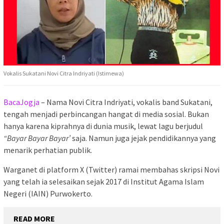
Vokalis Sukatani Novi Citra Indriyati (Istimewa)
BacaJogja
– Nama Novi Citra Indriyati, vokalis band Sukatani,
tengah menjadi perbincangan hangat di media sosial. Bukan
hanya karena kiprahnya di dunia musik, lewat lagu berjudul
“Bayar Bayar Bayar’
saja. Namun juga jejak pendidikannya yang
menarik perhatian publik.
Warganet di platform X (Twitter) ramai membahas skripsi Novi
yang telah ia selesaikan sejak 2017 di Institut Agama Islam
Negeri (IAIN) Purwokerto.
READ MORE