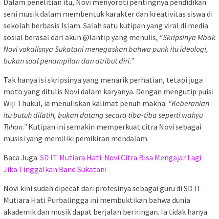
Dalam penelitian itu, Novi menyoroti pentingnya pendidikan
seni musik dalam membentuk karakter dan kreativitas siswa di
sekolah berbasis Islam. Salah satu kutipan yang viral di media
sosial berasal dari akun @lantip yang menulis,
“Skripsinya Mbak
Novi vokalisnya Sukatani menegaskan bahwa punk itu ideologi,
bukan soal penampilan dan atribut diri.”
Tak hanya isi skripsinya yang menarik perhatian, tetapi juga
moto yang ditulis Novi dalam karyanya. Dengan mengutip puisi
Wiji Thukul, ia menuliskan kalimat penuh makna:
“Keberanian
itu butuh dilatih, bukan datang secara tiba-tiba seperti wahyu
Tuhan.”
Kutipan ini semakin memperkuat citra Novi sebagai
musisi yang memiliki pemikiran mendalam.
Baca Juga:
SD IT Mutiara Hati: Novi Citra Bisa Mengajar Lagi
Jika Tinggalkan Band Sukatani
Novi kini sudah dipecat dari profesinya sebagai guru di SD IT
Mutiara Hati Purbalingga ini membuktikan bahwa dunia
akademik dan musik dapat berjalan beriringan. Ia tidak hanya