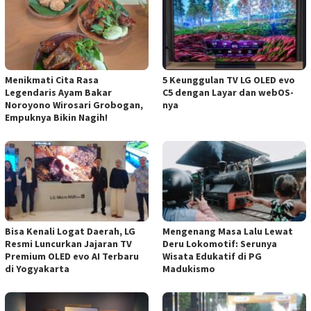
Menikmati Cita Rasa
5 Keunggulan TV LG OLED evo
Legendaris Ayam Bakar
C5 dengan Layar dan webOS-
Noroyono Wirosari Grobogan,
nya
Empuknya Bikin Nagih!
Bisa Kenali Logat Daerah, LG
Mengenang Masa Lalu Lewat
Resmi Luncurkan Jajaran TV
Deru Lokomotif: Serunya
Premium OLED evo AI Terbaru
Wisata Edukatif di PG
di Yogyakarta
Madukismo