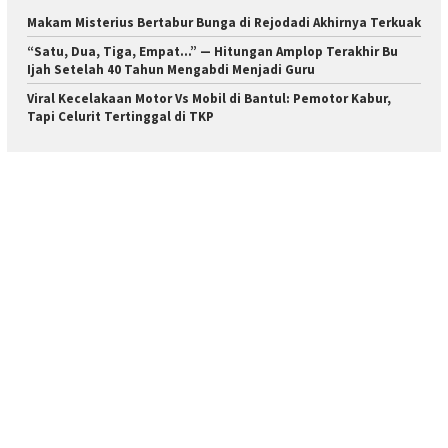
Makam Misterius Bertabur Bunga di Rejodadi Akhirnya Terkuak
“Satu, Dua, Tiga, Empat…” — Hitungan Amplop Terakhir Bu
Ijah Setelah 40 Tahun Mengabdi Menjadi Guru
Viral Kecelakaan Motor Vs Mobil di Bantul: Pemotor Kabur,
Tapi Celurit Tertinggal di TKP