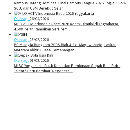
Kampus Jateng Dominasi Final Campus League 2026 Jogja, UKSW,
SCU, dan USM Berebut Gelar
Olahraga
26/04/2026
MILO ACTIV Indonesia Race 2026 Resmi Dimulai di Yogyakarta,
4.500 Pelari Ramaikan Seri Pem…
Olahraga
28/02/2026
PSIM Jogja Bungkam PSBS Biak 4-2 di Maguwoharjo, Laskar
Mataram Akhiri Puasa Kemenangan
Olahraga
01/02/2026
MLSC Yogyakarta Bukti Kekuatan Pembinaan Sepak Bola Putri:
Talenta Baru Bersinar, Regenera…