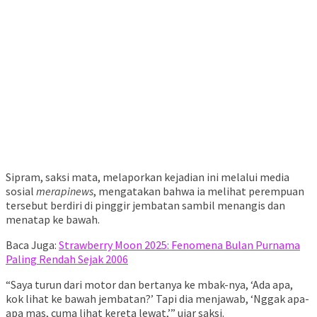
Sipram, saksi mata, melaporkan kejadian ini melalui media
sosial
merapinews
, mengatakan bahwa ia melihat perempuan
tersebut berdiri di pinggir jembatan sambil menangis dan
menatap ke bawah.
Baca Juga:
Strawberry Moon 2025: Fenomena Bulan Purnama
Paling Rendah Sejak 2006
“Saya turun dari motor dan bertanya ke mbak-nya, ‘Ada apa,
kok lihat ke bawah jembatan?’ Tapi dia menjawab, ‘Nggak apa-
apa mas, cuma lihat kereta lewat,’” ujar saksi.