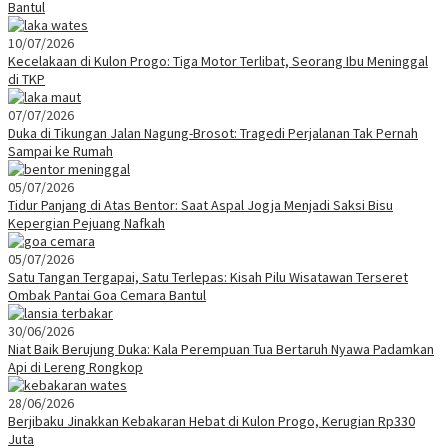
Bantul
10/07/2026
Kecelakaan di Kulon Progo: Tiga Motor Terlibat, Seorang Ibu Meninggal
di TKP
07/07/2026
Duka di Tikungan Jalan Nagung-Brosot: Tragedi Perjalanan Tak Pernah
Sampai ke Rumah
05/07/2026
Tidur Panjang di Atas Bentor: Saat Aspal Jogja Menjadi Saksi Bisu
Kepergian Pejuang Nafkah
05/07/2026
Satu Tangan Tergapai, Satu Terlepas: Kisah Pilu Wisatawan Terseret
Ombak Pantai Goa Cemara Bantul
30/06/2026
Niat Baik Berujung Duka: Kala Perempuan Tua Bertaruh Nyawa Padamkan
Api di Lereng Rongkop
28/06/2026
Berjibaku Jinakkan Kebakaran Hebat di Kulon Progo, Kerugian Rp330
Juta