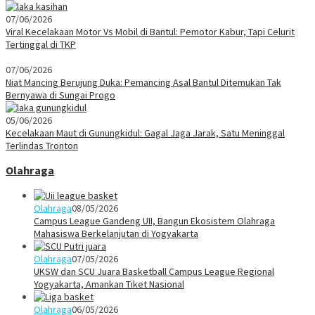
07/06/2026
Viral Kecelakaan Motor Vs Mobil di Bantul: Pemotor Kabur, Tapi Celurit
Tertinggal di TKP
07/06/2026
Niat Mancing Berujung Duka: Pemancing Asal Bantul Ditemukan Tak
Bernyawa di Sungai Progo
05/06/2026
Kecelakaan Maut di Gunungkidul: Gagal Jaga Jarak, Satu Meninggal
Terlindas Tronton
Olahraga
Olahraga
08/05/2026
Campus League Gandeng UII, Bangun Ekosistem Olahraga
Mahasiswa Berkelanjutan di Yogyakarta
Olahraga
07/05/2026
UKSW dan SCU Juara Basketball Campus League Regional
Yogyakarta, Amankan Tiket Nasional
Olahraga
06/05/2026