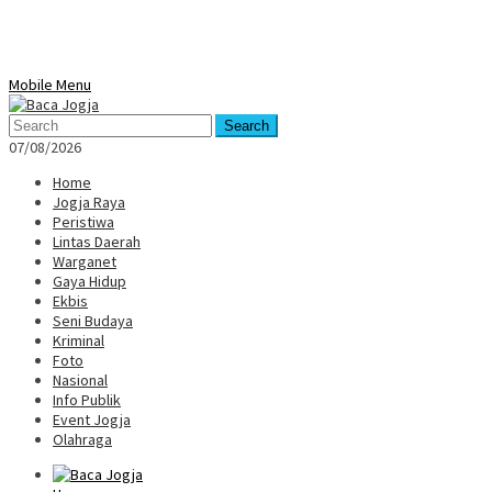
Mobile Menu
Search
07/08/2026
Home
Jogja Raya
Peristiwa
Lintas Daerah
Warganet
Gaya Hidup
Ekbis
Seni Budaya
Kriminal
Foto
Nasional
Info Publik
Event Jogja
Olahraga