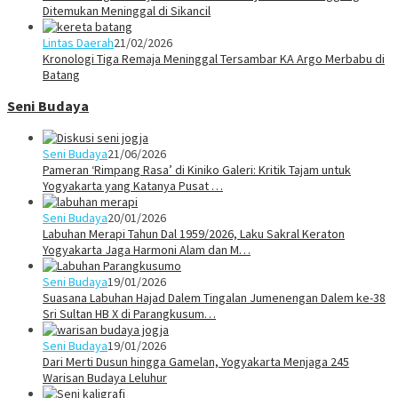
Ditemukan Meninggal di Sikancil
Lintas Daerah
21/02/2026
Kronologi Tiga Remaja Meninggal Tersambar KA Argo Merbabu di
Batang
Seni Budaya
Seni Budaya
21/06/2026
Pameran ‘Rimpang Rasa’ di Kiniko Galeri: Kritik Tajam untuk
Yogyakarta yang Katanya Pusat …
Seni Budaya
20/01/2026
Labuhan Merapi Tahun Dal 1959/2026, Laku Sakral Keraton
Yogyakarta Jaga Harmoni Alam dan M…
Seni Budaya
19/01/2026
Suasana Labuhan Hajad Dalem Tingalan Jumenengan Dalem ke-38
Sri Sultan HB X di Parangkusum…
Seni Budaya
19/01/2026
Dari Merti Dusun hingga Gamelan, Yogyakarta Menjaga 245
Warisan Budaya Leluhur