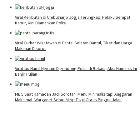
Viral Keributan di Umbulharjo Jogja Terungkap: Pelaku Sempat
Kabur, Kini Diamankan Polisi
Viral Curhat Wisatawan di Pantai Selatan Bantul, Tiket dan Harga
Makanan Disorot
Viral Ibu Hamil Ngidam Digendong Polisi di Bekasi, Aksi Humanis Ini
Banjir Pujian
MBG Saat Ramadan Jadi Sorotan: Menu Minimalis tapi Anggaran
Maksimal, Warganet Sebut Mirip Takjil Gratis Pinggir Jalan