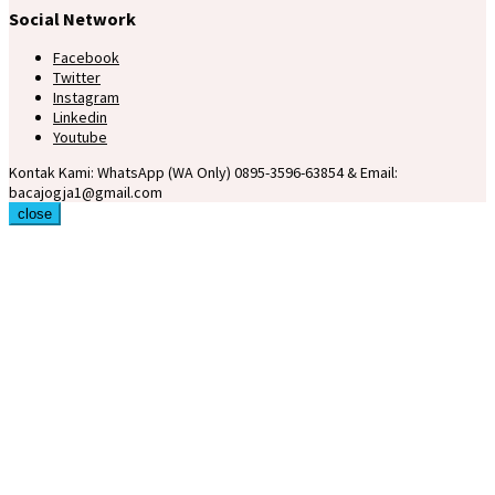
Social Network
Facebook
Twitter
Instagram
Linkedin
Youtube
Kontak Kami: WhatsApp (WA Only) 0895-3596-63854 & Email:
bacajogja1@gmail.com
close