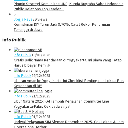
Pimpin Strategi Komunikasi JNE, Kurnia Nugraha Sabet Indonesia
Public Relations Top Leader…
5
Jogja Raya
89 views
Kemiskinan DIY Turun Jadi 9,70%, Catat Rekor Penurunan
Tertinggi di Jawa
Info Publik
Info Publik
10/01/2026
Gratis Balik Nama Kendaraan di Yogyakarta, Ini Biaya yang Tetap
Harus Dibayar Pemilik
Info Publik
26/12/2025
Liburan Aman ke Yogyakarta: Ini Checklist Penting dan Lokasi Pos
Kesehatan di DIY
Info Publik
21/12/2025
Libur Nataru 2025: KAI Tambah Perjalanan Commuter Line
Yogyakarta-Palur, Cek Jadwalnya!
Info Publik
01/12/2025
Jadwal Pelayanan SIM Sleman Desember 2025, Cek Lokasi & Jam
Operasional Terbaru