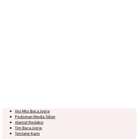
Visi Misi BacaJogja
Pedoman Media Siber
Alamat Redaksi
Tim BacaJogja
Tentang Kami