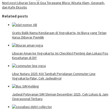
Next post
Liburan Seru di Goa Terawang Blora: Wisata Alam, Geopark,
dan Kafe Eksotis
Related posts
Gratis Balik Nama Kendaraan di Yogyakarta, Ini Biaya yang Tetap
Harus Dibayar Pemilik
Liburan Aman ke Yogyakarta: Ini Checklist Penting dan Lokasi Pos
Kesehatan di DIY
Libur Nataru 2025: KAI Tambah Perjalanan Commuter Line
Yogyakarta-Palur, Cek Jadwalnya!
Jadwal Pelayanan SIM Sleman Desember 2025, Cek Lokasi & Jam
Operasional Terbaru