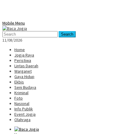
Mobile Menu
Search
11/08/2026
Home
Jogja Raya
Peristiwa
Lintas Daerah
Warganet
Gaya Hidup
Ekbis
Seni Budaya
Kriminal
Foto
Nasional
Info Publik
Event Jogja
Olahraga