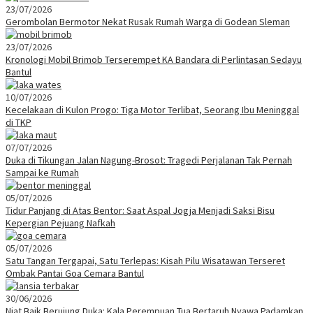
23/07/2026
Gerombolan Bermotor Nekat Rusak Rumah Warga di Godean Sleman
23/07/2026
Kronologi Mobil Brimob Terserempet KA Bandara di Perlintasan Sedayu
Bantul
10/07/2026
Kecelakaan di Kulon Progo: Tiga Motor Terlibat, Seorang Ibu Meninggal
di TKP
07/07/2026
Duka di Tikungan Jalan Nagung-Brosot: Tragedi Perjalanan Tak Pernah
Sampai ke Rumah
05/07/2026
Tidur Panjang di Atas Bentor: Saat Aspal Jogja Menjadi Saksi Bisu
Kepergian Pejuang Nafkah
05/07/2026
Satu Tangan Tergapai, Satu Terlepas: Kisah Pilu Wisatawan Terseret
Ombak Pantai Goa Cemara Bantul
30/06/2026
Niat Baik Berujung Duka: Kala Perempuan Tua Bertaruh Nyawa Padamkan