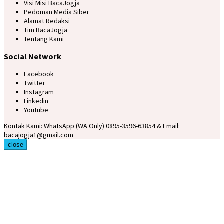
Visi Misi BacaJogja
Pedoman Media Siber
Alamat Redaksi
Tim BacaJogja
Tentang Kami
Social Network
Facebook
Twitter
Instagram
Linkedin
Youtube
Kontak Kami: WhatsApp (WA Only) 0895-3596-63854 & Email:
bacajogja1@gmail.com
close