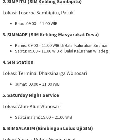
2. SIMPITU (SIM Keliling Sambipitu)
Lokasi: Toserba Sambipitu, Patuk
Rabu: 09.00 – 11.00 WIB
3. SIMMADE (SIM Keliling Masyarakat Desa)
Kamis: 09.00 – 11.00 WIB di Balai Kalurahan Siraman
Sabtu: 09.00 – 11.00 WIB di Balai Kalurahan Wiladeg
4. SIM Station
Lokasi: Terminal Dhaksinarga Wonosari
Jumat: 09.00 – 11.00 WIB
5. Saturday Night Service
Lokasi: Alun-Alun Wonosari
Sabtu malam: 19.00 – 21.00 WIB
6. BIMSALABIM (Bimbingan Lulus Uji SIM)
Lokasi: Satpas Polres Gunungkidul