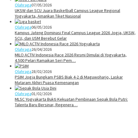
Olahraga
07/05/2026
UKSW dan SCU Juara Basketball Campus League Regional
Yogyakarta, Amankan Tiket Nasional
Olahraga
06/05/2026
Kampus Jateng Dominasi Final Campus League 2026 Jogja, UKSW,
SCU, dan USM Berebut Gelar
Olahraga
26/04/2026
MILO ACTIV Indonesia Race 2026 Resmi Dimulai di Yogyakarta,
4.500 Pelari Ramaikan Seri Pem…
Olahraga
28/02/2026
PSIM Jogja Bungkam PSBS Biak 4-2 di Maguwoharjo, Laskar
Mataram Akhiri Puasa Kemenangan
Olahraga
01/02/2026
MLSC Yogyakarta Bukti Kekuatan Pembinaan Sepak Bola Putri:
Talenta Baru Bersinar, Regenera…