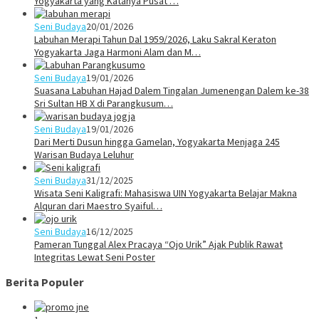
Yogyakarta yang Katanya Pusat …
Seni Budaya
20/01/2026
Labuhan Merapi Tahun Dal 1959/2026, Laku Sakral Keraton
Yogyakarta Jaga Harmoni Alam dan M…
Seni Budaya
19/01/2026
Suasana Labuhan Hajad Dalem Tingalan Jumenengan Dalem ke-38
Sri Sultan HB X di Parangkusum…
Seni Budaya
19/01/2026
Dari Merti Dusun hingga Gamelan, Yogyakarta Menjaga 245
Warisan Budaya Leluhur
Seni Budaya
31/12/2025
Wisata Seni Kaligrafi: Mahasiswa UIN Yogyakarta Belajar Makna
Alquran dari Maestro Syaiful…
Seni Budaya
16/12/2025
Pameran Tunggal Alex Pracaya “Ojo Urik” Ajak Publik Rawat
Integritas Lewat Seni Poster
Berita Populer