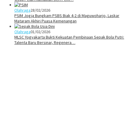
Olahraga
28/02/2026
PSIM Jogja Bungkam PSBS Biak 4-2 di Maguwoharjo, Laskar
Mataram Akhiri Puasa Kemenangan
Olahraga
01/02/2026
MLSC Yogyakarta Bukti Kekuatan Pembinaan Sepak Bola Putri:
Talenta Baru Bersinar, Regenera…