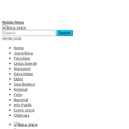
Mobile Menu
Search
09/08/2026
Home
Jogja Raya
Peristiwa
Lintas Daerah
Warganet
Gaya Hidup
Ekbis
Seni Budaya
Kriminal
Foto
Nasional
Info Publik
Event Jogja
Olahraga