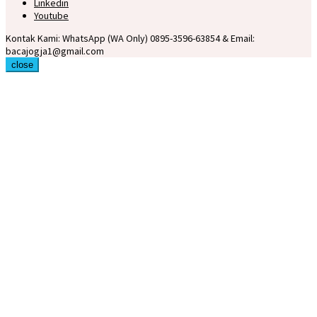
Linkedin
Youtube
Kontak Kami: WhatsApp (WA Only) 0895-3596-63854 & Email:
bacajogja1@gmail.com
close