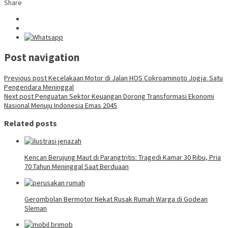
Share
Post navigation
Previous post
Kecelakaan Motor di Jalan HOS Cokroaminoto Jogja: Satu
Pengendara Meninggal
Next post
Penguatan Sektor Keuangan Dorong Transformasi Ekonomi
Nasional Menuju Indonesia Emas 2045
Related posts
Kencan Berujung Maut di Parangtritis: Tragedi Kamar 30 Ribu, Pria
70 Tahun Meninggal Saat Berduaan
Gerombolan Bermotor Nekat Rusak Rumah Warga di Godean
Sleman