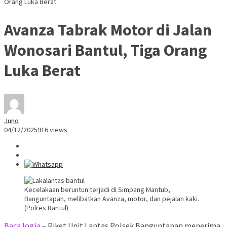
Orang Luka Berat
Avanza Tabrak Motor di Jalan
Wonosari Bantul, Tiga Orang
Luka Berat
Juno
04/12/2025
916 views
Kecelakaan beruntun terjadi di Simpang Mantub,
Banguntapan, melibatkan Avanza, motor, dan pejalan kaki.
(Polres Bantul)
BacaJogja
– Piket Unit Lantas Polsek Banguntapan menerima