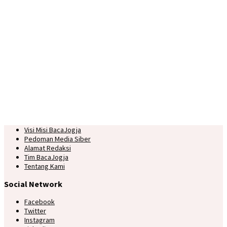
Visi Misi BacaJogja
Pedoman Media Siber
Alamat Redaksi
Tim BacaJogja
Tentang Kami
Social Network
Facebook
Twitter
Instagram