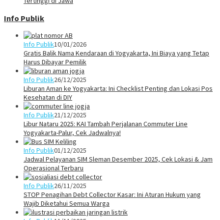
Tertinggi di Jawa
Info Publik
Info Publik
10/01/2026
Gratis Balik Nama Kendaraan di Yogyakarta, Ini Biaya yang Tetap
Harus Dibayar Pemilik
Info Publik
26/12/2025
Liburan Aman ke Yogyakarta: Ini Checklist Penting dan Lokasi Pos
Kesehatan di DIY
Info Publik
21/12/2025
Libur Nataru 2025: KAI Tambah Perjalanan Commuter Line
Yogyakarta-Palur, Cek Jadwalnya!
Info Publik
01/12/2025
Jadwal Pelayanan SIM Sleman Desember 2025, Cek Lokasi & Jam
Operasional Terbaru
Info Publik
26/11/2025
STOP Penagihan Debt Collector Kasar: Ini Aturan Hukum yang
Wajib Diketahui Semua Warga