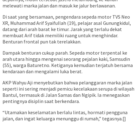
melewati marka jalan dan masuk ke jalur berlawanan.
Di saat yang bersamaan, pengendara sepeda motor TVS Neo
XR, Muhammad Arif Syaifullah (19), pelajar asal Gunungkidul,
datang dari arah barat ke timur. Jarak yang terlalu dekat
membuat Arif tidak memiliki ruang untuk menghindar.
Benturan frontal pun tak terelakkan.
Dampak benturan cukup parah. Sepeda motor terpental ke
arah utara hingga mengenai seorang pejalan kaki, Samsudin
(55), warga Baturetno. Ketiganya kemudian terjatuh bersama
kendaraan dan mengalami luka berat.
AKP Wahyu Aji menyebutkan bahwa pelanggaran marka jalan
seperti ini sering menjadi pemicu kecelakaan serupa di wilayah
Bantul, termasuk di Jalan Samas dan Ngipik. Ia menegaskan
pentingnya disiplin saat berkendara.
“Utamakan keselamatan berlalu lintas, hormati pengguna
jalan, dan ingat keluarga menunggu di rumah,” tegasnya.[]