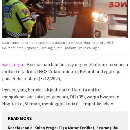
Satu pengendara meninggal dunia dalam kecelakaan dua motor di Jl HOS
Cokroaminoto, Tegalrejo, Kota Jogja, Rabu malam. (Polresta Jogja)
BacaJogja
– Kecelakaan lalu lintas yang melibatkan dua sepeda
motor terjadi di Jl HOS Cokroaminoto, Kelurahan Tegalrejo,
pada Rabu malam (3/12/2025).
Insiden yang berada tak jauh dari rel kereta api itu
mengakibatkan satu pengendara, DH (35), warga Kwarasan,
Nogotirto, Sleman, meninggal dunia di tempat kejadian.
READ MORE
Kecelakaan di Kulon Progo: Tiga Motor Terlibat, Seorang Ibu