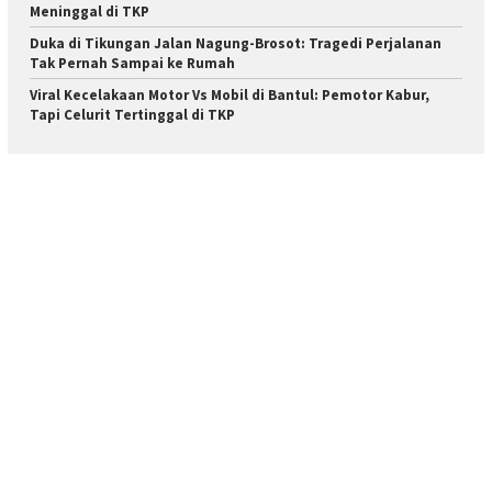
Meninggal di TKP
Duka di Tikungan Jalan Nagung-Brosot: Tragedi Perjalanan
Tak Pernah Sampai ke Rumah
Viral Kecelakaan Motor Vs Mobil di Bantul: Pemotor Kabur,
Tapi Celurit Tertinggal di TKP