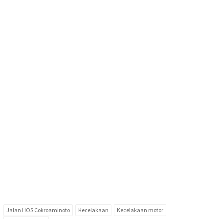
Jalan HOS Cokroaminoto
Kecelakaan
Kecelakaan motor