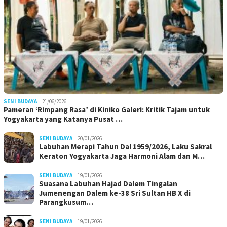
SENI BUDAYA
21/06/2026
Pameran ‘Rimpang Rasa’ di Kiniko Galeri: Kritik Tajam untuk
Yogyakarta yang Katanya Pusat …
SENI BUDAYA
20/01/2026
Labuhan Merapi Tahun Dal 1959/2026, Laku Sakral
Keraton Yogyakarta Jaga Harmoni Alam dan M…
SENI BUDAYA
19/01/2026
Suasana Labuhan Hajad Dalem Tingalan
Jumenengan Dalem ke-38 Sri Sultan HB X di
Parangkusum…
SENI BUDAYA
19/01/2026