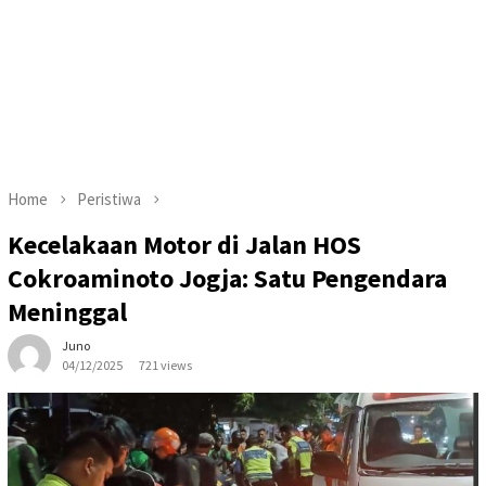
Home
Peristiwa
Kecelakaan Motor di Jalan HOS
Cokroaminoto Jogja: Satu Pengendara
Meninggal
Juno
04/12/2025
721 views