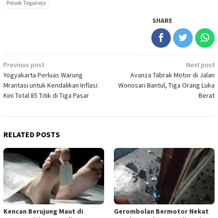
Polsek Tegalrejo
SHARE
Post
Previous post
Next post
Yogyakarta Perluas Warung
Avanza Tabrak Motor di Jalan
navigation
Mrantasi untuk Kendalikan Inflasi:
Wonosari Bantul, Tiga Orang Luka
Kini Total 85 Titik di Tiga Pasar
Berat
RELATED POSTS
Kencan Berujung Maut di
Gerombolan Bermotor Nekat