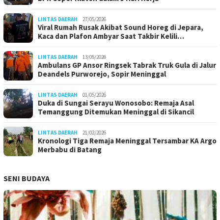
LINTAS DAERAH
27/05/2026
Viral Rumah Rusak Akibat Sound Horeg di Jepara,
Kaca dan Plafon Ambyar Saat Takbir Kelili…
LINTAS DAERAH
13/05/2026
Ambulans GP Ansor Ringsek Tabrak Truk Gula di Jalur
Deandels Purworejo, Sopir Meninggal
LINTAS DAERAH
01/05/2026
Duka di Sungai Serayu Wonosobo: Remaja Asal
Temanggung Ditemukan Meninggal di Sikancil
LINTAS DAERAH
21/02/2026
Kronologi Tiga Remaja Meninggal Tersambar KA Argo
Merbabu di Batang
SENI BUDAYA