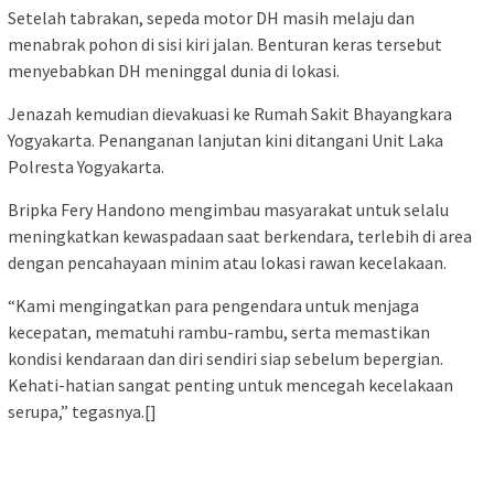
Setelah tabrakan, sepeda motor DH masih melaju dan
menabrak pohon di sisi kiri jalan. Benturan keras tersebut
menyebabkan DH meninggal dunia di lokasi.
Jenazah kemudian dievakuasi ke Rumah Sakit Bhayangkara
Yogyakarta. Penanganan lanjutan kini ditangani Unit Laka
Polresta Yogyakarta.
Bripka Fery Handono mengimbau masyarakat untuk selalu
meningkatkan kewaspadaan saat berkendara, terlebih di area
dengan pencahayaan minim atau lokasi rawan kecelakaan.
“Kami mengingatkan para pengendara untuk menjaga
kecepatan, mematuhi rambu-rambu, serta memastikan
kondisi kendaraan dan diri sendiri siap sebelum bepergian.
Kehati-hatian sangat penting untuk mencegah kecelakaan
serupa,” tegasnya.[]