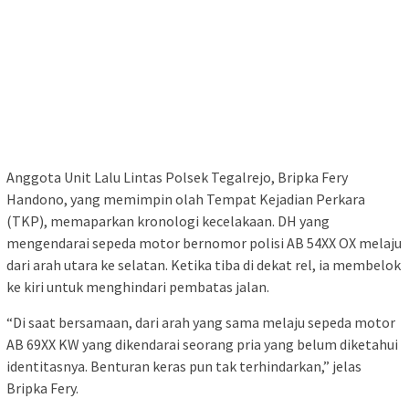
Anggota Unit Lalu Lintas Polsek Tegalrejo, Bripka Fery
Handono, yang memimpin olah Tempat Kejadian Perkara
(TKP), memaparkan kronologi kecelakaan. DH yang
mengendarai sepeda motor bernomor polisi AB 54XX OX melaju
dari arah utara ke selatan. Ketika tiba di dekat rel, ia membelok
ke kiri untuk menghindari pembatas jalan.
“Di saat bersamaan, dari arah yang sama melaju sepeda motor
AB 69XX KW yang dikendarai seorang pria yang belum diketahui
identitasnya. Benturan keras pun tak terhindarkan,” jelas
Bripka Fery.