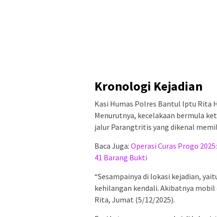
Kronologi Kejadian
Kasi Humas Polres Bantul Iptu Rita
Menurutnya, kecelakaan bermula keti
jalur Parangtritis yang dikenal memi
Baca Juga:
Operasi Curas Progo 2025
41 Barang Bukti
“Sesampainya di lokasi kejadian, yai
kehilangan kendali. Akibatnya mobil o
Rita, Jumat (5/12/2025).