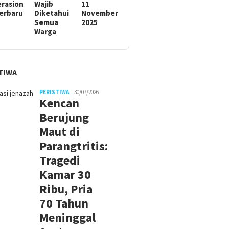
rasion
Wajib
11
Terbaru
Diketahui
November
Semua
2025
Warga
TIWA
PERISTIWA
30/07/2026
Kencan
Berujung
Maut di
Parangtritis:
Tragedi
Kamar 30
Ribu, Pria
70 Tahun
Meninggal