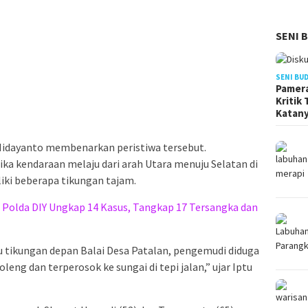
SENI 
SENI BU
Pamera
Kritik
Katan
 Hidayanto membenarkan peristiwa tersebut.
ka kendaraan melaju dari arah Utara menuju Selatan di
liki beberapa tikungan tajam.
: Polda DIY Ungkap 14 Kasus, Tangkap 17 Tersangka dan
tu tikungan depan Balai Desa Patalan, pengemudi diduga
leng dan terperosok ke sungai di tepi jalan,” ujar Iptu