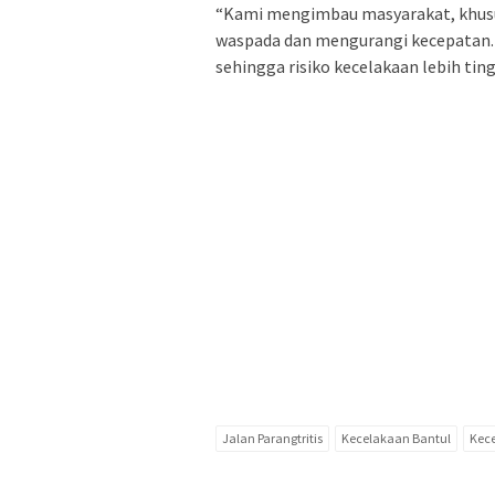
“Kami mengimbau masyarakat, khususn
waspada dan mengurangi kecepatan. V
sehingga risiko kecelakaan lebih tingg
Jalan Parangtritis
Kecelakaan Bantul
Kece