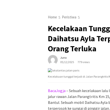
Home
Peristiwa
Kecelakaan Tungga
Daihatsu Ayla Ter
Orang Terluka
Juno
05/12/2025
779 views
Kecelakaan tunggal terjadi di Jalan Parangtritis 
BacaJogja
– Sebuah kecelakaan lalu l
jalur rawan Jalan Parangtritis Km 15,
Bantul. Sebuah mobil Daihatsu Ayla 
terperosok ke sungai di pinggir jalan.