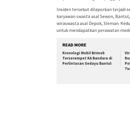
Insiden tersebut dilaporkan terjadi s
karyawan swasta asal Sewon, Bantu
wiraswasta asal Depok, Sleman. Kedua
untuk mendapatkan perawatan medi
READ MORE
Kronologi Mobil Brimob
Vi
Terserempet KA Bandara di
Ru
Perlintasan Sedayu Bantul
Po
Tu