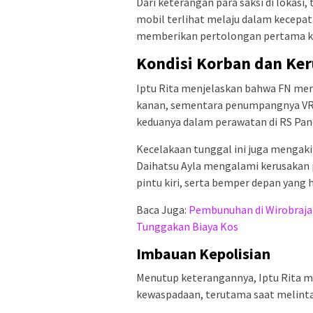
Dari keterangan para saksi di lokasi
mobil terlihat melaju dalam kecepat
memberikan pertolongan pertama ke
Kondisi Korban dan Ker
Iptu Rita menjelaskan bahwa FN men
kanan, sementara penumpangnya VRC 
keduanya dalam perawatan di RS Pa
Kecelakaan tunggal ini juga mengakib
Daihatsu Ayla mengalami kerusakan p
pintu kiri, serta bemper depan yang 
Baca Juga:
Pembunuhan di Wirobrajan
Tunggakan Biaya Kos
Imbauan Kepolisian
Menutup keterangannya, Iptu Rita 
kewaspadaan, terutama saat melintas