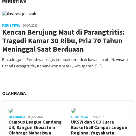
PERISTIWA
PERISTIWA
30/07/2026
Kencan Berujung Maut di Parangtritis:
Tragedi Kamar 30 Ribu, Pria 70 Tahun
Meninggal Saat Berduaan
BacaJogja — Peristiwa tragis kembali terjadi di kawasan objek wisata
Pantai Parangtritis, Kapanewon Kretek, Kabupaten […]
OLAHRAGA
OLAHRAGA
08/05/2026
OLAHRAGA
07/05/2026
Campus League Gandeng
UKSW dan SCU Juara
UII, Bangun Ekosistem
Basketball Campus League
Olahraga Mahasiswa
Regional Yogyakarta,