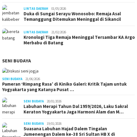
LINTAS DAERAH
01/05/2026
Duka di Sungai Serayu Wonosobo: Remaja Asal
Temanggung Ditemukan Meninggal di Sikancil
LINTAS DAERAH
21/02/2026
Kronologi Tiga Remaja Meninggal Tersambar KA Argo
Merbabu di Batang
SENI BUDAYA
SENI BUDAYA
21/06/2026
Pameran ‘Rimpang Rasa’ di Kiniko Galeri: Kritik Tajam untuk
Yogyakarta yang Katanya Pusat …
SENI BUDAYA
20/01/2026
Labuhan Merapi Tahun Dal 1959/2026, Laku Sakral
Keraton Yogyakarta Jaga Harmoni Alam dan M…
SENI BUDAYA
19/01/2026
Suasana Labuhan Hajad Dalem Tingalan
Jumenengan Dalem ke-38 Sri Sultan HB X di