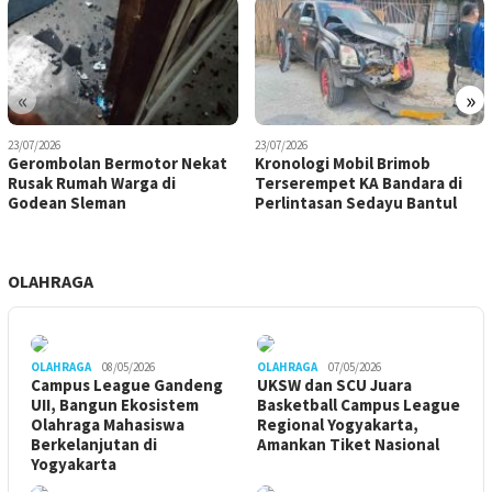
«
»
23/07/2026
23/07/2026
Gerombolan Bermotor Nekat
Kronologi Mobil Brimob
Rusak Rumah Warga di
Terserempet KA Bandara di
Godean Sleman
Perlintasan Sedayu Bantul
OLAHRAGA
OLAHRAGA
08/05/2026
OLAHRAGA
07/05/2026
Campus League Gandeng
UKSW dan SCU Juara
UII, Bangun Ekosistem
Basketball Campus League
Olahraga Mahasiswa
Regional Yogyakarta,
Berkelanjutan di
Amankan Tiket Nasional
Yogyakarta