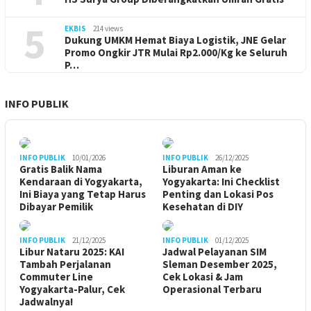
5
EKBIS
214 views
Dukung UMKM Hemat Biaya Logistik, JNE Gelar
Promo Ongkir JTR Mulai Rp2.000/Kg ke Seluruh
P…
INFO PUBLIK
INFO PUBLIK
10/01/2026
INFO PUBLIK
26/12/2025
Gratis Balik Nama
Liburan Aman ke
Kendaraan di Yogyakarta,
Yogyakarta: Ini Checklist
Ini Biaya yang Tetap Harus
Penting dan Lokasi Pos
Dibayar Pemilik
Kesehatan di DIY
INFO PUBLIK
21/12/2025
INFO PUBLIK
01/12/2025
Libur Nataru 2025: KAI
Jadwal Pelayanan SIM
Tambah Perjalanan
Sleman Desember 2025,
Commuter Line
Cek Lokasi & Jam
Yogyakarta-Palur, Cek
Operasional Terbaru
Jadwalnya!