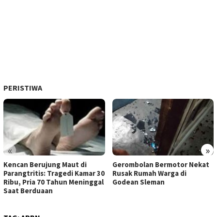
PERISTIWA
«
»
Kencan Berujung Maut di
Gerombolan Bermotor Nekat
Parangtritis: Tragedi Kamar 30
Rusak Rumah Warga di
Ribu, Pria 70 Tahun Meninggal
Godean Sleman
Saat Berduaan