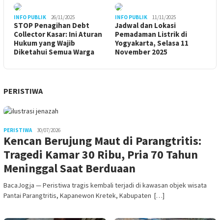
INFO PUBLIK
26/11/2025
INFO PUBLIK
11/11/2025
STOP Penagihan Debt
Jadwal dan Lokasi
Collector Kasar: Ini Aturan
Pemadaman Listrik di
Hukum yang Wajib
Yogyakarta, Selasa 11
Diketahui Semua Warga
November 2025
PERISTIWA
PERISTIWA
30/07/2026
Kencan Berujung Maut di Parangtritis:
Tragedi Kamar 30 Ribu, Pria 70 Tahun
Meninggal Saat Berduaan
BacaJogja — Peristiwa tragis kembali terjadi di kawasan objek wisata
Pantai Parangtritis, Kapanewon Kretek, Kabupaten […]