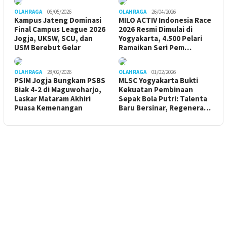
OLAHRAGA
06/05/2026
OLAHRAGA
26/04/2026
Kampus Jateng Dominasi
MILO ACTIV Indonesia Race
Final Campus League 2026
2026 Resmi Dimulai di
Jogja, UKSW, SCU, dan
Yogyakarta, 4.500 Pelari
USM Berebut Gelar
Ramaikan Seri Pem…
OLAHRAGA
28/02/2026
OLAHRAGA
01/02/2026
PSIM Jogja Bungkam PSBS
MLSC Yogyakarta Bukti
Biak 4-2 di Maguwoharjo,
Kekuatan Pembinaan
Laskar Mataram Akhiri
Sepak Bola Putri: Talenta
Puasa Kemenangan
Baru Bersinar, Regenera…