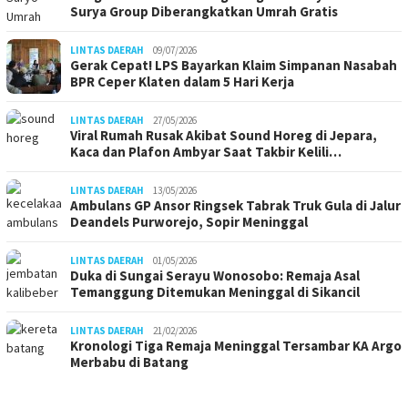
Surya Group Diberangkatkan Umrah Gratis
LINTAS DAERAH
09/07/2026
Gerak Cepat! LPS Bayarkan Klaim Simpanan Nasabah
BPR Ceper Klaten dalam 5 Hari Kerja
LINTAS DAERAH
27/05/2026
Viral Rumah Rusak Akibat Sound Horeg di Jepara,
Kaca dan Plafon Ambyar Saat Takbir Kelili…
LINTAS DAERAH
13/05/2026
Ambulans GP Ansor Ringsek Tabrak Truk Gula di Jalur
Deandels Purworejo, Sopir Meninggal
LINTAS DAERAH
01/05/2026
Duka di Sungai Serayu Wonosobo: Remaja Asal
Temanggung Ditemukan Meninggal di Sikancil
LINTAS DAERAH
21/02/2026
Kronologi Tiga Remaja Meninggal Tersambar KA Argo
Merbabu di Batang