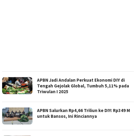
APBN Jadi Andalan Perkuat Ekonomi DIY di
Tengah Gejolak Global, Tumbuh 5,11% pada
Triwulan I 2025
APBN Salurkan Rp4,66 Triliun ke DIY: Rp349 M
untuk Bansos, Ini Rinciannya