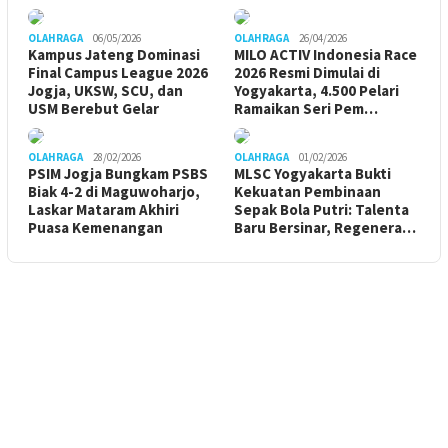
OLAHRAGA
06/05/2026
OLAHRAGA
26/04/2026
Kampus Jateng Dominasi
MILO ACTIV Indonesia Race
Final Campus League 2026
2026 Resmi Dimulai di
Jogja, UKSW, SCU, dan
Yogyakarta, 4.500 Pelari
USM Berebut Gelar
Ramaikan Seri Pem…
OLAHRAGA
28/02/2026
OLAHRAGA
01/02/2026
PSIM Jogja Bungkam PSBS
MLSC Yogyakarta Bukti
Biak 4-2 di Maguwoharjo,
Kekuatan Pembinaan
Laskar Mataram Akhiri
Sepak Bola Putri: Talenta
Puasa Kemenangan
Baru Bersinar, Regenera…