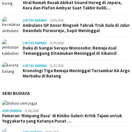
Viral Rumah Rusak Akibat Sound Horeg di Jepara,
Kaca dan Plafon Ambyar Saat Takbir Kelili…
LINTAS DAERAH
13/05/2026
Ambulans GP Ansor Ringsek Tabrak Truk Gula di Jalur
Deandels Purworejo, Sopir Meninggal
LINTAS DAERAH
01/05/2026
Duka di Sungai Serayu Wonosobo: Remaja Asal
Temanggung Ditemukan Meninggal di Sikancil
LINTAS DAERAH
21/02/2026
Kronologi Tiga Remaja Meninggal Tersambar KA Argo
Merbabu di Batang
SENI BUDAYA
SENI BUDAYA
21/06/2026
Pameran ‘Rimpang Rasa’ di Kiniko Galeri: Kritik Tajam untuk
Yogyakarta yang Katanya Pusat …