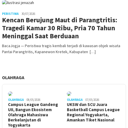
PERISTIWA
30/07/2026
Kencan Berujung Maut di Parangtritis:
Tragedi Kamar 30 Ribu, Pria 70 Tahun
Meninggal Saat Berduaan
BacaJogja — Peristiwa tragis kembali terjadi di kawasan objek wisata
Pantai Parangtritis, Kapanewon Kretek, Kabupaten […]
OLAHRAGA
OLAHRAGA
08/05/2026
OLAHRAGA
07/05/2026
Campus League Gandeng
UKSW dan SCU Juara
UII, Bangun Ekosistem
Basketball Campus League
Olahraga Mahasiswa
Regional Yogyakarta,
Berkelanjutan di
Amankan Tiket Nasional
Yogyakarta