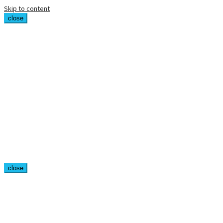
Skip to content
close
close