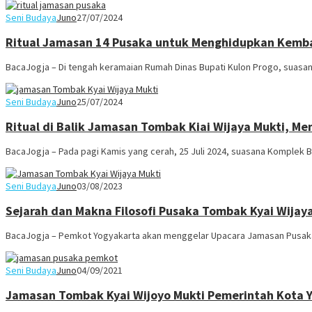
Seni Budaya
Juno
27/07/2024
Ritual Jamasan 14 Pusaka untuk Menghidupkan Kemba
BacaJogja – Di tengah keramaian Rumah Dinas Bupati Kulon Progo, suasana
Seni Budaya
Juno
25/07/2024
Ritual di Balik Jamasan Tombak Kiai Wijaya Mukti, Mem
BacaJogja – Pada pagi Kamis yang cerah, 25 Juli 2024, suasana Komplek B
Seni Budaya
Juno
03/08/2023
Sejarah dan Makna Filosofi Pusaka Tombak Kyai Wijay
BacaJogja – Pemkot Yogyakarta akan menggelar Upacara Jamasan Pusaka
Seni Budaya
Juno
04/09/2021
Jamasan Tombak Kyai Wijoyo Mukti Pemerintah Kota 