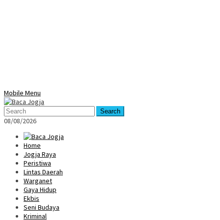
Mobile Menu
Search
08/08/2026
Home
Jogja Raya
Peristiwa
Lintas Daerah
Warganet
Gaya Hidup
Ekbis
Seni Budaya
Kriminal