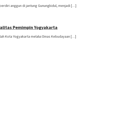
rdiri anggun di jantung Gunungkidul, menjadi […]
ralitas Pemimpin Yogyakarta
intah Kota Yogyakarta melalui Dinas Kebudayaan […]