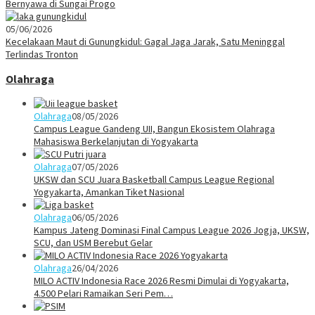
Bernyawa di Sungai Progo
05/06/2026
Kecelakaan Maut di Gunungkidul: Gagal Jaga Jarak, Satu Meninggal
Terlindas Tronton
Olahraga
Olahraga
08/05/2026
Campus League Gandeng UII, Bangun Ekosistem Olahraga
Mahasiswa Berkelanjutan di Yogyakarta
Olahraga
07/05/2026
UKSW dan SCU Juara Basketball Campus League Regional
Yogyakarta, Amankan Tiket Nasional
Olahraga
06/05/2026
Kampus Jateng Dominasi Final Campus League 2026 Jogja, UKSW,
SCU, dan USM Berebut Gelar
Olahraga
26/04/2026
MILO ACTIV Indonesia Race 2026 Resmi Dimulai di Yogyakarta,
4.500 Pelari Ramaikan Seri Pem…