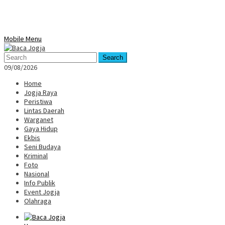
Mobile Menu
Search
09/08/2026
Home
Jogja Raya
Peristiwa
Lintas Daerah
Warganet
Gaya Hidup
Ekbis
Seni Budaya
Kriminal
Foto
Nasional
Info Publik
Event Jogja
Olahraga