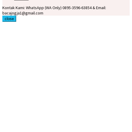
Kontak Kami: WhatsApp (WA Only) 0895-3596-63854 & Email:
bacajogja1@gmail.com
close