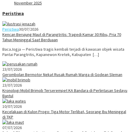
November 2025
Peristiwa
Peristiwa
30/07/2026
Kencan Berujung Maut di Parangtritis: Tragedi Kamar 30 Ribu, Pria 70
Tahun Meninggal Saat Berduaan
BacaJogja — Peristiwa tragis kembali terjadi di kawasan objek wisata
Pantai Parangtritis, Kapanewon Kretek, Kabupaten […]
23/07/2026
Gerombolan Bermotor Nekat Rusak Rumah Warga di Godean Sleman
23/07/2026
Kronologi Mobil Brimob Terserempet KA Bandara di Perlintasan Sedayu
Bantul
10/07/2026
Kecelakaan di Kulon Progo: Tiga Motor Terlibat, Seorang Ibu Meninggal
di TKP
07/07/2026