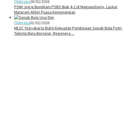
Olahraga
28/02/2026
PSIM Jogja Bungkam PSBS Biak 4-2 di Maguwoharjo, Laskar
Mataram Akhiri Puasa Kemenangan
Olahraga
01/02/2026
MLSC Yogyakarta Bukti Kekuatan Pembinaan Sepak Bola Putri:
Talenta Baru Bersinar, Regenera…