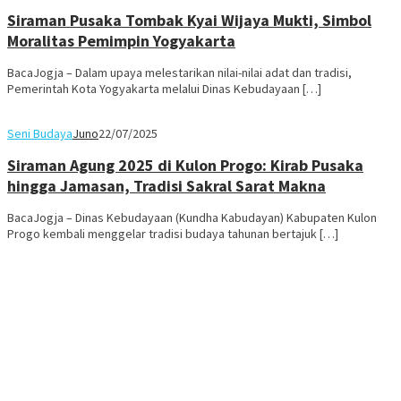
Siraman Pusaka Tombak Kyai Wijaya Mukti, Simbol
Moralitas Pemimpin Yogyakarta
BacaJogja – Dalam upaya melestarikan nilai-nilai adat dan tradisi,
Pemerintah Kota Yogyakarta melalui Dinas Kebudayaan […]
Seni Budaya
Juno
22/07/2025
Siraman Agung 2025 di Kulon Progo: Kirab Pusaka
hingga Jamasan, Tradisi Sakral Sarat Makna
BacaJogja – Dinas Kebudayaan (Kundha Kabudayan) Kabupaten Kulon
Progo kembali menggelar tradisi budaya tahunan bertajuk […]