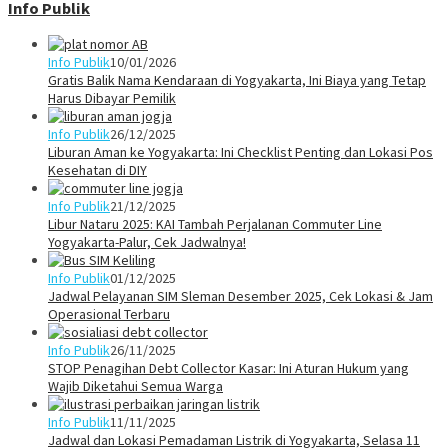
Info Publik
Info Publik
10/01/2026
Gratis Balik Nama Kendaraan di Yogyakarta, Ini Biaya yang Tetap
Harus Dibayar Pemilik
Info Publik
26/12/2025
Liburan Aman ke Yogyakarta: Ini Checklist Penting dan Lokasi Pos
Kesehatan di DIY
Info Publik
21/12/2025
Libur Nataru 2025: KAI Tambah Perjalanan Commuter Line
Yogyakarta-Palur, Cek Jadwalnya!
Info Publik
01/12/2025
Jadwal Pelayanan SIM Sleman Desember 2025, Cek Lokasi & Jam
Operasional Terbaru
Info Publik
26/11/2025
STOP Penagihan Debt Collector Kasar: Ini Aturan Hukum yang
Wajib Diketahui Semua Warga
Info Publik
11/11/2025
Jadwal dan Lokasi Pemadaman Listrik di Yogyakarta, Selasa 11