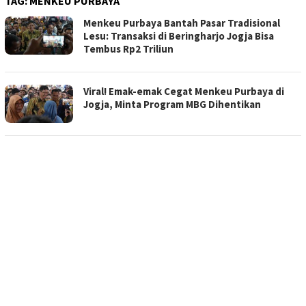
TAG:
MENKEU PURBAYA
Menkeu Purbaya Bantah Pasar Tradisional
Lesu: Transaksi di Beringharjo Jogja Bisa
Tembus Rp2 Triliun
Viral! Emak-emak Cegat Menkeu Purbaya di
Jogja, Minta Program MBG Dihentikan