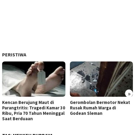
PERISTIWA
«
»
Kencan Berujung Maut di
Gerombolan Bermotor Nekat
Parangtritis: Tragedi Kamar 30
Rusak Rumah Warga di
Ribu, Pria 70 Tahun Meninggal
Godean Sleman
Saat Berduaan