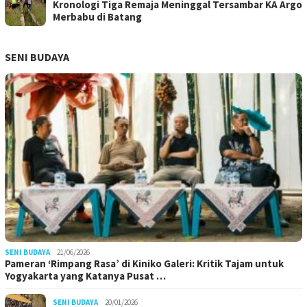
Kronologi Tiga Remaja Meninggal Tersambar KA Argo
Merbabu di Batang
SENI BUDAYA
SENI BUDAYA
21/06/2026
Pameran ‘Rimpang Rasa’ di Kiniko Galeri: Kritik Tajam untuk
Yogyakarta yang Katanya Pusat …
SENI BUDAYA
20/01/2026