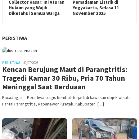
Collector Kasar: Ini Aturan
Pemadaman Listrik di
Hukum yang Wajib
Yogyakarta, Selasa 11
Diketahui Semua Warga
November 2025
PERISTIWA
PERISTIWA
30/07/2026
Kencan Berujung Maut di Parangtritis:
Tragedi Kamar 30 Ribu, Pria 70 Tahun
Meninggal Saat Berduaan
BacaJogja — Peristiwa tragis kembali terjadi di kawasan objek wisata
Pantai Parangtritis, Kapanewon Kretek, Kabupaten […]