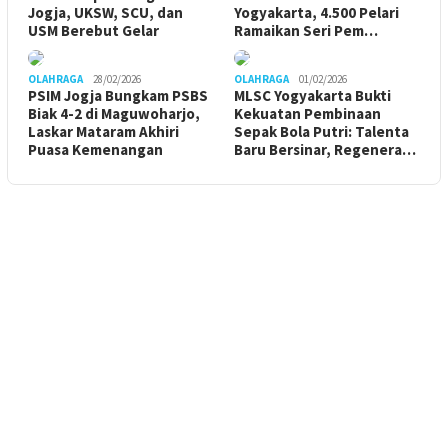
Jogja, UKSW, SCU, dan
Yogyakarta, 4.500 Pelari
USM Berebut Gelar
Ramaikan Seri Pem…
OLAHRAGA
28/02/2026
OLAHRAGA
01/02/2026
PSIM Jogja Bungkam PSBS
MLSC Yogyakarta Bukti
Biak 4-2 di Maguwoharjo,
Kekuatan Pembinaan
Laskar Mataram Akhiri
Sepak Bola Putri: Talenta
Puasa Kemenangan
Baru Bersinar, Regenera…