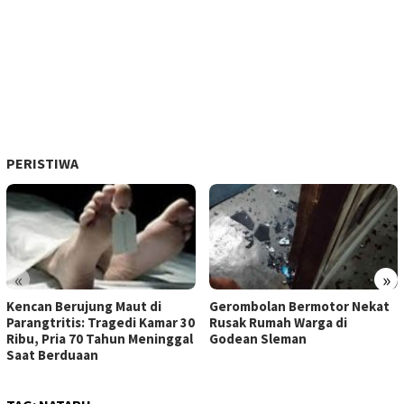
PERISTIWA
«
»
Kencan Berujung Maut di
Gerombolan Bermotor Nekat
Parangtritis: Tragedi Kamar 30
Rusak Rumah Warga di
Ribu, Pria 70 Tahun Meninggal
Godean Sleman
Saat Berduaan