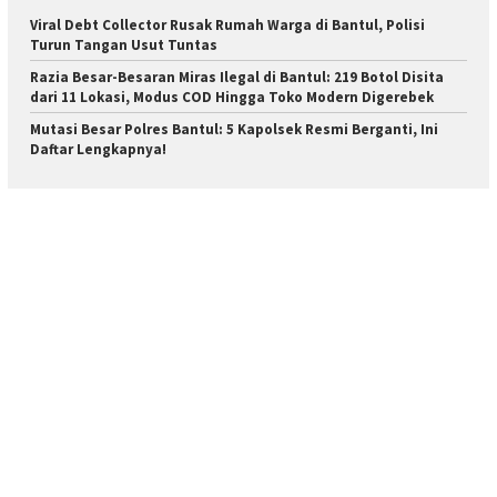
Viral Debt Collector Rusak Rumah Warga di Bantul, Polisi
Turun Tangan Usut Tuntas
Razia Besar-Besaran Miras Ilegal di Bantul: 219 Botol Disita
dari 11 Lokasi, Modus COD Hingga Toko Modern Digerebek
Mutasi Besar Polres Bantul: 5 Kapolsek Resmi Berganti, Ini
Daftar Lengkapnya!