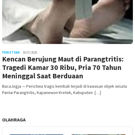
PERISTIWA
30/07/2026
Kencan Berujung Maut di Parangtritis:
Tragedi Kamar 30 Ribu, Pria 70 Tahun
Meninggal Saat Berduaan
BacaJogja — Peristiwa tragis kembali terjadi di kawasan objek wisata
Pantai Parangtritis, Kapanewon Kretek, Kabupaten […]
OLAHRAGA