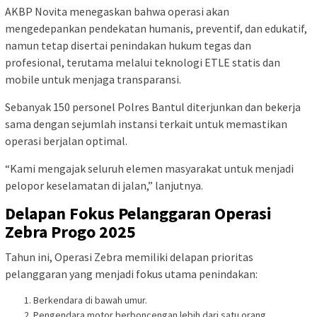
AKBP Novita menegaskan bahwa operasi akan
mengedepankan pendekatan humanis, preventif, dan edukatif,
namun tetap disertai penindakan hukum tegas dan
profesional, terutama melalui teknologi ETLE statis dan
mobile untuk menjaga transparansi.
Sebanyak 150 personel Polres Bantul diterjunkan dan bekerja
sama dengan sejumlah instansi terkait untuk memastikan
operasi berjalan optimal.
“Kami mengajak seluruh elemen masyarakat untuk menjadi
pelopor keselamatan di jalan,” lanjutnya.
Delapan Fokus Pelanggaran Operasi
Zebra Progo 2025
Tahun ini, Operasi Zebra memiliki delapan prioritas
pelanggaran yang menjadi fokus utama penindakan:
Berkendara di bawah umur.
Pengendara motor berboncengan lebih dari satu orang.