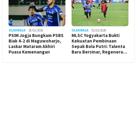
OLAHRAGA
28/02/2026
OLAHRAGA
01/02/2026
PSIM Jogja Bungkam PSBS
MLSC Yogyakarta Bukti
Biak 4-2 di Maguwoharjo,
Kekuatan Pembinaan
Laskar Mataram Akhiri
Sepak Bola Putri: Talenta
Puasa Kemenangan
Baru Bersinar, Regenera…