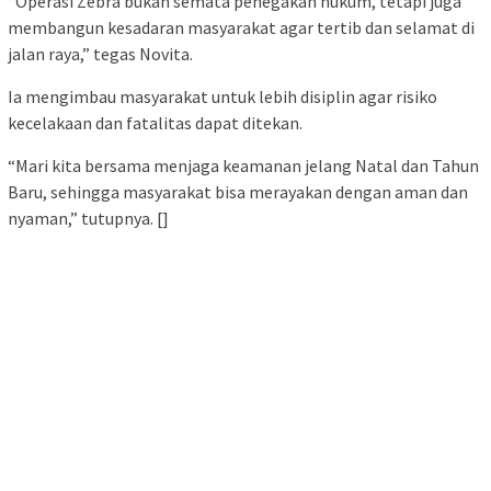
“Operasi Zebra bukan semata penegakan hukum, tetapi juga
membangun kesadaran masyarakat agar tertib dan selamat di
jalan raya,” tegas Novita.
Ia mengimbau masyarakat untuk lebih disiplin agar risiko
kecelakaan dan fatalitas dapat ditekan.
“Mari kita bersama menjaga keamanan jelang Natal dan Tahun
Baru, sehingga masyarakat bisa merayakan dengan aman dan
nyaman,” tutupnya. []