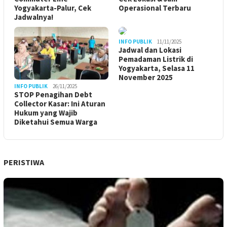
Yogyakarta-Palur, Cek
Operasional Terbaru
Jadwalnya!
INFO PUBLIK
11/11/2025
Jadwal dan Lokasi
Pemadaman Listrik di
Yogyakarta, Selasa 11
November 2025
INFO PUBLIK
26/11/2025
STOP Penagihan Debt
Collector Kasar: Ini Aturan
Hukum yang Wajib
Diketahui Semua Warga
PERISTIWA