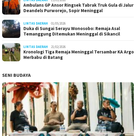
LINTAS DAERAH
13/05/2026
Ambulans GP Ansor Ringsek Tabrak Truk Gula di Jalur
Deandels Purworejo, Sopir Meninggal
LINTAS DAERAH
01/05/2026
Duka di Sungai Serayu Wonosobo: Remaja Asal
Temanggung Ditemukan Meninggal di Sikancil
LINTAS DAERAH
21/02/2026
Kronologi Tiga Remaja Meninggal Tersambar KA Argo
Merbabu di Batang
SENI BUDAYA