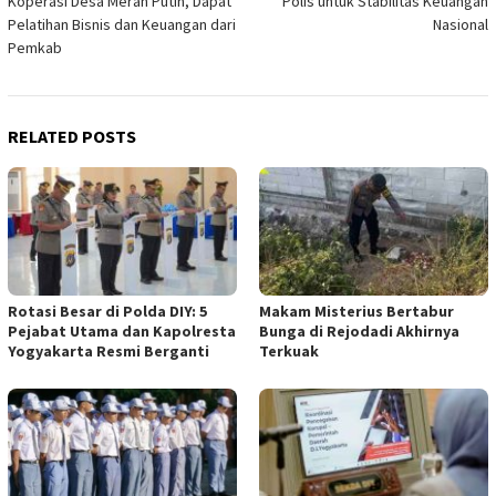
Koperasi Desa Merah Putih, Dapat
Polis untuk Stabilitas Keuangan
Pelatihan Bisnis dan Keuangan dari
Nasional
Pemkab
RELATED POSTS
Rotasi Besar di Polda DIY: 5
Makam Misterius Bertabur
Pejabat Utama dan Kapolresta
Bunga di Rejodadi Akhirnya
Yogyakarta Resmi Berganti
Terkuak