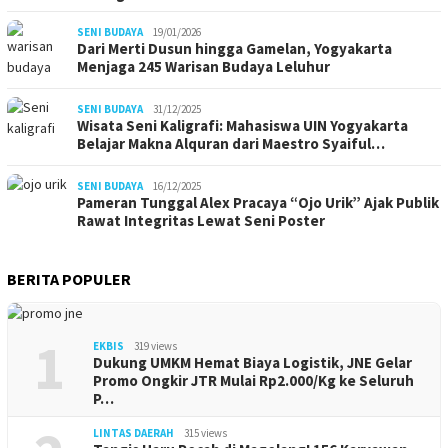
SENI BUDAYA
19/01/2026
Dari Merti Dusun hingga Gamelan, Yogyakarta
Menjaga 245 Warisan Budaya Leluhur
SENI BUDAYA
31/12/2025
Wisata Seni Kaligrafi: Mahasiswa UIN Yogyakarta
Belajar Makna Alquran dari Maestro Syaiful…
SENI BUDAYA
16/12/2025
Pameran Tunggal Alex Pracaya “Ojo Urik” Ajak Publik
Rawat Integritas Lewat Seni Poster
BERITA POPULER
1
EKBIS
319 views
Dukung UMKM Hemat Biaya Logistik, JNE Gelar
Promo Ongkir JTR Mulai Rp2.000/Kg ke Seluruh
P…
LINTAS DAERAH
315 views