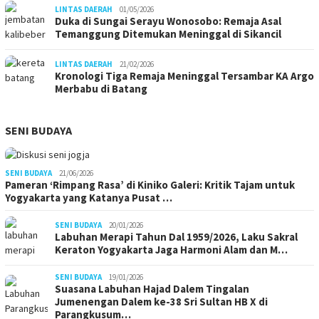
LINTAS DAERAH
01/05/2026
Duka di Sungai Serayu Wonosobo: Remaja Asal
Temanggung Ditemukan Meninggal di Sikancil
LINTAS DAERAH
21/02/2026
Kronologi Tiga Remaja Meninggal Tersambar KA Argo
Merbabu di Batang
SENI BUDAYA
SENI BUDAYA
21/06/2026
Pameran ‘Rimpang Rasa’ di Kiniko Galeri: Kritik Tajam untuk
Yogyakarta yang Katanya Pusat …
SENI BUDAYA
20/01/2026
Labuhan Merapi Tahun Dal 1959/2026, Laku Sakral
Keraton Yogyakarta Jaga Harmoni Alam dan M…
SENI BUDAYA
19/01/2026
Suasana Labuhan Hajad Dalem Tingalan
Jumenengan Dalem ke-38 Sri Sultan HB X di
Parangkusum…