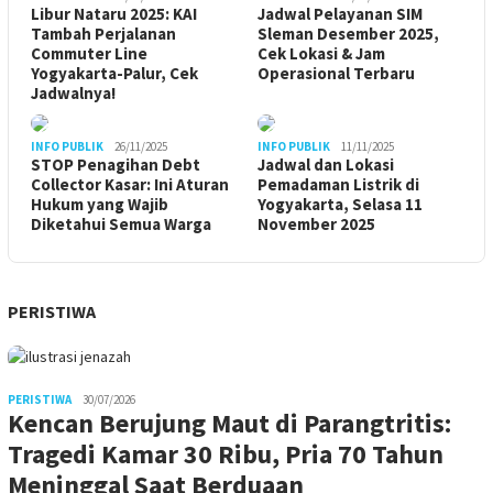
Libur Nataru 2025: KAI
Jadwal Pelayanan SIM
Tambah Perjalanan
Sleman Desember 2025,
Commuter Line
Cek Lokasi & Jam
Yogyakarta-Palur, Cek
Operasional Terbaru
Jadwalnya!
INFO PUBLIK
26/11/2025
INFO PUBLIK
11/11/2025
STOP Penagihan Debt
Jadwal dan Lokasi
Collector Kasar: Ini Aturan
Pemadaman Listrik di
Hukum yang Wajib
Yogyakarta, Selasa 11
Diketahui Semua Warga
November 2025
PERISTIWA
PERISTIWA
30/07/2026
Kencan Berujung Maut di Parangtritis:
Tragedi Kamar 30 Ribu, Pria 70 Tahun
Meninggal Saat Berduaan