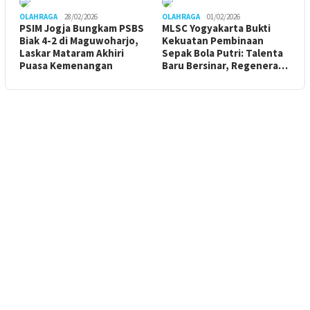
OLAHRAGA
28/02/2026
OLAHRAGA
01/02/2026
PSIM Jogja Bungkam PSBS
MLSC Yogyakarta Bukti
Biak 4-2 di Maguwoharjo,
Kekuatan Pembinaan
Laskar Mataram Akhiri
Sepak Bola Putri: Talenta
Puasa Kemenangan
Baru Bersinar, Regenera…