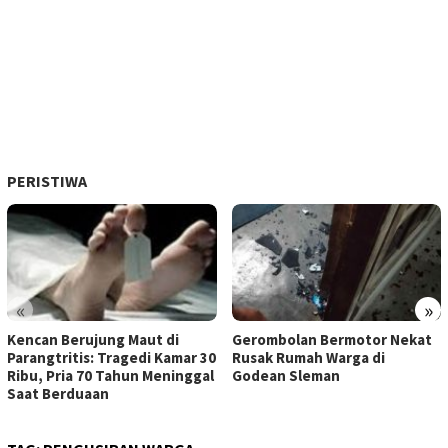
PERISTIWA
«
»
Kencan Berujung Maut di
Gerombolan Bermotor Nekat
Parangtritis: Tragedi Kamar 30
Rusak Rumah Warga di
Ribu, Pria 70 Tahun Meninggal
Godean Sleman
Saat Berduaan