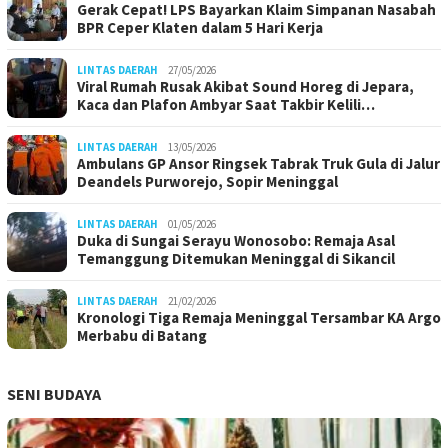
Gerak Cepat! LPS Bayarkan Klaim Simpanan Nasabah
BPR Ceper Klaten dalam 5 Hari Kerja
LINTAS DAERAH
27/05/2026
Viral Rumah Rusak Akibat Sound Horeg di Jepara,
Kaca dan Plafon Ambyar Saat Takbir Kelili…
LINTAS DAERAH
13/05/2026
Ambulans GP Ansor Ringsek Tabrak Truk Gula di Jalur
Deandels Purworejo, Sopir Meninggal
LINTAS DAERAH
01/05/2026
Duka di Sungai Serayu Wonosobo: Remaja Asal
Temanggung Ditemukan Meninggal di Sikancil
LINTAS DAERAH
21/02/2026
Kronologi Tiga Remaja Meninggal Tersambar KA Argo
Merbabu di Batang
SENI BUDAYA