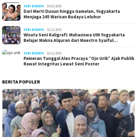
SENI BUDAYA
19/01/2026
Dari Merti Dusun hingga Gamelan, Yogyakarta
Menjaga 245 Warisan Budaya Leluhur
SENI BUDAYA
31/12/2025
Wisata Seni Kaligrafi: Mahasiswa UIN Yogyakarta
Belajar Makna Alquran dari Maestro Syaiful…
SENI BUDAYA
16/12/2025
Pameran Tunggal Alex Pracaya “Ojo Urik” Ajak Publik
Rawat Integritas Lewat Seni Poster
BERITA POPULER