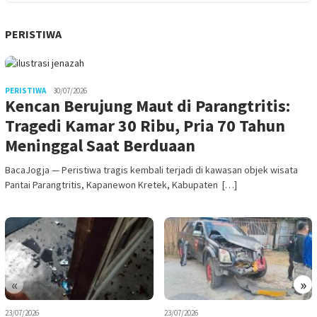
PERISTIWA
PERISTIWA
30/07/2026
Kencan Berujung Maut di Parangtritis:
Tragedi Kamar 30 Ribu, Pria 70 Tahun
Meninggal Saat Berduaan
BacaJogja — Peristiwa tragis kembali terjadi di kawasan objek wisata
Pantai Parangtritis, Kapanewon Kretek, Kabupaten […]
«
»
23/07/2026
23/07/2026