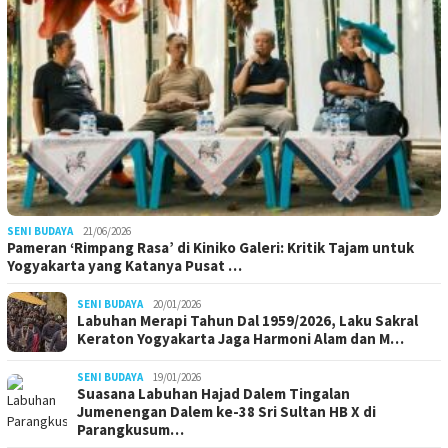
SENI BUDAYA
21/06/2026
Pameran ‘Rimpang Rasa’ di Kiniko Galeri: Kritik Tajam untuk
Yogyakarta yang Katanya Pusat …
SENI BUDAYA
20/01/2026
Labuhan Merapi Tahun Dal 1959/2026, Laku Sakral
Keraton Yogyakarta Jaga Harmoni Alam dan M…
SENI BUDAYA
19/01/2026
Suasana Labuhan Hajad Dalem Tingalan
Jumenengan Dalem ke-38 Sri Sultan HB X di
Parangkusum…