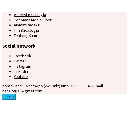
Visi Misi BacaJogja
Pedoman Media Siber
Alamat Redaksi
Tim BacaJogja
Tentang Kami
Social Network
Facebook
Twitter
Instagram
Linkedin
Youtube
Kontak Kami: WhatsApp (WA Only) 0895-3596-63854 & Email:
bacajogja1@gmail.com
close