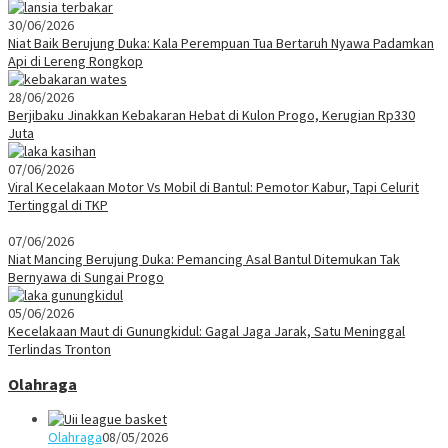
30/06/2026
Niat Baik Berujung Duka: Kala Perempuan Tua Bertaruh Nyawa Padamkan
Api di Lereng Rongkop
28/06/2026
Berjibaku Jinakkan Kebakaran Hebat di Kulon Progo, Kerugian Rp330
Juta
07/06/2026
Viral Kecelakaan Motor Vs Mobil di Bantul: Pemotor Kabur, Tapi Celurit
Tertinggal di TKP
07/06/2026
Niat Mancing Berujung Duka: Pemancing Asal Bantul Ditemukan Tak
Bernyawa di Sungai Progo
05/06/2026
Kecelakaan Maut di Gunungkidul: Gagal Jaga Jarak, Satu Meninggal
Terlindas Tronton
Olahraga
Olahraga
08/05/2026