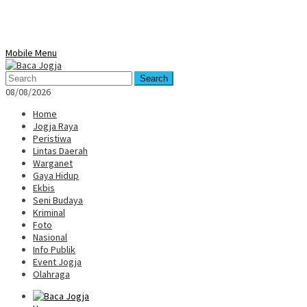
Mobile Menu
Search
08/08/2026
Home
Jogja Raya
Peristiwa
Lintas Daerah
Warganet
Gaya Hidup
Ekbis
Seni Budaya
Kriminal
Foto
Nasional
Info Publik
Event Jogja
Olahraga