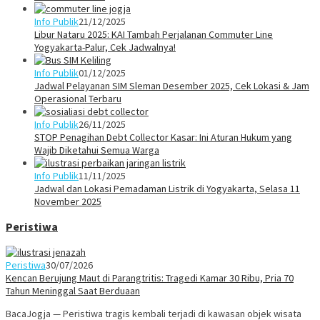
Info Publik
21/12/2025
Libur Nataru 2025: KAI Tambah Perjalanan Commuter Line
Yogyakarta-Palur, Cek Jadwalnya!
Info Publik
01/12/2025
Jadwal Pelayanan SIM Sleman Desember 2025, Cek Lokasi & Jam
Operasional Terbaru
Info Publik
26/11/2025
STOP Penagihan Debt Collector Kasar: Ini Aturan Hukum yang
Wajib Diketahui Semua Warga
Info Publik
11/11/2025
Jadwal dan Lokasi Pemadaman Listrik di Yogyakarta, Selasa 11
November 2025
Peristiwa
Peristiwa
30/07/2026
Kencan Berujung Maut di Parangtritis: Tragedi Kamar 30 Ribu, Pria 70
Tahun Meninggal Saat Berduaan
BacaJogja — Peristiwa tragis kembali terjadi di kawasan objek wisata