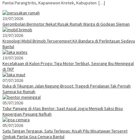
Pantai Parangtritis, Kapanewon Kretek, Kabupaten […]
23/07/2026
Gerombolan Bermotor Nekat Rusak Rumah Warga di Godean Sleman
23/07/2026
Kronologi Mobil Brimob Terserempet KA Bandara di Perlintasan Sedayu
Bantul
10/07/2026
Kecelakaan di Kulon Progo: Tiga Motor Terlibat, Seorang Ibu Meninggal
di TKP
07/07/2026
Duka di Tikungan Jalan Nagung-Brosot: Tragedi Perjalanan Tak Pernah
Sampai ke Rumah
05/07/2026
Tidur Panjang di Atas Bentor: Saat Aspal Jogja Menjadi Saksi Bisu
Kepergian Pejuang Nafkah
05/07/2026
Satu Tangan Tergapai, Satu Terlepas: Kisah Pilu Wisatawan Terseret
Ombak Pantai Goa Cemara Bantul