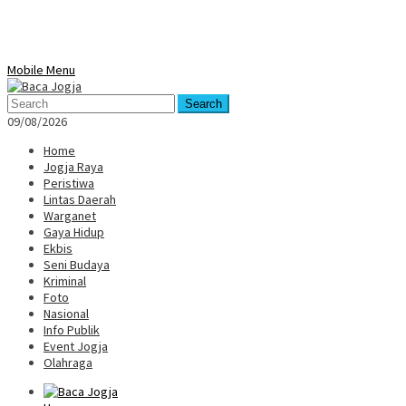
Mobile Menu
Search
09/08/2026
Home
Jogja Raya
Peristiwa
Lintas Daerah
Warganet
Gaya Hidup
Ekbis
Seni Budaya
Kriminal
Foto
Nasional
Info Publik
Event Jogja
Olahraga