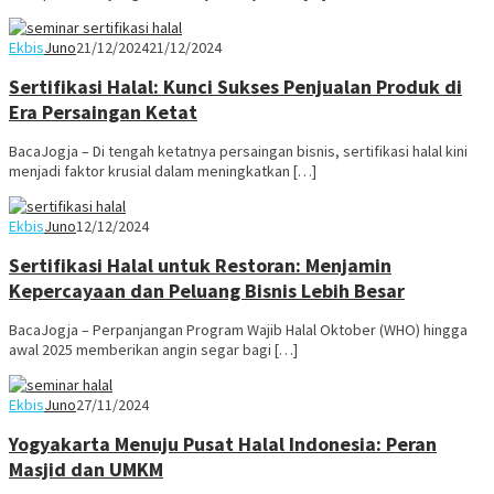
Ekbis
Juno
21/12/2024
21/12/2024
Sertifikasi Halal: Kunci Sukses Penjualan Produk di
Era Persaingan Ketat
BacaJogja – Di tengah ketatnya persaingan bisnis, sertifikasi halal kini
menjadi faktor krusial dalam meningkatkan […]
Ekbis
Juno
12/12/2024
Sertifikasi Halal untuk Restoran: Menjamin
Kepercayaan dan Peluang Bisnis Lebih Besar
BacaJogja – Perpanjangan Program Wajib Halal Oktober (WHO) hingga
awal 2025 memberikan angin segar bagi […]
Ekbis
Juno
27/11/2024
Yogyakarta Menuju Pusat Halal Indonesia: Peran
Masjid dan UMKM