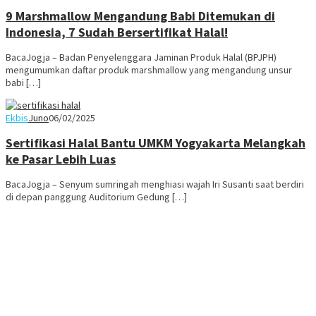
9 Marshmallow Mengandung Babi Ditemukan di
Indonesia, 7 Sudah Bersertifikat Halal!
BacaJogja – Badan Penyelenggara Jaminan Produk Halal (BPJPH)
mengumumkan daftar produk marshmallow yang mengandung unsur
babi […]
Ekbis
Juno
06/02/2025
Sertifikasi Halal Bantu UMKM Yogyakarta Melangkah
ke Pasar Lebih Luas
BacaJogja – Senyum sumringah menghiasi wajah Iri Susanti saat berdiri
di depan panggung Auditorium Gedung […]