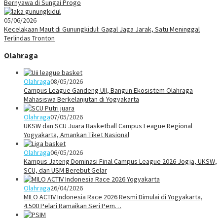
Bernyawa di Sungai Progo
05/06/2026
Kecelakaan Maut di Gunungkidul: Gagal Jaga Jarak, Satu Meninggal
Terlindas Tronton
Olahraga
Olahraga
08/05/2026
Campus League Gandeng UII, Bangun Ekosistem Olahraga
Mahasiswa Berkelanjutan di Yogyakarta
Olahraga
07/05/2026
UKSW dan SCU Juara Basketball Campus League Regional
Yogyakarta, Amankan Tiket Nasional
Olahraga
06/05/2026
Kampus Jateng Dominasi Final Campus League 2026 Jogja, UKSW,
SCU, dan USM Berebut Gelar
Olahraga
26/04/2026
MILO ACTIV Indonesia Race 2026 Resmi Dimulai di Yogyakarta,
4.500 Pelari Ramaikan Seri Pem…