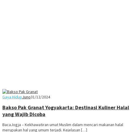
Gaya Hidup
Juno
31/12/2024
Bakso Pak Granat Yogyakarta: Destinasi Kuliner Halal
yang Wajib Dicoba
BacaJogja – Kekhawatiran umat Muslim dalam mencari makanan halal
merupakan hal yang umum terjadi. Kejelasan […]