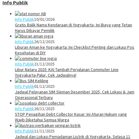
Info Publik
Info Publik
10/01/2026
Gratis Balik Nama Kendaraan di Yogyakarta, Ini Biaya yang Tetap
Harus Dibayar Pemilik
Info Publik
26/12/2025
Liburan Aman ke Yogyakarta: Ini Checklist Penting dan Lokasi Pos
Kesehatan di DIY
Info Publik
21/12/2025
Libur Nataru 2025: KAI Tambah Perjalanan Commuter Line
Yogyakarta-Palur, Cek Jadwalnya!
Info Publik
01/12/2025
Jadwal Pelayanan SIM Sleman Desember 2025, Cek Lokasi & Jam
Operasional Terbaru
Info Publik
26/11/2025
STOP Penagihan Debt Collector Kasar: Ini Aturan Hukum yang
Wajib Diketahui Semua Warga
Info Publik
11/11/2025
Jadwal dan Lokasi Pemadaman Listrik di Yogyakarta, Selasa 11