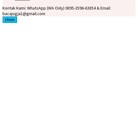
Kontak Kami: WhatsApp (WA Only) 0895-3596-63854 & Email:
bacajogja1@gmail.com
close