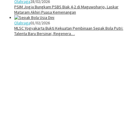
Olahraga
28/02/2026
PSIM Jogja Bungkam PSBS Biak 4-2 di Maguwoharjo, Laskar
Mataram Akhiri Puasa Kemenangan
Olahraga
01/02/2026
MLSC Yogyakarta Bukti Kekuatan Pembinaan Sepak Bola Putri:
Talenta Baru Bersinar, Regenera…