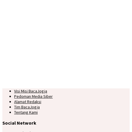
Visi Misi BacaJogja
Pedoman Media Siber
Alamat Redaksi
Tim BacaJogja
Tentang Kami
Social Network