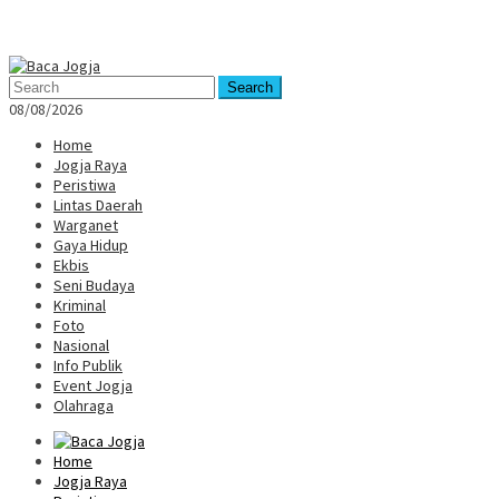
Mobile
Menu
Search
08/08/2026
Home
Jogja Raya
Peristiwa
Lintas Daerah
Warganet
Gaya Hidup
Ekbis
Seni Budaya
Kriminal
Foto
Nasional
Info Publik
Event Jogja
Olahraga
Home
Jogja Raya