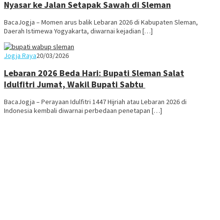
Nyasar ke Jalan Setapak Sawah di Sleman
BacaJogja – Momen arus balik Lebaran 2026 di Kabupaten Sleman,
Daerah Istimewa Yogyakarta, diwarnai kejadian […]
Juno
Jogja Raya
20/03/2026
Lebaran 2026 Beda Hari: Bupati Sleman Salat
Idulfitri Jumat, Wakil Bupati Sabtu
BacaJogja – Perayaan Idulfitri 1447 Hijriah atau Lebaran 2026 di
Indonesia kembali diwarnai perbedaan penetapan […]