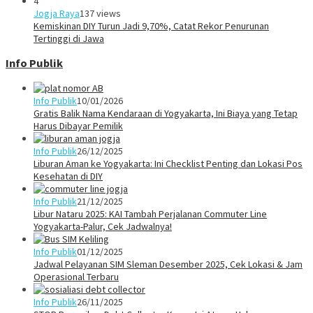
4
Jogja Raya
137 views
Kemiskinan DIY Turun Jadi 9,70%, Catat Rekor Penurunan
Tertinggi di Jawa
Info Publik
Info Publik
10/01/2026
Gratis Balik Nama Kendaraan di Yogyakarta, Ini Biaya yang Tetap
Harus Dibayar Pemilik
Info Publik
26/12/2025
Liburan Aman ke Yogyakarta: Ini Checklist Penting dan Lokasi Pos
Kesehatan di DIY
Info Publik
21/12/2025
Libur Nataru 2025: KAI Tambah Perjalanan Commuter Line
Yogyakarta-Palur, Cek Jadwalnya!
Info Publik
01/12/2025
Jadwal Pelayanan SIM Sleman Desember 2025, Cek Lokasi & Jam
Operasional Terbaru
Info Publik
26/11/2025