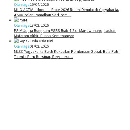
Olahraga
26/04/2026
MILO ACTIV Indonesia Race 2026 Resmi Dimulai di Yogyakarta,
4.500 Pelari Ramaikan Seri Pem…
Olahraga
28/02/2026
PSIM Jogja Bungkam PSBS Biak 4-2 di Maguwoharjo, Laskar
Mataram Akhiri Puasa Kemenangan
Olahraga
01/02/2026
MLSC Yogyakarta Bukti Kekuatan Pembinaan Sepak Bola Putri:
Talenta Baru Bersinar, Regenera…