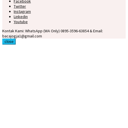
Facebook
Twitter
Instagram
Linkedin
Youtube
Kontak Kami: WhatsApp (WA Only) 0895-3596-63854 & Email:
bacajogja1@gmail.com
close