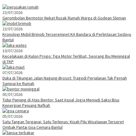
23/07/2026
Gerombolan Bermotor Nekat Rusak Rumah Warga di Godean Sleman
23/07/2026
Kronologi Mobil Brimob Terserempet KA Bandara di Perlintasan Sedayu
Bantul
10/07/2026
Kecelakaan di Kulon Progo: Tiga Motor Terlibat, Seorang Ibu Meninggal
di TKP
07/07/2026
Duka di Tikungan Jalan Nagung-Brosot: Tragedi Perjalanan Tak Pernah
Sampai ke Rumah
05/07/2026
Tidur Panjang di Atas Bentor: Saat Aspal Jogja Menjadi Saksi Bisu
Kepergian Pejuang Nafkah
05/07/2026
Satu Tangan Tergapai, Satu Terlepas: Kisah Pilu Wisatawan Terseret
Ombak Pantai Goa Cemara Bantul