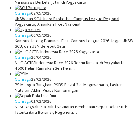
Mahasiswa Berkelanjutan di Yogyakarta
Olahraga
07/05/2026
UKSW dan SCU Juara Basketball Campus League Regional
Yogyakarta, Amankan Tiket Nasional
Olahraga
06/05/2026
Kampus Jateng Dominasi Final Campus League 2026 Jogja, UKSW,
SCU, dan USM Berebut Gelar
Olahraga
26/04/2026
MILO ACTIV Indonesia Race 2026 Resmi Dimulai di Yogyakarta,
4.500 Pelari Ramaikan Seri Pem…
Olahraga
28/02/2026
PSIM Jogja Bungkam PSBS Biak 4-2 di Maguwoharjo, Laskar
Mataram Akhiri Puasa Kemenangan
Olahraga
01/02/2026
MLSC Yogyakarta Bukti Kekuatan Pembinaan Sepak Bola Putri:
Talenta Baru Bersinar, Regenera…