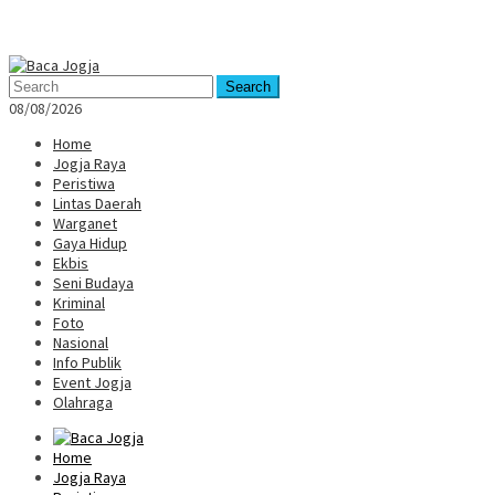
Mobile
Menu
Search
08/08/2026
Home
Jogja Raya
Peristiwa
Lintas Daerah
Warganet
Gaya Hidup
Ekbis
Seni Budaya
Kriminal
Foto
Nasional
Info Publik
Event Jogja
Olahraga
Home
Jogja Raya