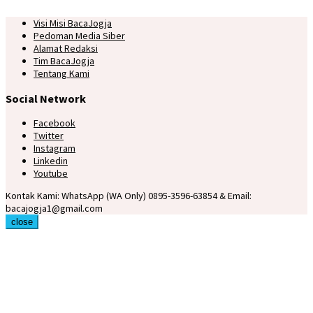
Visi Misi BacaJogja
Pedoman Media Siber
Alamat Redaksi
Tim BacaJogja
Tentang Kami
Social Network
Facebook
Twitter
Instagram
Linkedin
Youtube
Kontak Kami: WhatsApp (WA Only) 0895-3596-63854 & Email:
bacajogja1@gmail.com
close