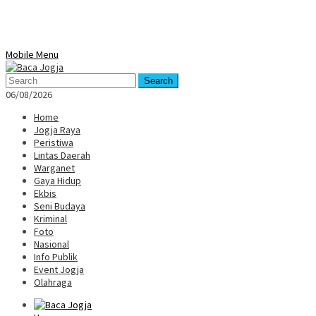
Mobile Menu
Search
06/08/2026
Home
Jogja Raya
Peristiwa
Lintas Daerah
Warganet
Gaya Hidup
Ekbis
Seni Budaya
Kriminal
Foto
Nasional
Info Publik
Event Jogja
Olahraga