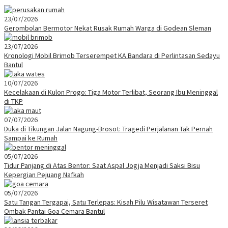
23/07/2026
Gerombolan Bermotor Nekat Rusak Rumah Warga di Godean Sleman
23/07/2026
Kronologi Mobil Brimob Terserempet KA Bandara di Perlintasan Sedayu
Bantul
10/07/2026
Kecelakaan di Kulon Progo: Tiga Motor Terlibat, Seorang Ibu Meninggal
di TKP
07/07/2026
Duka di Tikungan Jalan Nagung-Brosot: Tragedi Perjalanan Tak Pernah
Sampai ke Rumah
05/07/2026
Tidur Panjang di Atas Bentor: Saat Aspal Jogja Menjadi Saksi Bisu
Kepergian Pejuang Nafkah
05/07/2026
Satu Tangan Tergapai, Satu Terlepas: Kisah Pilu Wisatawan Terseret
Ombak Pantai Goa Cemara Bantul