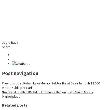
Jogja Raya
Share
Post navigation
Previous post
Kubah Lava Merapi Sektor Barat Daya Tumbuh 12.000
Meter Kubik per Hari
Next post
Jumlah UMKM di Indonesia Banyak, Tapi Minim Masuk
Marketplace
Related posts