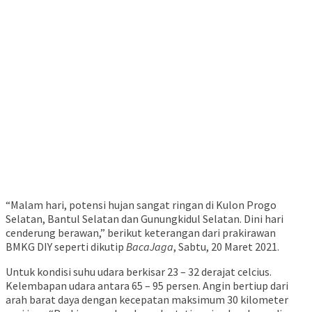
“Malam hari, potensi hujan sangat ringan di Kulon Progo
Selatan, Bantul Selatan dan Gunungkidul Selatan. Dini hari
cenderung berawan,” berikut keterangan dari prakirawan
BMKG DIY seperti dikutip
BacaJaga
, Sabtu, 20 Maret 2021.
Untuk kondisi suhu udara berkisar 23 – 32 derajat celcius.
Kelembapan udara antara 65 – 95 persen. Angin bertiup dari
arah barat daya dengan kecepatan maksimum 30 kilometer