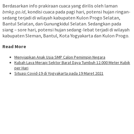
Berdasarkan info prakiraan cuaca yang dirilis oleh laman
bmkg.go.id
, kondisi cuaca pada pagi hari, potensi hujan ringan-
sedang terjadi di wilayah kabupaten Kulon Progo Selatan,
Bantul Selatan, dan Gunungkidul Selatan. Sedangkan pada
siang – sore hari, potensi hujan sedang-lebat terjadi di wilayah
kabupaten Sleman, Bantul, Kota Yogyakarta dan Kulon Progo.
Read More
Menyiapkan Anak Usia SMP Calon Pemimpin Negara
Kubah Lava Merapi Sektor Barat Daya Tumbuh 12.000 Meter Kubik
per Hari
Situasi Covid-19 di Yogyakarta pada 19 Maret 2021