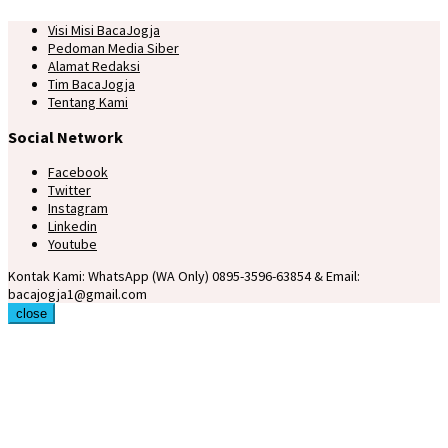
Visi Misi BacaJogja
Pedoman Media Siber
Alamat Redaksi
Tim BacaJogja
Tentang Kami
Social Network
Facebook
Twitter
Instagram
Linkedin
Youtube
Kontak Kami: WhatsApp (WA Only) 0895-3596-63854 & Email:
bacajogja1@gmail.com
close