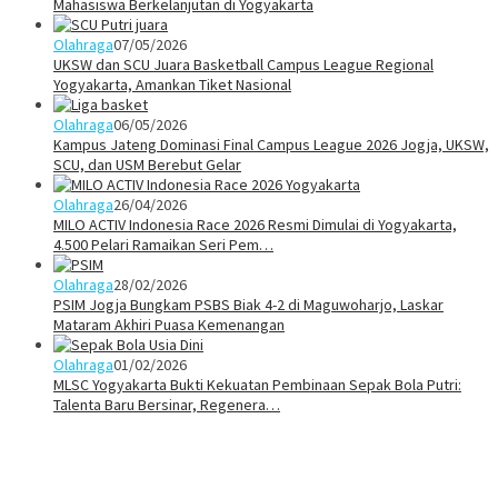
Mahasiswa Berkelanjutan di Yogyakarta
Olahraga
07/05/2026
UKSW dan SCU Juara Basketball Campus League Regional
Yogyakarta, Amankan Tiket Nasional
Olahraga
06/05/2026
Kampus Jateng Dominasi Final Campus League 2026 Jogja, UKSW,
SCU, dan USM Berebut Gelar
Olahraga
26/04/2026
MILO ACTIV Indonesia Race 2026 Resmi Dimulai di Yogyakarta,
4.500 Pelari Ramaikan Seri Pem…
Olahraga
28/02/2026
PSIM Jogja Bungkam PSBS Biak 4-2 di Maguwoharjo, Laskar
Mataram Akhiri Puasa Kemenangan
Olahraga
01/02/2026
MLSC Yogyakarta Bukti Kekuatan Pembinaan Sepak Bola Putri:
Talenta Baru Bersinar, Regenera…