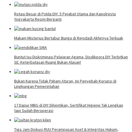
Rotasi Besar di Polda DIY: 5 Pejabat Utama dan Kapolresta
Yogyakarta Resmi Berganti
Makam Misterius Bertabur Bunga di Rejodadi Akhirnya Terkuak
Buntut Isu Diskriminasi Pelajaran Agama, Disdikpora DIY Terbitkan
SE: Keterbatasan Ruang Bukan Alasan!
Bukan Karena Tidak Paham Aturan, Ini Penyebab Korupsi di
Lingkungan Pemerintahan
17 Dapur MBG di DIY Dihentikan, Sertifikat Higiene Tak Lengkap
tapi Sudah Beroperasi
Tiga Jam Diskusi RUU Perampasan Aset & Integritas Hukum,