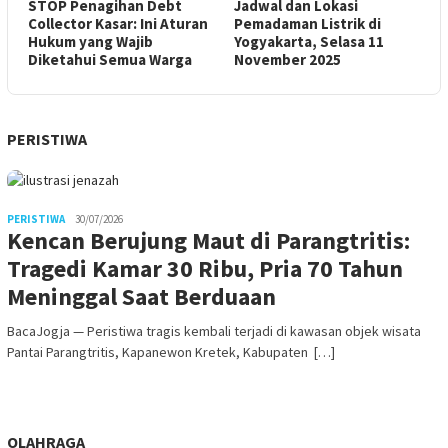
STOP Penagihan Debt
Jadwal dan Lokasi
Collector Kasar: Ini Aturan
Pemadaman Listrik di
Hukum yang Wajib
Yogyakarta, Selasa 11
Diketahui Semua Warga
November 2025
PERISTIWA
PERISTIWA
30/07/2026
Kencan Berujung Maut di Parangtritis:
Tragedi Kamar 30 Ribu, Pria 70 Tahun
Meninggal Saat Berduaan
BacaJogja — Peristiwa tragis kembali terjadi di kawasan objek wisata
Pantai Parangtritis, Kapanewon Kretek, Kabupaten […]
OLAHRAGA