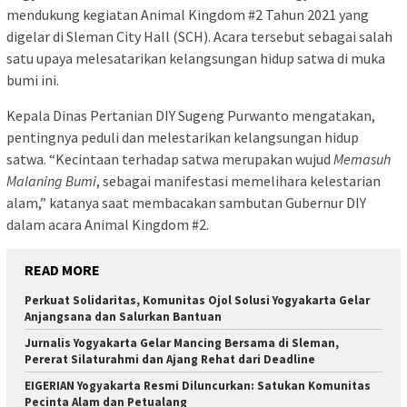
mendukung kegiatan Animal Kingdom #2 Tahun 2021 yang
digelar di Sleman City Hall (SCH). Acara tersebut sebagai salah
satu upaya melesatarikan kelangsungan hidup satwa di muka
bumi ini.
Kepala Dinas Pertanian DIY Sugeng Purwanto mengatakan,
pentingnya peduli dan melestarikan kelangsungan hidup
satwa. “Kecintaan terhadap satwa merupakan wujud
Memasuh
Malaning Bumi
, sebagai manifestasi memelihara kelestarian
alam,” katanya saat membacakan sambutan Gubernur DIY
dalam acara Animal Kingdom #2.
READ MORE
Perkuat Solidaritas, Komunitas Ojol Solusi Yogyakarta Gelar
Anjangsana dan Salurkan Bantuan
Jurnalis Yogyakarta Gelar Mancing Bersama di Sleman,
Pererat Silaturahmi dan Ajang Rehat dari Deadline
EIGERIAN Yogyakarta Resmi Diluncurkan: Satukan Komunitas
Pecinta Alam dan Petualang