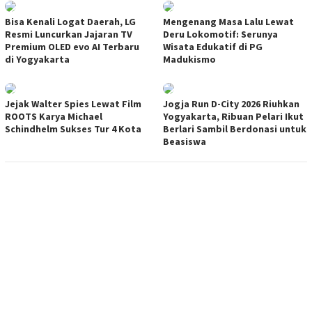
Bisa Kenali Logat Daerah, LG
Mengenang Masa Lalu Lewat
Resmi Luncurkan Jajaran TV
Deru Lokomotif: Serunya
Premium OLED evo AI Terbaru
Wisata Edukatif di PG
di Yogyakarta
Madukismo
Jejak Walter Spies Lewat Film
Jogja Run D-City 2026 Riuhkan
ROOTS Karya Michael
Yogyakarta, Ribuan Pelari Ikut
Schindhelm Sukses Tur 4 Kota
Berlari Sambil Berdonasi untuk
Beasiswa