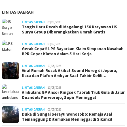
LINTAS DAERAH
LINTAS DAERAH
03/08/2026
Tangis Haru Pecah di Magelang! 156 Karyawan HS
Surya Group Diberangkatkan Umrah Gratis
LINTAS DAERAH
09/07/2026
Gerak Cepat! LPS Bayarkan Klaim Simpanan Nasabah
BPR Ceper Klaten dalam 5 Hari Kerja
LINTAS DAERAH
27/05/2026
Viral Rumah Rusak Akibat Sound Horeg di Jepara,
Kaca dan Plafon Ambyar Saat Takbir Kelili…
LINTAS DAERAH
13/05/2026
Ambulans GP Ansor Ringsek Tabrak Truk Gula di Jalur
Deandels Purworejo, Sopir Meninggal
LINTAS DAERAH
01/05/2026
Duka di Sungai Serayu Wonosobo: Remaja Asal
Temanggung Ditemukan Meninggal di Sikancil