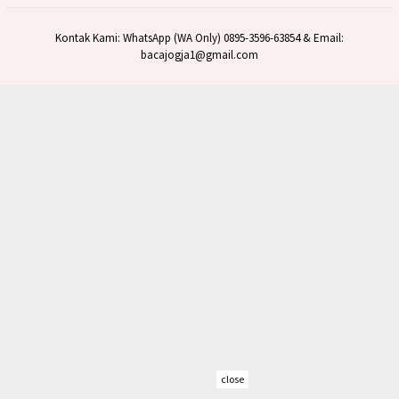
Kontak Kami: WhatsApp (WA Only) 0895-3596-63854 & Email:
bacajogja1@gmail.com
close