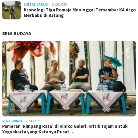
LINTAS DAERAH
21/02/2026
Kronologi Tiga Remaja Meninggal Tersambar KA Argo
Merbabu di Batang
SENI BUDAYA
SENI BUDAYA
21/06/2026
Pameran ‘Rimpang Rasa’ di Kiniko Galeri: Kritik Tajam untuk
Yogyakarta yang Katanya Pusat …