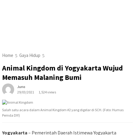
Home
Gaya Hidup
Animal Kingdom di Yogyakarta Wujud
Memasuh Malaning Bumi
Juno
29/03/2021
1,524 views
Salah satu acara dalam Animal Kingdom #2 yang digelar di SCH. (Foto: Humas
Pemda DIY)
Yogyakarta
– Pemerintah Daerah Istimewa Yogyakarta