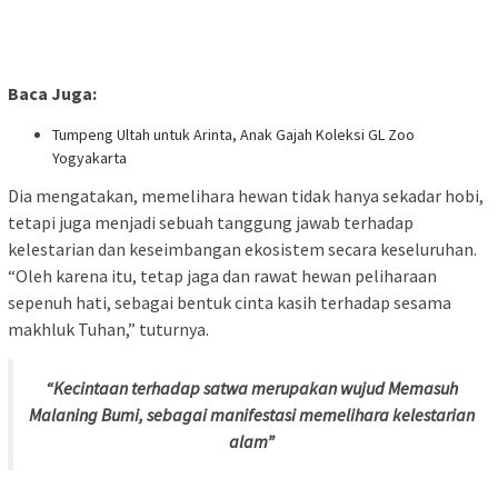
Baca Juga:
Tumpeng Ultah untuk Arinta, Anak Gajah Koleksi GL Zoo
Yogyakarta
Dia mengatakan, memelihara hewan tidak hanya sekadar hobi,
tetapi juga menjadi sebuah tanggung jawab terhadap
kelestarian dan keseimbangan ekosistem secara keseluruhan.
“Oleh karena itu, tetap jaga dan rawat hewan peliharaan
sepenuh hati, sebagai bentuk cinta kasih terhadap sesama
makhluk Tuhan,” tuturnya.
“Kecintaan terhadap satwa merupakan wujud
Memasuh
Malaning Bumi
, sebagai manifestasi memelihara kelestarian
alam”