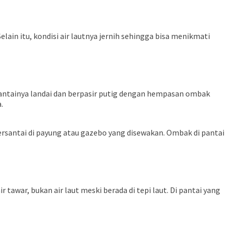
lain itu, kondisi air lautnya jernih sehingga bisa menikmati
s pantainya landai dan berpasir putig dengan hempasan ombak
.
rsantai di payung atau gazebo yang disewakan. Ombak di pantai
r tawar, bukan air laut meski berada di tepi laut. Di pantai yang