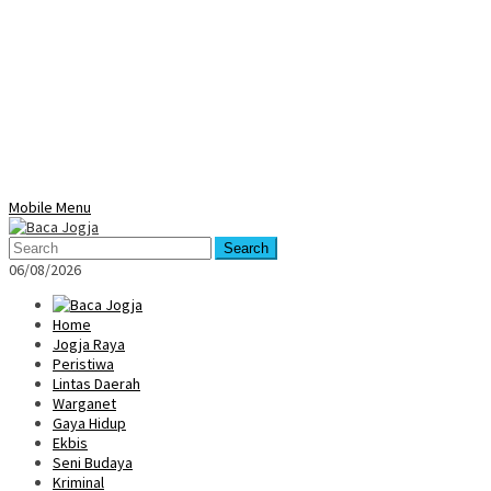
Mobile Menu
Search
06/08/2026
Home
Jogja Raya
Peristiwa
Lintas Daerah
Warganet
Gaya Hidup
Ekbis
Seni Budaya
Kriminal