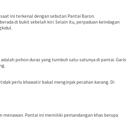
aat ini terkenal dengan sebutan Pantai Baron.
rada di bukit sebelah kiri. Selain itu, perpaduan keindagan
kidul.
i adalah pohon duras yang tumbuh satu-satunya di pantai. Garis
ng.
a tidak perlu khawatir bakal menginjak pecahan karang. Di
an menawan. Pantai ini memiliki pemandangan khas berupa