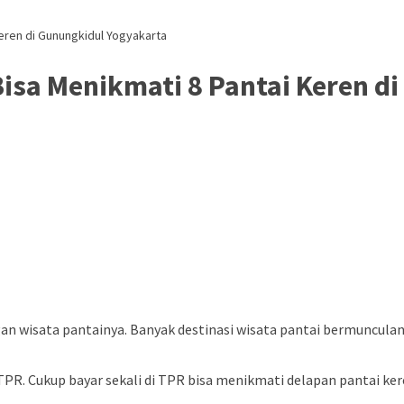
Keren di Gunungkidul Yogyakarta
Bisa Menikmati 8 Pantai Keren d
 wisata pantainya. Banyak destinasi wisata pantai bermunculan di
TPR. Cukup bayar sekali di TPR bisa menikmati delapan pantai ke