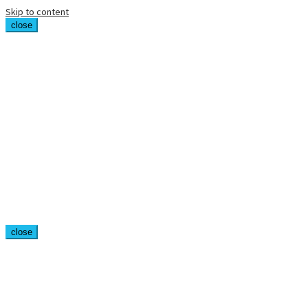
Skip to content
close
close