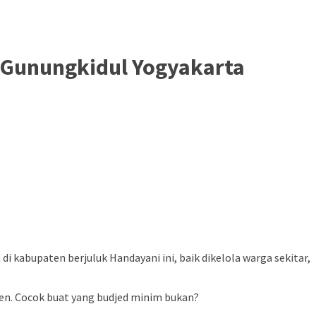
i Gunungkidul Yogyakarta
 kabupaten berjuluk Handayani ini, baik dikelola warga sekitar,
ren. Cocok buat yang budjed minim bukan?