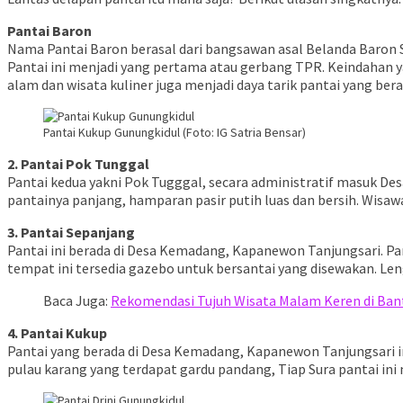
Pantai Baron
Nama Pantai Baron berasal dari bangsawan asal Belanda Baron S
Pantai ini menjadi yang pertama atau gerbang TPR. Keindahan ya
alam dan wisata kuliner juga menjadi daya tarik pantai yang b
Pantai Kukup Gunungkidul (Foto: IG Satria Bensar)
2. Pantai Pok Tunggal
Pantai kedua yakni Pok Tugggal, secara administratif masuk Des
pantainya panjang, hamparan pasir putih luas dan bersih. Wisawa
3. Pantai Sepanjang
Pantai ini berada di Desa Kemadang, Kapanewon Tanjungsari. Panta
tempat ini tersedia gazebo untuk bersantai yang disewakan. Lengk
Baca Juga:
Rekomendasi Tujuh Wisata Malam Keren di Ban
4. Pantai Kukup
Pantai yang berada di Desa Kemadang, Kapanewon Tanjungsari 
pulau karang yang terdapat gardu pandang, Tiap Sura pantai ini 