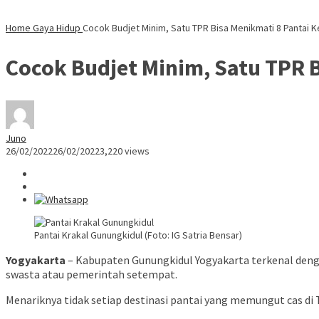
Home
Gaya Hidup
Cocok Budjet Minim, Satu TPR Bisa Menikmati 8 Pantai 
Cocok Budjet Minim, Satu TPR 
Juno
26/02/2022
26/02/2022
3,220 views
Pantai Krakal Gunungkidul (Foto: IG Satria Bensar)
Yogyakarta
– Kabupaten Gunungkidul Yogyakarta terkenal dengan
swasta atau pemerintah setempat.
Menariknya tidak setiap destinasi pantai yang memungut cas di 