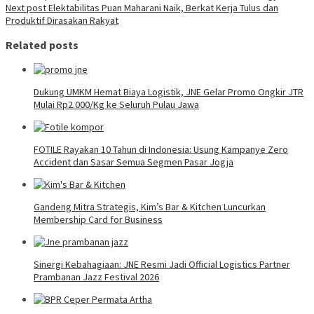
Next post
Elektabilitas Puan Maharani Naik, Berkat Kerja Tulus dan
Produktif Dirasakan Rakyat
Related posts
Dukung UMKM Hemat Biaya Logistik, JNE Gelar Promo Ongkir JTR
Mulai Rp2.000/Kg ke Seluruh Pulau Jawa
FOTILE Rayakan 10 Tahun di Indonesia: Usung Kampanye Zero
Accident dan Sasar Semua Segmen Pasar Jogja
Gandeng Mitra Strategis, Kim’s Bar & Kitchen Luncurkan
Membership Card for Business
Sinergi Kebahagiaan: JNE Resmi Jadi Official Logistics Partner
Prambanan Jazz Festival 2026