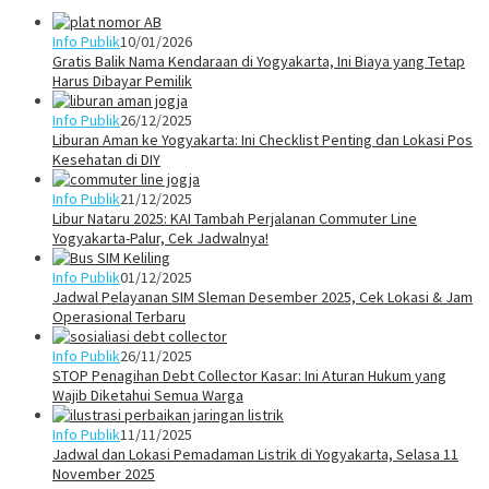
Info Publik
10/01/2026
Gratis Balik Nama Kendaraan di Yogyakarta, Ini Biaya yang Tetap
Harus Dibayar Pemilik
Info Publik
26/12/2025
Liburan Aman ke Yogyakarta: Ini Checklist Penting dan Lokasi Pos
Kesehatan di DIY
Info Publik
21/12/2025
Libur Nataru 2025: KAI Tambah Perjalanan Commuter Line
Yogyakarta-Palur, Cek Jadwalnya!
Info Publik
01/12/2025
Jadwal Pelayanan SIM Sleman Desember 2025, Cek Lokasi & Jam
Operasional Terbaru
Info Publik
26/11/2025
STOP Penagihan Debt Collector Kasar: Ini Aturan Hukum yang
Wajib Diketahui Semua Warga
Info Publik
11/11/2025
Jadwal dan Lokasi Pemadaman Listrik di Yogyakarta, Selasa 11
November 2025