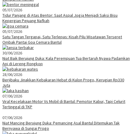
05/07/2026
Tidur Panjang di Atas Bentor: Saat Aspal Jogja Menjadi Saksi Bisu
Kepergian Pejuang Nafkah
05/07/2026
Satu Tangan Tergapai, Satu Terlepas: Kisah Pilu Wisatawan Terseret
Ombak Pantai Goa Cemara Bantul
30/06/2026
Niat Baik Berujung Duka: Kala Perempuan Tua Bertaruh Nyawa Padamkan
Api di Lereng Rongkop
28/06/2026
Berjibaku Jinakkan Kebakaran Hebat di Kulon Progo, Kerugian Rp330
Juta
07/06/2026
Viral Kecelakaan Motor Vs Mobil di Bantul: Pemotor Kabur, Tapi Celurit
Tertinggal di TKP
07/06/2026
Niat Mancing Berujung Duka: Pemancing Asal Bantul Ditemukan Tak
Bernyawa di Sungai Progo