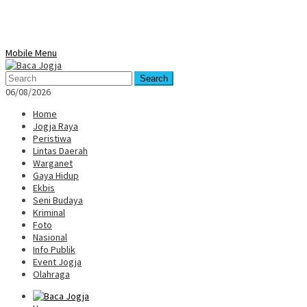
Mobile Menu
Search
06/08/2026
Home
Jogja Raya
Peristiwa
Lintas Daerah
Warganet
Gaya Hidup
Ekbis
Seni Budaya
Kriminal
Foto
Nasional
Info Publik
Event Jogja
Olahraga