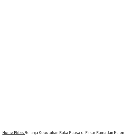
Home
Ekbis
Belanja Kebutuhan Buka Puasa di Pasar Ramadan Kulon