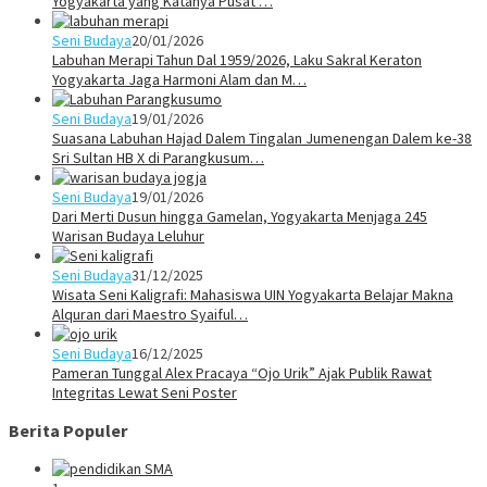
Yogyakarta yang Katanya Pusat …
Seni Budaya
20/01/2026
Labuhan Merapi Tahun Dal 1959/2026, Laku Sakral Keraton
Yogyakarta Jaga Harmoni Alam dan M…
Seni Budaya
19/01/2026
Suasana Labuhan Hajad Dalem Tingalan Jumenengan Dalem ke-38
Sri Sultan HB X di Parangkusum…
Seni Budaya
19/01/2026
Dari Merti Dusun hingga Gamelan, Yogyakarta Menjaga 245
Warisan Budaya Leluhur
Seni Budaya
31/12/2025
Wisata Seni Kaligrafi: Mahasiswa UIN Yogyakarta Belajar Makna
Alquran dari Maestro Syaiful…
Seni Budaya
16/12/2025
Pameran Tunggal Alex Pracaya “Ojo Urik” Ajak Publik Rawat
Integritas Lewat Seni Poster
Berita Populer