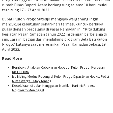
rumah Dinas Bupati. Acara berlangsung selama 10 hari, mulai
terhitung 17 – 27 April 2022.
Bupati Kulon Progo Sutedjo mengajak warga yang ingin
mencukupi kebutuhan sehari-hari termasuk untuk berbuka
puasa dengan berbelanja di Pasar Ramadan ini. “Kita dukung
kegiatan Pasar Ramadan tahun 2022 ini dengan berbelanja di
sini. Cara ini bagian dari mendukung program Bela Beli Kulon
Progo,” katanya saat meresmikan Pasar Ramadan Selasa, 19
April 2022.
Read More
Berjibaku Jinakkan Kebakaran Hebat di Kulon Progo, Kerugian
Rp330 Juta
Isu Maling Modus Pocong di Kulon Progo Dipastikan Hoaks, Polisi
Minta Warga Tetap Tenang
Kecelakaan di Jalan Nanggulan-Muntilan Hari Ini: Pria Asal
Mojokerto Meninggal