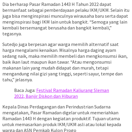
Dia berharap Pasar Ramadan 1443 H Tahun 2022 dapat
bermanfaat sebagai pemberdayaan pelaku IKM/UKM. Selain itu
juga bisa menginspirasi munculnya wirausaha baru serta dapat
menginspirasi bagi IKM lain untuk bangkit. “Semoga yang lain
kembali bersemangat berusaha dan bangkit kembali,”
tegasnya.
Sutedjo juga berpesan agar warga memilih alternatif saat
harga mengalami kenaikan. Misalnya harga daging ayam
sedang naik, maka memilih membeli dan mengkonsumsi ikan,
baik ikan laut maupun ikan tawar. “Atau mengonsumsi
makanan lain yang mudah didapat dan murah, tetapi
mengandung nilai gizi yang tinggi, seperti sayur, tempe dan
tahu,” jelasnya.
Baca Juga:
Festival Ramadan Kaliurang Sleman
2022, Banjir Diskon dan Hiburan
Kepala Dinas Perdagangan dan Perindustrian Sudarna
mengatakan, Pasar Ramadan digelar untuk memeriahkan
Ramadan 1443 H dengan kegiatan produktif. Tujuan utama
untuk memasarkan produk IKM/UKM asli atau lokal kepada
warga dan ASN Pemkab Kulon Progo