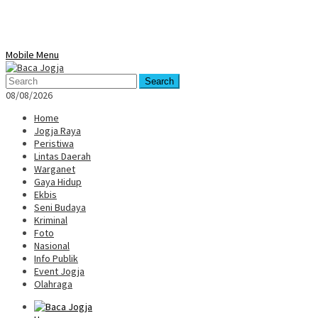
Mobile Menu
Search
08/08/2026
Home
Jogja Raya
Peristiwa
Lintas Daerah
Warganet
Gaya Hidup
Ekbis
Seni Budaya
Kriminal
Foto
Nasional
Info Publik
Event Jogja
Olahraga