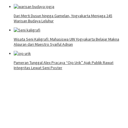
Dari Merti Dusun hingga Gamelan, Yogyakarta Menjaga 245
Warisan Budaya Leluhur
Wisata Seni Kaligrafi: Mahasiswa UIN Yogyakarta Belajar Makna
Alquran dari Maestro Syaiful Adnan
Pameran Tunggal Alex Pracaya “Ojo Urik” Ajak Publik Rawat
Integritas Lewat Seni Poster