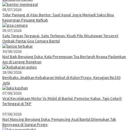
05/07/2026
Tidur Panjang di Atas Bentor: Saat Aspal Jogja Menjadi Saksi Bisu
Kepergian Pejuang Nafkah
05/07/2026
Satu Tangan Tergapai, Satu Terlepas: Kisah Pilu Wisatawan Terseret
Ombak Pantai Goa Cemara Bantul
30/06/2026
Niat Baik Berujung Duka: Kala Perempuan Tua Bertaruh Nyawa Padamkan
Api di Lereng Rongkop
28/06/2026
Berjibaku Jinakkan Kebakaran Hebat di Kulon Progo, Kerugian Rp330
Juta
07/06/2026
Viral Kecelakaan Motor Vs Mobil di Bantul: Pemotor Kabur, Tapi Celurit
Tertinggal di TKP
07/06/2026
Niat Mancing Berujung Duka: Pemancing Asal Bantul Ditemukan Tak
Bernyawa di Sungai Progo