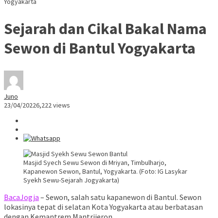
Yogyakarta
Sejarah dan Cikal Bakal Nama
Sewon di Bantul Yogyakarta
Juno
23/04/2022
6,222 views
Masjid Syech Sewu Sewon di Mriyan, Timbulharjo,
Kapanewon Sewon, Bantul, Yogyakarta. (Foto: IG Lasykar
Syekh Sewu-Sejarah Jogyakarta)
BacaJogja
– Sewon, salah satu kapanewon di Bantul. Sewon
lokasinya tepat di selatan Kota Yogyakarta atau berbatasan
dengan Kemantrem Mantrijeron.