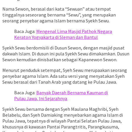
Nama Sewon, berasal dari kata “Sewuan” atau tempat
tinggalnya seseorang bernama “Sewu”, yang merupakan
seorang penyebar agama Islam bernama Syekh Sewu.
Baca Juga:
Mengenal Lima Masjid Pathok Negara
Keraton Yogyakarta di Sleman dan Bantul
Syekh Sewu berdomisili di Dusun Sewon, dengan masjid pusat
dakwah Islam. Di dusun ini pula Syekh Sewu dimakamkan. Dusun
Sewon kemudian dinisbatkan sebagai Kapanewon Sewon.
Menurut penduduk setempat, Syeh Sewu merupaakan seorang
penyebar agama Islam. Ada satu versi yang menyatakan Syeh
Sewu berasal dari Tanah Arab yang datang ke Pulau Jawa.
Baca Juga:
Banyak Daerah Bernama Kauman di
Pulau Jawa, Ini Sejarahnya
Syekh Sewu bersama dengan Syeh Maulana Maghribi, Syeh
Belabelu, dan Syeh Damiaking menyebarkan agama Islam di
Pulau Jawa, tepatnya di wilayah Pantai Selatan Pulau Jawa,
khususnya di kawasan Pantai Parangtritis, Parangkusuma,