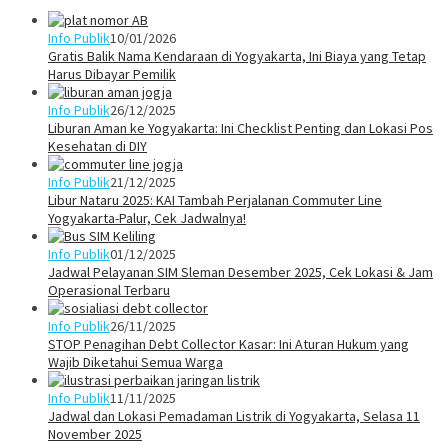
Info Publik
10/01/2026
Gratis Balik Nama Kendaraan di Yogyakarta, Ini Biaya yang Tetap
Harus Dibayar Pemilik
Info Publik
26/12/2025
Liburan Aman ke Yogyakarta: Ini Checklist Penting dan Lokasi Pos
Kesehatan di DIY
Info Publik
21/12/2025
Libur Nataru 2025: KAI Tambah Perjalanan Commuter Line
Yogyakarta-Palur, Cek Jadwalnya!
Info Publik
01/12/2025
Jadwal Pelayanan SIM Sleman Desember 2025, Cek Lokasi & Jam
Operasional Terbaru
Info Publik
26/11/2025
STOP Penagihan Debt Collector Kasar: Ini Aturan Hukum yang
Wajib Diketahui Semua Warga
Info Publik
11/11/2025
Jadwal dan Lokasi Pemadaman Listrik di Yogyakarta, Selasa 11
November 2025