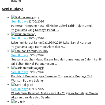
Batang
Seni Budaya
Seni Budaya
21/06/2026
Pameran ‘Rimpang Rasa’ di Kiniko Galeri: Kritik Tajam untuk
Yogyakarta yang Katanya Pusat …
Seni Budaya
20/01/2026
Labuhan Merapi Tahun Dal 1959/2026, Laku Sakral Keraton
Yogyakarta Jaga Harmoni Alam dan M…
Seni Budaya
19/01/2026
Suasana Labuhan Hajad Dalem Tingalan Jumenengan Dalem ke-38
Sri Sultan HB X di Parangkusum…
Seni Budaya
19/01/2026
Dari Merti Dusun hingga Gamelan, Yogyakarta Menjaga 245
Warisan Budaya Leluhur
Seni Budaya
31/12/2025
Wisata Seni Kaligrafi: Mahasiswa UIN Yogyakarta Belajar Makna
Alquran dari Maestro Syaiful…