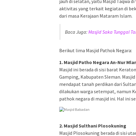
jauh di selatan, yaitu Masjid Taqwa
aktivitas yang terkait kegiatan di 
dari masa Kerajaan Mataram Islam.
Baca Juga:
Masjid Saka Tunggal Tam
Berikut lima Masjid Pathok Negara:
1. Masjid Patho Negara An-Nur Mla
Masjid ini berada di sisi barat Kerat
Gamping, Kabupaten Sleman. Masjid d
mendapat tanah perdikan dari Sulta
dilakukan warga setempat, namun K
pathok negara di masjid ini. Hal in
2. Masjid Sulthani Plosokuning
Masjid Plosokuning berada di sisi u