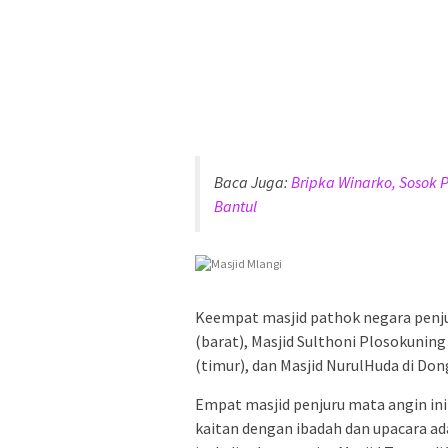
Baca Juga:
Bripka Winarko, Sosok P
Bantul
Keempat masjid pathok negara penju
(barat), Masjid Sulthoni Plosokuning
(timur), dan Masjid NurulHuda di Don
Empat masjid penjuru mata angin in
kaitan dengan ibadah dan upacara a