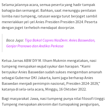
Selama jalannya acara, semua peserta yang hadir tampak
bahagia dan semangat. Bahkan, saat menunggu penilaian
lomba nasi tumpeng, ratusan warga turut berjoget sambil
meneriakkan yel-yel Anies Presiden Presiden 2024. Peserta
dengan joget terheboh mendapat doorprize.
Baca Juga:
Tiga Bakal Capres NasDem: Anies Baswedan,
Ganjar Pranowo dan Andika Perkasa
Ketua Jarnas ABW DIY M. Ilham Mukmin mengatakan, nasi
tumpeng merupakan wujud syukur dan harapan. “Kami
bersyukur Anies Baswedan sudah sukses mengemban amanah
sebagai Gubernur DKI Jakarta, kami juga berharap Anies
Baswedan menjadi pemimpin nasional, Presiden 2024-2029,”
katanya di sela-sela acara, Minggu, 16 Oktober 2022.
Bagi masyarakat Jawa, nasi tumpeng punya nilai filosofi tinggi.
Tumpeng merupakan akronim dari tumapaking penguripan,