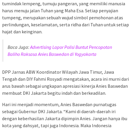
tumindak lempeng, tumuju pangeran, yang memiliki manusia
harus menuju jalan Tuhan yang Maha Esa. Setiap penyajian
tumpeng, merupakan sebuah wujud simbol pemohonan atas
perlindungan, keselamatan, serta ridha dari Tuhan untuk setiap
hajat dan keinginan.
Baca Juga:
Advertising Lapor Polisi Buntut Pencopotan
Baliho Raksasa Anies Baswedan di Yogyakarta
DPP Jarnas ABW Koordinator Wilayah Jawa Timur, Jawa
Tengah dan DIY Fahmi Rosyadi mengatakan, acara ini murni dari
arus bawah sebagai ungkapan apresiasi kinerja Anies Baswedan
membuat DKI Jakarta begitu indah dan berkeadilan.
Hari ini menjadi momentum, Anies Baswedan purnatugas
sebagai Gubernur DKI Jakarta. “Kami di daerah-daerah iri
dengan keberhasilan Jakarta dipimpin Anies. Jangan hanya ibu
kota yang dahsyat, tapi juga Indonesia. Maka Indonesia