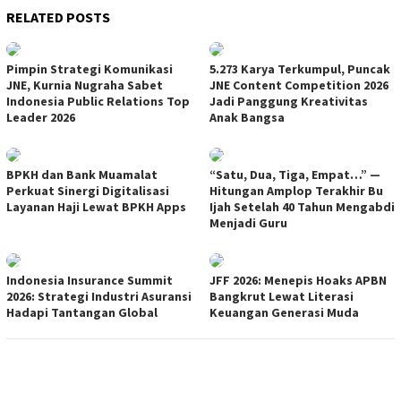
RELATED POSTS
Pimpin Strategi Komunikasi
5.273 Karya Terkumpul, Puncak
JNE, Kurnia Nugraha Sabet
JNE Content Competition 2026
Indonesia Public Relations Top
Jadi Panggung Kreativitas
Leader 2026
Anak Bangsa
BPKH dan Bank Muamalat
“Satu, Dua, Tiga, Empat…” —
Perkuat Sinergi Digitalisasi
Hitungan Amplop Terakhir Bu
Layanan Haji Lewat BPKH Apps
Ijah Setelah 40 Tahun Mengabdi
Menjadi Guru
Indonesia Insurance Summit
JFF 2026: Menepis Hoaks APBN
2026: Strategi Industri Asuransi
Bangkrut Lewat Literasi
Hadapi Tantangan Global
Keuangan Generasi Muda