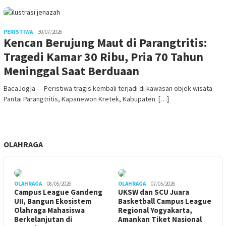
PERISTIWA
30/07/2026
Kencan Berujung Maut di Parangtritis:
Tragedi Kamar 30 Ribu, Pria 70 Tahun
Meninggal Saat Berduaan
BacaJogja — Peristiwa tragis kembali terjadi di kawasan objek wisata
Pantai Parangtritis, Kapanewon Kretek, Kabupaten […]
OLAHRAGA
OLAHRAGA
08/05/2026
OLAHRAGA
07/05/2026
Campus League Gandeng
UKSW dan SCU Juara
UII, Bangun Ekosistem
Basketball Campus League
Olahraga Mahasiswa
Regional Yogyakarta,
Berkelanjutan di
Amankan Tiket Nasional