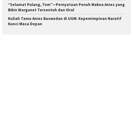
“Selamat Pulang, Tom”—Pernyataan Penuh Makna Anies yang
Bikin Warganet Tersentuh dan Viral
Kuliah Tamu Anies Baswedan di UGM: Kepemimpinan Naratif
Kunci Masa Depan