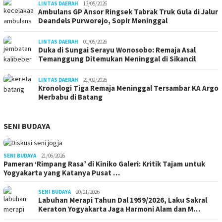
LINTAS DAERAH
13/05/2026
Ambulans GP Ansor Ringsek Tabrak Truk Gula di Jalur
Deandels Purworejo, Sopir Meninggal
LINTAS DAERAH
01/05/2026
Duka di Sungai Serayu Wonosobo: Remaja Asal
Temanggung Ditemukan Meninggal di Sikancil
LINTAS DAERAH
21/02/2026
Kronologi Tiga Remaja Meninggal Tersambar KA Argo
Merbabu di Batang
SENI BUDAYA
SENI BUDAYA
21/06/2026
Pameran ‘Rimpang Rasa’ di Kiniko Galeri: Kritik Tajam untuk
Yogyakarta yang Katanya Pusat …
SENI BUDAYA
20/01/2026
Labuhan Merapi Tahun Dal 1959/2026, Laku Sakral
Keraton Yogyakarta Jaga Harmoni Alam dan M…