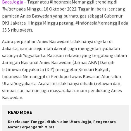
BacaJogja
– Tagar atau #IndonesiaMemanggil trending di
Twitter
pada Minggu, 16 Oktober 2022. Tagar ini berisi tentang
pamitan Anies Baswedan yang purnatugas sebagai Gubernur
DKI Jakarta. Hingga Minggu petang, #IndonesiaMemanggil ada
35.5 ribu
tweets.
Acara perpisahan Anies Baswedan tidak hanya digelar di
Jakarta, namun sejumlah daerah juga menggelarnya. Salah
satunya di Yogyakarta. Ratusan relawan yang tergabung dalam
Jaringan Nasional Anies Baswedan (Jarnas ABW) Daerah
Istimewa Yogyakarta (DIY) menggelar Kenduri Rakyat,
Indonesia Memanggil di Pendopo Lawas Kawasan Alun-alun
Utara Yogyakarta. Acara ini tidak hanya dihadiri relawan dan
simpatisan namun juga masyarakat umum pendukung Anies
Baswedan.
READ MORE
Kecelakaan Tunggal di Alun-alun Utara Jogja, Pengendara
Motor Terpengaruh Miras