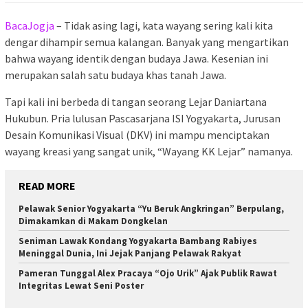
BacaJogja
– Tidak asing lagi, kata wayang sering kali kita
dengar dihampir semua kalangan. Banyak yang mengartikan
bahwa wayang identik dengan budaya Jawa. Kesenian ini
merupakan salah satu budaya khas tanah Jawa.
Tapi kali ini berbeda di tangan seorang Lejar Daniartana
Hukubun. Pria lulusan Pascasarjana ISI Yogyakarta, Jurusan
Desain Komunikasi Visual (DKV) ini mampu menciptakan
wayang kreasi yang sangat unik, “Wayang KK Lejar” namanya.
READ MORE
Pelawak Senior Yogyakarta “Yu Beruk Angkringan” Berpulang,
Dimakamkan di Makam Dongkelan
Seniman Lawak Kondang Yogyakarta Bambang Rabiyes
Meninggal Dunia, Ini Jejak Panjang Pelawak Rakyat
Pameran Tunggal Alex Pracaya “Ojo Urik” Ajak Publik Rawat
Integritas Lewat Seni Poster