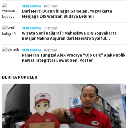
SENI BUDAYA
19/01/2026
Dari Merti Dusun hingga Gamelan, Yogyakarta
Menjaga 245 Warisan Budaya Leluhur
SENI BUDAYA
31/12/2025
Wisata Seni Kaligrafi: Mahasiswa UIN Yogyakarta
Belajar Makna Alquran dari Maestro Syaiful…
SENI BUDAYA
16/12/2025
Pameran Tunggal Alex Pracaya “Ojo Urik” Ajak Publik
Rawat Integritas Lewat Seni Poster
BERITA POPULER