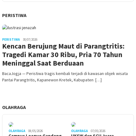
PERISTIWA
PERISTIWA
30/07/2026
Kencan Berujung Maut di Parangtritis:
Tragedi Kamar 30 Ribu, Pria 70 Tahun
Meninggal Saat Berduaan
BacaJogja — Peristiwa tragis kembali terjadi di kawasan objek wisata
Pantai Parangtritis, Kapanewon Kretek, Kabupaten […]
OLAHRAGA
OLAHRAGA
08/05/2026
OLAHRAGA
07/05/2026
Campus League Gandeng
UKSW dan SCU Juara