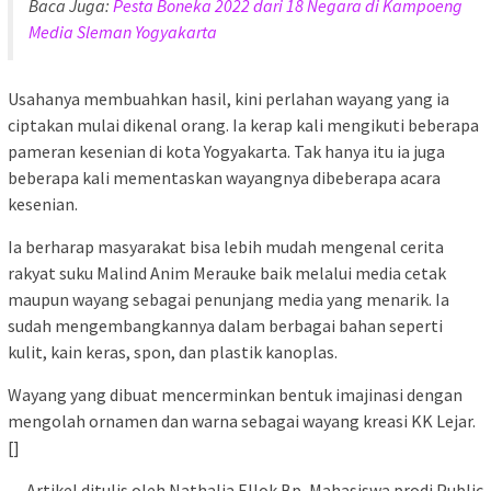
Baca Juga:
Pesta Boneka 2022 dari 18 Negara di Kampoeng
Media Sleman Yogyakarta
Usahanya membuahkan hasil, kini perlahan wayang yang ia
ciptakan mulai dikenal orang. Ia kerap kali mengikuti beberapa
pameran kesenian di kota Yogyakarta. Tak hanya itu ia juga
beberapa kali mementaskan wayangnya dibeberapa acara
kesenian.
Ia berharap masyarakat bisa lebih mudah mengenal cerita
rakyat suku Malind Anim Merauke baik melalui media cetak
maupun wayang sebagai penunjang media yang menarik. Ia
sudah mengembangkannya dalam berbagai bahan seperti
kulit, kain keras, spon, dan plastik kanoplas.
Wayang yang dibuat mencerminkan bentuk imajinasi dengan
mengolah ornamen dan warna sebagai wayang kreasi KK Lejar.
[]
Artikel ditulis oleh Nathalia Ellok Bp, Mahasiswa prodi Public