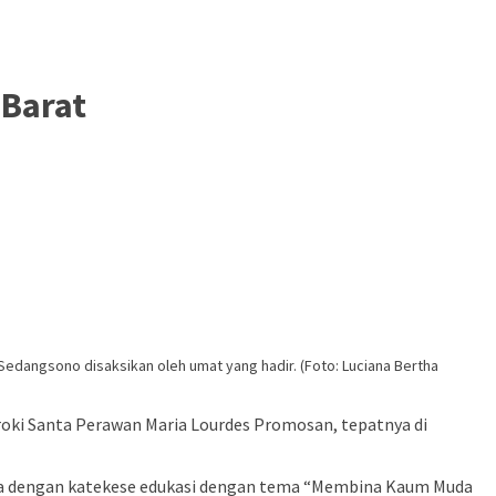
 Barat
edangsono disaksikan oleh umat yang hadir. (Foto: Luciana Bertha
roki Santa Perawan Maria Lourdes Promosan, tepatnya di
dibuka dengan katekese edukasi dengan tema “Membina Kaum Muda