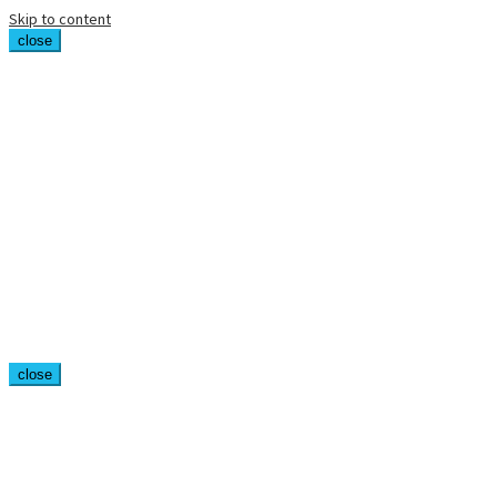
Skip to content
close
close