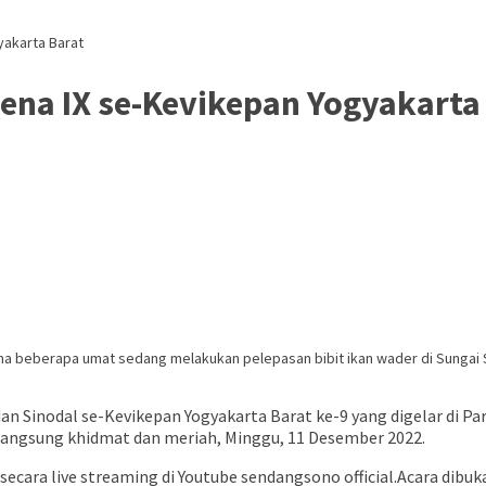
yakarta Barat
ena IX se-Kevikepan Yogyakarta
ma beberapa umat sedang melakukan pelepasan bibit ikan wader di Sungai S
 Sinodal se-Kevikepan Yogyakarta Barat ke-9 yang digelar di Pa
angsung khidmat dan meriah, Minggu, 11 Desember 2022.
kan secara live streaming di Youtube sendangsono official.Acara 