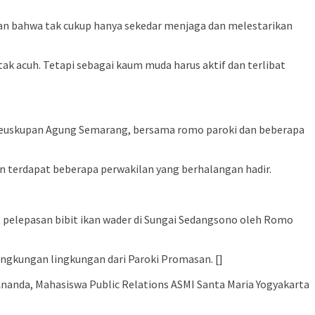
ikan bahwa tak cukup hanya sekedar menjaga dan melestarikan
 acuh. Tetapi sebagai kaum muda harus aktif dan terlibat
l Keuskupan Agung Semarang, bersama romo paroki dan beberapa
n terdapat beberapa perwakilan yang berhalangan hadir.
 pelepasan bibit ikan wader di Sungai Sedangsono oleh Romo
ngkungan lingkungan dari Paroki Promasan. []
a Ananda, Mahasiswa Public Relations ASMI Santa Maria Yogyakarta