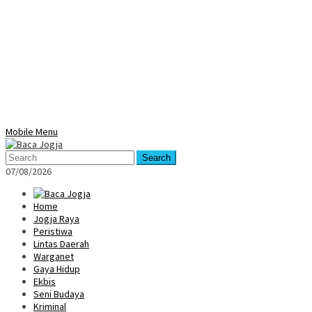
Mobile Menu
Search
07/08/2026
Home
Jogja Raya
Peristiwa
Lintas Daerah
Warganet
Gaya Hidup
Ekbis
Seni Budaya
Kriminal