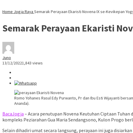
Home
Jogja Raya
Semarak Perayaan Ekaristi Novena IX se-Kevikepan Yog
Semarak Perayaan Ekaristi Nov
Juno
13/12/2022
1,843 views
Romo Yohanes Rasul Edy Purwanto, Pr dan Ibu Esti Wijayanti bersa
Ananda).
BacaJogja
– Acara penutupan Novena Keutuhan Ciptaan Tuhan dan
kompleks Peziarahan Gua Maria Sendangsono, Kulon Progo berl
Selain dihadiri umat secara langsung, perayaan ini juga disiar