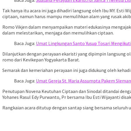
Tak hanya itu acara ini juga dihadiri langsung oleh Ibu MY. E
ciptaan, namun harus mampu memulihkan alam yang rusak akiba
Romo Vikjen dalam menyampaikan materi edukasinya mengajak se
dalam melestarikan, menjaga dan memulihkan ciptaan.
Baca Juga:
Umat Lingkungan Santo Yusup Tosari Mengikut
Dilanjutkan dengan perayaan ekaristi yang dipimpin langsung 
romo dari Kevikepan Yogyakarta Barat.
Semarak dan kemeriahan perayaan ini juga didukung oleh kehad
Baca Juga:
Umat Gereja St. Maria Assumpta Pakem Sleman 
Penutupan Novena Keutuhan Ciptaan dan Sinodal ditandai denga
Yohanes Rasul Edy Purwanto, Pr bersama Ibu Esti Wijayanti disak
Rangkaian acara ditutup dengan santap siang bersama seluruh 