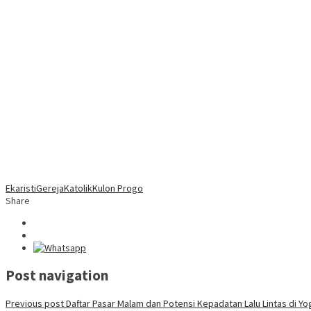
Ekaristi
Gereja
Katolik
Kulon Progo
Share
Post navigation
Previous post
Daftar Pasar Malam dan Potensi Kepadatan Lalu Lintas di Yog