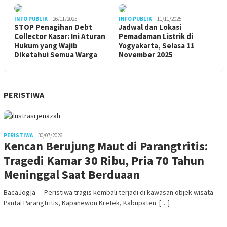
INFO PUBLIK
26/11/2025
INFO PUBLIK
11/11/2025
STOP Penagihan Debt
Jadwal dan Lokasi
Collector Kasar: Ini Aturan
Pemadaman Listrik di
Hukum yang Wajib
Yogyakarta, Selasa 11
Diketahui Semua Warga
November 2025
PERISTIWA
PERISTIWA
30/07/2026
Kencan Berujung Maut di Parangtritis:
Tragedi Kamar 30 Ribu, Pria 70 Tahun
Meninggal Saat Berduaan
BacaJogja — Peristiwa tragis kembali terjadi di kawasan objek wisata
Pantai Parangtritis, Kapanewon Kretek, Kabupaten […]