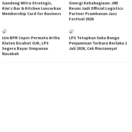
Gandeng Mitra Strategis,
Sinergi Kebahagiaan: JNE
Kim’s Bar & Kitchen Luncurkan
Resmi Jadi Official Logistics
Membership Card for Business
Partner Prambanan Jazz
Festival 2026
Izin BPR Ceper Permata Artha
LPS Tetapkan Suku Bunga
Klaten Dicabut OJK, LPS
Penjaminan Terbaru Berlaku 1
Segera Bayar Simpanan
Juli 2026, Cek Rinciannya!
Nasabah