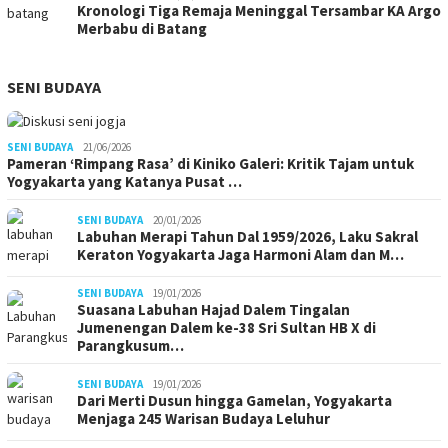
Kronologi Tiga Remaja Meninggal Tersambar KA Argo
Merbabu di Batang
SENI BUDAYA
SENI BUDAYA
21/06/2026
Pameran ‘Rimpang Rasa’ di Kiniko Galeri: Kritik Tajam untuk
Yogyakarta yang Katanya Pusat …
SENI BUDAYA
20/01/2026
Labuhan Merapi Tahun Dal 1959/2026, Laku Sakral
Keraton Yogyakarta Jaga Harmoni Alam dan M…
SENI BUDAYA
19/01/2026
Suasana Labuhan Hajad Dalem Tingalan
Jumenengan Dalem ke-38 Sri Sultan HB X di
Parangkusum…
SENI BUDAYA
19/01/2026
Dari Merti Dusun hingga Gamelan, Yogyakarta
Menjaga 245 Warisan Budaya Leluhur