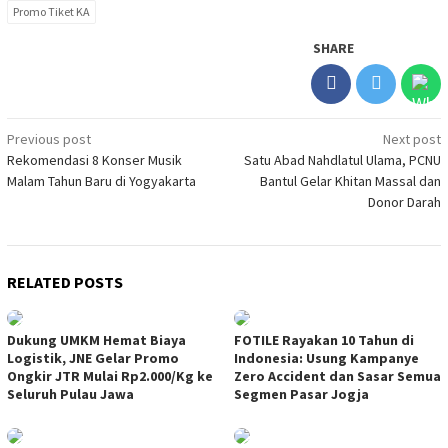
Promo Tiket KA
SHARE
Post
Previous post
Next post
Rekomendasi 8 Konser Musik
Satu Abad Nahdlatul Ulama, PCNU
navigation
Malam Tahun Baru di Yogyakarta
Bantul Gelar Khitan Massal dan
Donor Darah
RELATED POSTS
Dukung UMKM Hemat Biaya
FOTILE Rayakan 10 Tahun di
Logistik, JNE Gelar Promo
Indonesia: Usung Kampanye
Ongkir JTR Mulai Rp2.000/Kg ke
Zero Accident dan Sasar Semua
Seluruh Pulau Jawa
Segmen Pasar Jogja