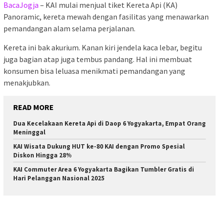
BacaJogja
– KAI mulai menjual tiket Kereta Api (KA)
Panoramic, kereta mewah dengan fasilitas yang menawarkan
pemandangan alam selama perjalanan.
Kereta ini bak akurium. Kanan kiri jendela kaca lebar, begitu
juga bagian atap juga tembus pandang. Hal ini membuat
konsumen bisa leluasa menikmati pemandangan yang
menakjubkan.
READ MORE
Dua Kecelakaan Kereta Api di Daop 6 Yogyakarta, Empat Orang
Meninggal
KAI Wisata Dukung HUT ke-80 KAI dengan Promo Spesial
Diskon Hingga 28%
KAI Commuter Area 6 Yogyakarta Bagikan Tumbler Gratis di
Hari Pelanggan Nasional 2025