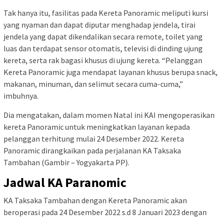
Tak hanya itu, fasilitas pada Kereta Panoramic meliputi kursi
yang nyaman dan dapat diputar menghadap jendela, tirai
jendela yang dapat dikendalikan secara remote, toilet yang
luas dan terdapat sensor otomatis, televisi di dinding ujung
kereta, serta rak bagasi khusus di ujung kereta. “Pelanggan
Kereta Panoramic juga mendapat layanan khusus berupa snack,
makanan, minuman, dan selimut secara cuma-cuma,”
imbuhnya.
Dia mengatakan, dalam momen Natal ini KAI mengoperasikan
kereta Panoramic untuk meningkatkan layanan kepada
pelanggan terhitung mulai 24 Desember 2022. Kereta
Panoramic dirangkaikan pada perjalanan KA Taksaka
Tambahan (Gambir – Yogyakarta PP).
Jadwal KA Paranomic
KA Taksaka Tambahan dengan Kereta​ ​Panoramic akan
beroperasi pada 24 Desember 2022 s.d 8 Januari 2023 dengan