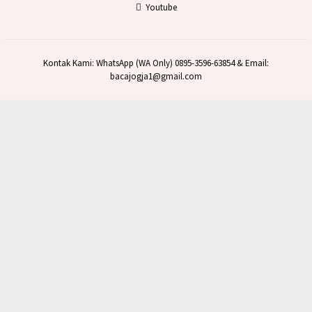
Youtube
Kontak Kami: WhatsApp (WA Only) 0895-3596-63854 & Email:
bacajogja1@gmail.com