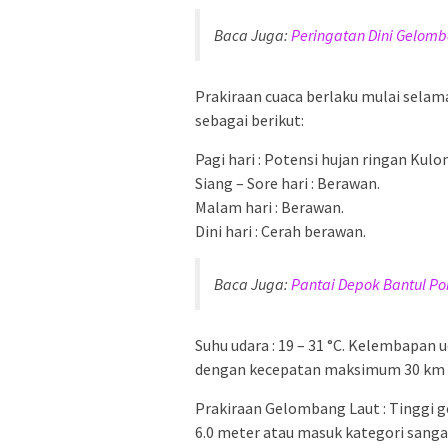
Baca Juga:
Peringatan Dini Gelomb
Prakiraan cuaca berlaku mulai selama
sebagai berikut:
Pagi hari : Potensi hujan ringan Kul
Siang – Sore hari : Berawan.
Malam hari : Berawan.
Dini hari : Cerah berawan.
Baca Juga:
Pantai Depok Bantul Po
Suhu udara : 19 – 31 °C. Kelembapan u
dengan kecepatan maksimum 30 km 
Prakiraan Gelombang Laut : Tinggi g
6.0 meter atau masuk kategori sanga