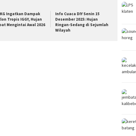
KG Ingatkan Dampak
Info Cuaca DIY Senin 15
klon Tropis IGGY, Hujan
Desember 2025: Hujan
bat Mengintai Awal 2026
Ringan-Sedang di Sejumlah
Wilayah