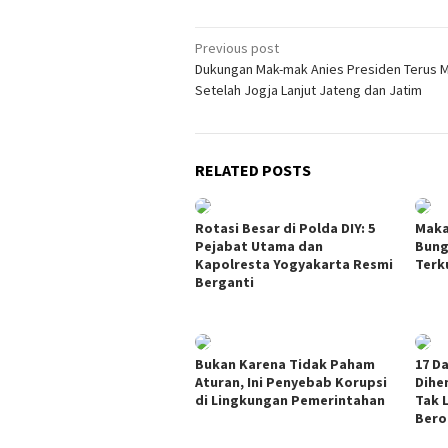
Post
Previous post
Dukungan Mak-mak Anies Presiden Terus M
navigation
Setelah Jogja Lanjut Jateng dan Jatim
RELATED POSTS
Rotasi Besar di Polda DIY: 5
Maka
Pejabat Utama dan
Bung
Kapolresta Yogyakarta Resmi
Terk
Berganti
Bukan Karena Tidak Paham
17 D
Aturan, Ini Penyebab Korupsi
Dihe
di Lingkungan Pemerintahan
Tak 
Bero