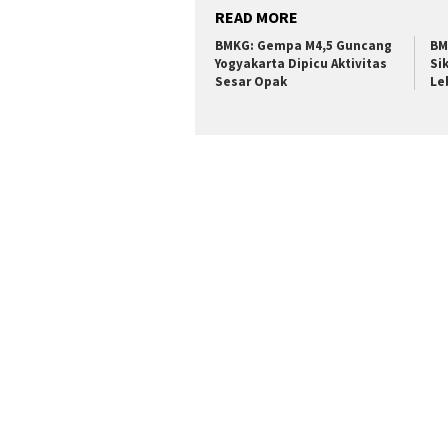
READ MORE
BMKG: Gempa M4,5 Guncang
BM
Yogyakarta Dipicu Aktivitas
Si
Sesar Opak
Le