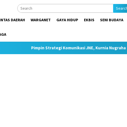
Searc
INTAS DAERAH
WARGANET
GAYA HIDUP
EKBIS
SENI BUDAYA
AGA
impin Strategi Komunikasi JNE, Kurnia Nugraha Sabet Indonesia 