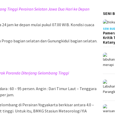
ang Tinggi Perairan Selatan Jawa Dua Hari ke Depan
SENI 
 24 jam ke depan mulai pukul 07.00 WIB. Kondisi cuaca
SENI BU
Pamera
Kritik
on Progo bagian selatan dan Gunungkidul bagian selatan.
Katan
rak Poranda Diterjang Gelombang Tinggi
dara : 60 – 95 persen. Angin : Dari Timur Laut – Tenggara
per jam.
elombang di Perairan Yogyakarta berkisar antara 4.0 –
t tinggi. Untuk itu, BMKG Stasiun Meteorologi YIA