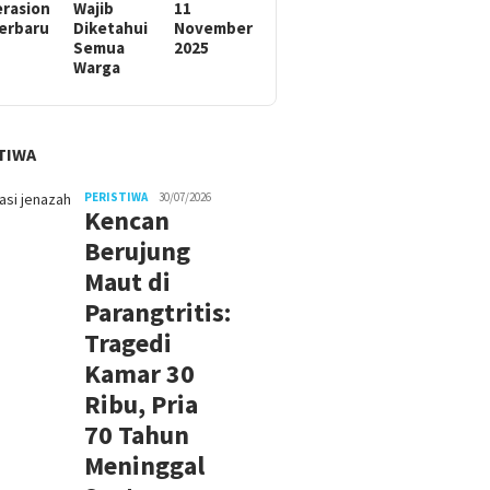
rasion
Wajib
11
Terbaru
Diketahui
November
Semua
2025
Warga
TIWA
PERISTIWA
30/07/2026
Kencan
Berujung
Maut di
Parangtritis:
Tragedi
Kamar 30
Ribu, Pria
70 Tahun
Meninggal