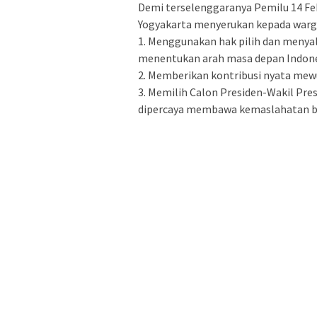
Demi terselenggaranya Pemilu 14 Fe
Yogyakarta menyerukan kepada warga
1. Menggunakan hak pilih dan menyal
menentukan arah masa depan Indone
2. Memberikan kontribusi nyata mewu
3. Memilih Calon Presiden-Wakil Pre
dipercaya membawa kemaslahatan ba