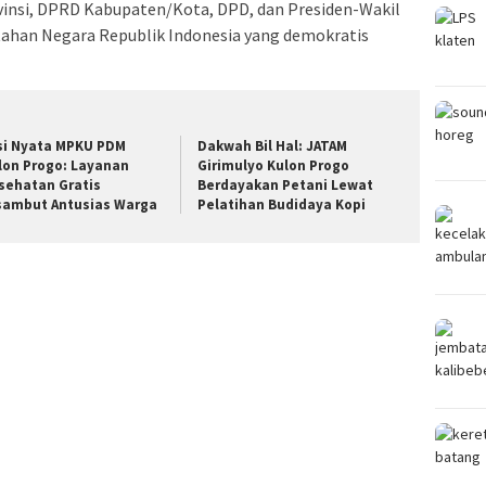
insi, DPRD Kabupaten/Kota, DPD, dan Presiden-Wakil
ahan Negara Republik Indonesia yang demokratis
si Nyata MPKU PDM
Dakwah Bil Hal: JATAM
lon Progo: Layanan
Girimulyo Kulon Progo
sehatan Gratis
Berdayakan Petani Lewat
sambut Antusias Warga
Pelatihan Budidaya Kopi