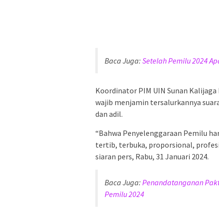
Baca Juga:
Setelah Pemilu 2024 A
Koordinator PIM UIN Sunan Kalijag
wajib menjamin tersalurkannya suara 
dan adil.
“Bahwa Penyelenggaraan Pemilu har
tertib, terbuka, proporsional, profes
siaran pers, Rabu, 31 Januari 2024.
Baca Juga:
Penandatanganan Pakta 
Pemilu 2024