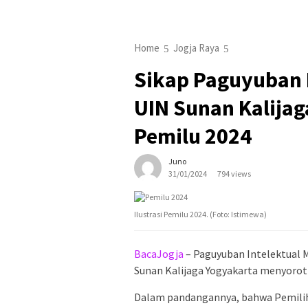
Home
Jogja Raya
Sikap Paguyuban
UIN Sunan Kalijag
Pemilu 2024
Juno
31/01/2024
794 views
Ilustrasi Pemilu 2024. (Foto: Istimewa)
BacaJogja
– Paguyuban Intelektual 
Sunan Kalijaga Yogyakarta menyoroti
Dalam pandangannya, bahwa Pemilih