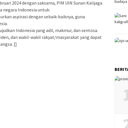
bruari 2024 dengan saksama, PIM UIN Sunan Kalijaga
 negara Indonesia untuk:
urkan aspirasi dengan sebaik-baiknya, guna
sia.
judkan Indonesia yang adil, makmur, dan sentosa.
siden, dan wakil-wakil rakyat/masyarakat yang dapat
ngsa. []
BERIT