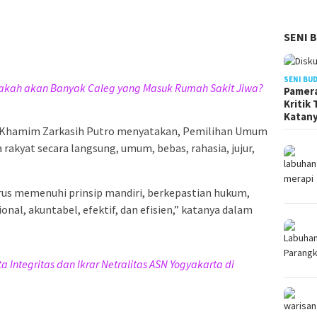
SENI 
SENI BU
pakah akan Banyak Caleg yang Masuk Rumah Sakit Jiwa?
Pamera
Kritik
Katan
a Khamim Zarkasih Putro menyatakan, Pemilihan Umum
rakyat secara langsung, umum, bebas, rahasia, jujur,
us memenuhi prinsip mandiri, berkepastian hukum,
ional, akuntabel, efektif, dan efisien,” katanya dalam
Integritas dan Ikrar Netralitas ASN Yogyakarta di