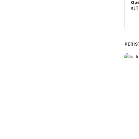
Ope
al 
PERIS