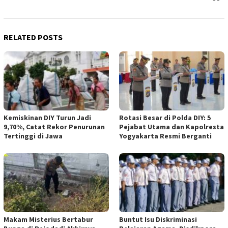
RELATED POSTS
Kemiskinan DIY Turun Jadi
Rotasi Besar di Polda DIY: 5
9,70%, Catat Rekor Penurunan
Pejabat Utama dan Kapolresta
Tertinggi di Jawa
Yogyakarta Resmi Berganti
Makam Misterius Bertabur
Buntut Isu Diskriminasi