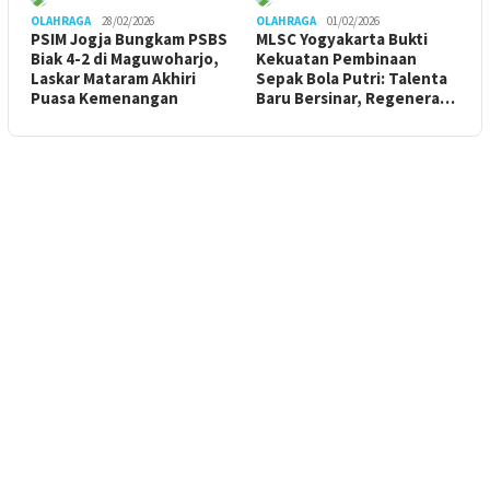
OLAHRAGA
28/02/2026
OLAHRAGA
01/02/2026
PSIM Jogja Bungkam PSBS
MLSC Yogyakarta Bukti
Biak 4-2 di Maguwoharjo,
Kekuatan Pembinaan
Laskar Mataram Akhiri
Sepak Bola Putri: Talenta
Puasa Kemenangan
Baru Bersinar, Regenera…