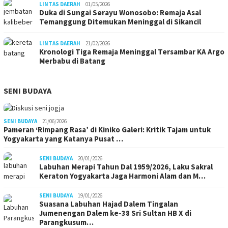
LINTAS DAERAH
01/05/2026
Duka di Sungai Serayu Wonosobo: Remaja Asal
Temanggung Ditemukan Meninggal di Sikancil
LINTAS DAERAH
21/02/2026
Kronologi Tiga Remaja Meninggal Tersambar KA Argo
Merbabu di Batang
SENI BUDAYA
SENI BUDAYA
21/06/2026
Pameran ‘Rimpang Rasa’ di Kiniko Galeri: Kritik Tajam untuk
Yogyakarta yang Katanya Pusat …
SENI BUDAYA
20/01/2026
Labuhan Merapi Tahun Dal 1959/2026, Laku Sakral
Keraton Yogyakarta Jaga Harmoni Alam dan M…
SENI BUDAYA
19/01/2026
Suasana Labuhan Hajad Dalem Tingalan
Jumenengan Dalem ke-38 Sri Sultan HB X di
Parangkusum…