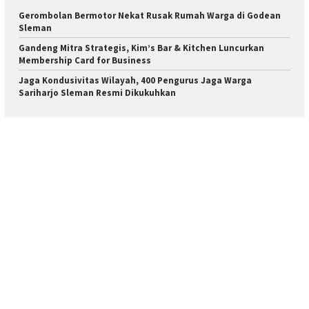
Gerombolan Bermotor Nekat Rusak Rumah Warga di Godean
Sleman
Gandeng Mitra Strategis, Kim’s Bar & Kitchen Luncurkan
Membership Card for Business
Jaga Kondusivitas Wilayah, 400 Pengurus Jaga Warga
Sariharjo Sleman Resmi Dikukuhkan