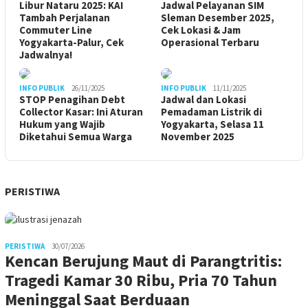
Libur Nataru 2025: KAI
Jadwal Pelayanan SIM
Tambah Perjalanan
Sleman Desember 2025,
Commuter Line
Cek Lokasi & Jam
Yogyakarta-Palur, Cek
Operasional Terbaru
Jadwalnya!
INFO PUBLIK
26/11/2025
INFO PUBLIK
11/11/2025
STOP Penagihan Debt
Jadwal dan Lokasi
Collector Kasar: Ini Aturan
Pemadaman Listrik di
Hukum yang Wajib
Yogyakarta, Selasa 11
Diketahui Semua Warga
November 2025
PERISTIWA
PERISTIWA
30/07/2026
Kencan Berujung Maut di Parangtritis:
Tragedi Kamar 30 Ribu, Pria 70 Tahun
Meninggal Saat Berduaan