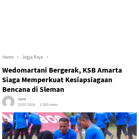
Home
Jogja Raya
Wedomartani Bergerak, KSB Amarta
Siaga Memperkuat Kesiapsiagaan
Bencana di Sleman
Juno
25/07/2024
1,030 views