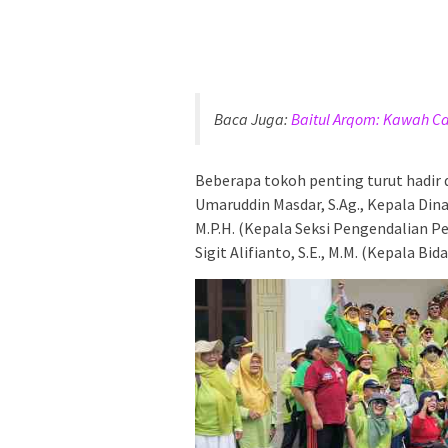
Baca Juga:
Baitul Arqom: Kawah Ca
Beberapa tokoh penting turut hadir d
Umaruddin Masdar, S.Ag., Kepala Dinas
M.P.H. (Kepala Seksi Pengendalian Pen
Sigit Alifianto, S.E., M.M. (Kepala Bi