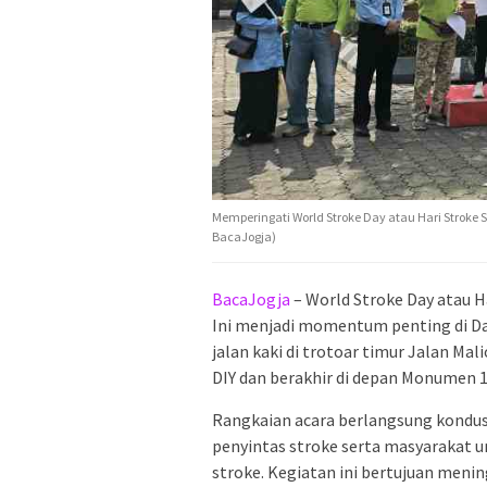
Memperingati World Stroke Day atau Hari Stroke 
BacaJogja)
BacaJogja
– World Stroke Day atau Ha
Ini menjadi momentum penting di D
jalan kaki di trotoar timur Jalan Ma
DIY dan berakhir di depan Monumen 1 
Rangkaian acara berlangsung kondusi
penyintas stroke serta masyarakat
stroke. Kegiatan ini bertujuan men