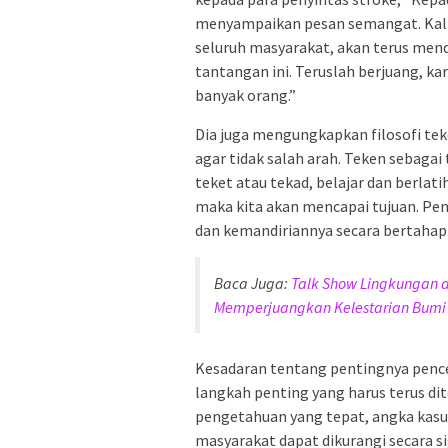
menyampaikan pesan semangat. Kalia
seluruh masyarakat, akan terus me
tantangan ini. Teruslah berjuang, ka
banyak orang.”
Dia juga mengungkapkan filosofi te
agar tidak salah arah. Teken sebag
teket atau tekad, belajar dan berlati
maka kita akan mencapai tujuan. Pe
dan kemandiriannya secara bertahap 
Baca Juga:
Talk Show Lingkungan 
Memperjuangkan Kelestarian Bumi
Kesadaran tentang pentingnya penc
langkah penting yang harus terus d
pengetahuan yang tepat, angka kasu
masyarakat dapat dikurangi secara sig