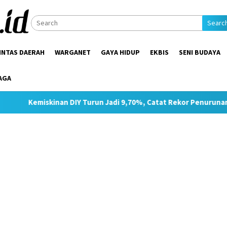
Searc
INTAS DAERAH
WARGANET
GAYA HIDUP
EKBIS
SENI BUDAYA
AGA
Y Turun Jadi 9,70%, Catat Rekor Penurunan Tertinggi di Jawa