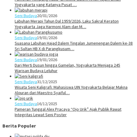
Yogyakarta yang Katanya Pusat …
Seni Budaya
20/01/2026
Labuhan Merapi Tahun Dal 1959/2026, Laku Sakral Keraton
Yogyakarta Jaga Harmoni Alam dan M…
Seni Budaya
19/01/2026
Suasana Labuhan Hajad Dalem Tingalan Jumenengan Dalem ke-38
Sri Sultan HB X di Parangkusum…
Seni Budaya
19/01/2026
Dari Merti Dusun hingga Gamelan, Yogyakarta Menjaga 245
Warisan Budaya Leluhur
Seni Budaya
31/12/2025
Wisata Seni Kaligrafi: Mahasiswa UIN Yogyakarta Belajar Makna
Alquran dari Maestro Syaiful…
Seni Budaya
16/12/2025
Pameran Tunggal Alex Pracaya “Ojo Urik” Ajak Publik Rawat
Integritas Lewat Seni Poster
Berita Populer