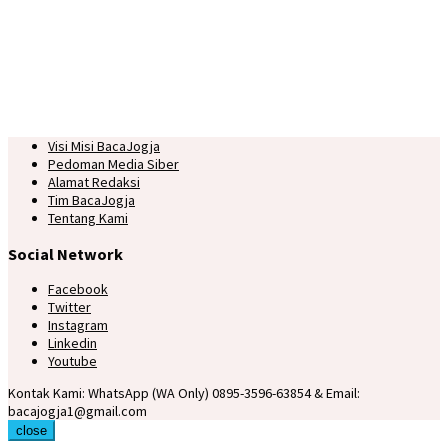
Visi Misi BacaJogja
Pedoman Media Siber
Alamat Redaksi
Tim BacaJogja
Tentang Kami
Social Network
Facebook
Twitter
Instagram
Linkedin
Youtube
Kontak Kami: WhatsApp (WA Only) 0895-3596-63854 & Email:
bacajogja1@gmail.com
close