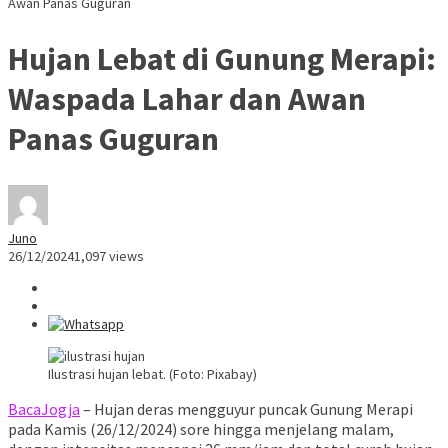
Awan Panas Guguran
Hujan Lebat di Gunung Merapi:
Waspada Lahar dan Awan
Panas Guguran
Juno
26/12/2024
1,097 views
Ilustrasi hujan lebat. (Foto: Pixabay)
BacaJogja
– Hujan deras mengguyur puncak Gunung Merapi
pada Kamis (26/12/2024) sore hingga menjelang malam,