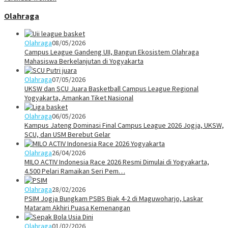
Olahraga
Olahraga
08/05/2026
Campus League Gandeng UII, Bangun Ekosistem Olahraga
Mahasiswa Berkelanjutan di Yogyakarta
Olahraga
07/05/2026
UKSW dan SCU Juara Basketball Campus League Regional
Yogyakarta, Amankan Tiket Nasional
Olahraga
06/05/2026
Kampus Jateng Dominasi Final Campus League 2026 Jogja, UKSW,
SCU, dan USM Berebut Gelar
Olahraga
26/04/2026
MILO ACTIV Indonesia Race 2026 Resmi Dimulai di Yogyakarta,
4.500 Pelari Ramaikan Seri Pem…
Olahraga
28/02/2026
PSIM Jogja Bungkam PSBS Biak 4-2 di Maguwoharjo, Laskar
Mataram Akhiri Puasa Kemenangan
Olahraga
01/02/2026