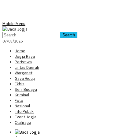
Mobile Menu
Search
07/08/2026
Home
Jogja Raya
Peristiwa
Lintas Daerah
Warganet
Gaya Hidup
Ekbis
Seni Budaya
Kriminal
Foto
Nasional
Info Publik
Event Jogja
Olahraga