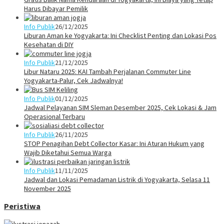
Harus Dibayar Pemilik
Info Publik
26/12/2025
Liburan Aman ke Yogyakarta: Ini Checklist Penting dan Lokasi Pos
Kesehatan di DIY
Info Publik
21/12/2025
Libur Nataru 2025: KAI Tambah Perjalanan Commuter Line
Yogyakarta-Palur, Cek Jadwalnya!
Info Publik
01/12/2025
Jadwal Pelayanan SIM Sleman Desember 2025, Cek Lokasi & Jam
Operasional Terbaru
Info Publik
26/11/2025
STOP Penagihan Debt Collector Kasar: Ini Aturan Hukum yang
Wajib Diketahui Semua Warga
Info Publik
11/11/2025
Jadwal dan Lokasi Pemadaman Listrik di Yogyakarta, Selasa 11
November 2025
Peristiwa