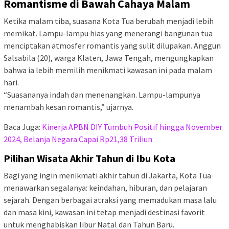
Romantisme di Bawah Cahaya Malam
Ketika malam tiba, suasana Kota Tua berubah menjadi lebih
memikat. Lampu-lampu hias yang menerangi bangunan tua
menciptakan atmosfer romantis yang sulit dilupakan. Anggun
Salsabila (20), warga Klaten, Jawa Tengah, mengungkapkan
bahwa ia lebih memilih menikmati kawasan ini pada malam
hari.
“Suasananya indah dan menenangkan. Lampu-lampunya
menambah kesan romantis,” ujarnya.
Baca Juga:
Kinerja APBN DIY Tumbuh Positif hingga November
2024, Belanja Negara Capai Rp21,38 Triliun
Pilihan Wisata Akhir Tahun di Ibu Kota
Bagi yang ingin menikmati akhir tahun di Jakarta, Kota Tua
menawarkan segalanya: keindahan, hiburan, dan pelajaran
sejarah. Dengan berbagai atraksi yang memadukan masa lalu
dan masa kini, kawasan ini tetap menjadi destinasi favorit
untuk menghabiskan libur Natal dan Tahun Baru.