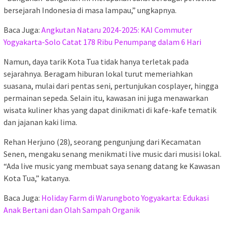
bersejarah Indonesia di masa lampau,” ungkapnya.
Baca Juga:
Angkutan Nataru 2024-2025: KAI Commuter
Yogyakarta-Solo Catat 178 Ribu Penumpang dalam 6 Hari
Namun, daya tarik Kota Tua tidak hanya terletak pada
sejarahnya. Beragam hiburan lokal turut memeriahkan
suasana, mulai dari pentas seni, pertunjukan cosplayer, hingga
permainan sepeda. Selain itu, kawasan ini juga menawarkan
wisata kuliner khas yang dapat dinikmati di kafe-kafe tematik
dan jajanan kaki lima.
Rehan Herjuno (28), seorang pengunjung dari Kecamatan
Senen, mengaku senang menikmati live music dari musisi lokal.
“Ada live music yang membuat saya senang datang ke Kawasan
Kota Tua,” katanya.
Baca Juga:
Holiday Farm di Warungboto Yogyakarta: Edukasi
Anak Bertani dan Olah Sampah Organik