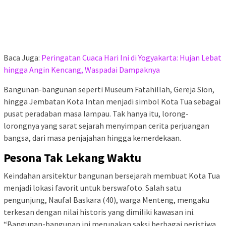
Baca Juga:
Peringatan Cuaca Hari Ini di Yogyakarta: Hujan Lebat
hingga Angin Kencang, Waspadai Dampaknya
Bangunan-bangunan seperti Museum Fatahillah, Gereja Sion,
hingga Jembatan Kota Intan menjadi simbol Kota Tua sebagai
pusat peradaban masa lampau. Tak hanya itu, lorong-
lorongnya yang sarat sejarah menyimpan cerita perjuangan
bangsa, dari masa penjajahan hingga kemerdekaan.
Pesona Tak Lekang Waktu
Keindahan arsitektur bangunan bersejarah membuat Kota Tua
menjadi lokasi favorit untuk berswafoto. Salah satu
pengunjung, Naufal Baskara (40), warga Menteng, mengaku
terkesan dengan nilai historis yang dimiliki kawasan ini.
“Bangunan-bangunan ini merupakan saksi berbagai peristiwa