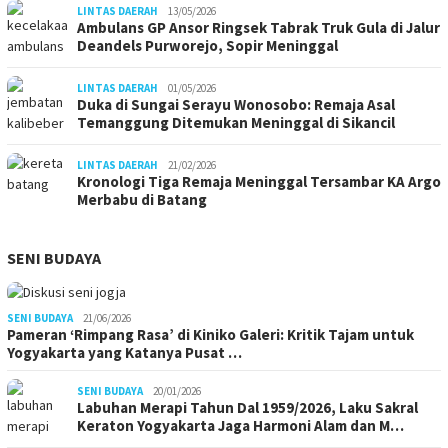
LINTAS DAERAH
13/05/2026
Ambulans GP Ansor Ringsek Tabrak Truk Gula di Jalur
Deandels Purworejo, Sopir Meninggal
LINTAS DAERAH
01/05/2026
Duka di Sungai Serayu Wonosobo: Remaja Asal
Temanggung Ditemukan Meninggal di Sikancil
LINTAS DAERAH
21/02/2026
Kronologi Tiga Remaja Meninggal Tersambar KA Argo
Merbabu di Batang
SENI BUDAYA
SENI BUDAYA
21/06/2026
Pameran ‘Rimpang Rasa’ di Kiniko Galeri: Kritik Tajam untuk
Yogyakarta yang Katanya Pusat …
SENI BUDAYA
20/01/2026
Labuhan Merapi Tahun Dal 1959/2026, Laku Sakral
Keraton Yogyakarta Jaga Harmoni Alam dan M…