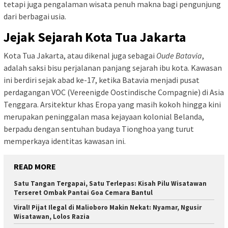
tetapi juga pengalaman wisata penuh makna bagi pengunjung
dari berbagai usia.
Jejak Sejarah Kota Tua Jakarta
Kota Tua Jakarta, atau dikenal juga sebagai
Oude Batavia
,
adalah saksi bisu perjalanan panjang sejarah ibu kota. Kawasan
ini berdiri sejak abad ke-17, ketika Batavia menjadi pusat
perdagangan VOC (Vereenigde Oostindische Compagnie) di Asia
Tenggara. Arsitektur khas Eropa yang masih kokoh hingga kini
merupakan peninggalan masa kejayaan kolonial Belanda,
berpadu dengan sentuhan budaya Tionghoa yang turut
memperkaya identitas kawasan ini.
READ MORE
Satu Tangan Tergapai, Satu Terlepas: Kisah Pilu Wisatawan
Terseret Ombak Pantai Goa Cemara Bantul
Viral! Pijat Ilegal di Malioboro Makin Nekat: Nyamar, Ngusir
Wisatawan, Lolos Razia