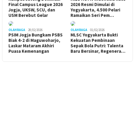
Final Campus League 2026
2026 Resmi Dimulai di
Jogja, UKSW, SCU, dan
Yogyakarta, 4.500 Pelari
USM Berebut Gelar
Ramaikan Seri Pem…
OLAHRAGA
28/02/2026
OLAHRAGA
01/02/2026
PSIM Jogja Bungkam PSBS
MLSC Yogyakarta Bukti
Biak 4-2 di Maguwoharjo,
Kekuatan Pembinaan
Laskar Mataram Akhiri
Sepak Bola Putri: Talenta
Puasa Kemenangan
Baru Bersinar, Regenera…