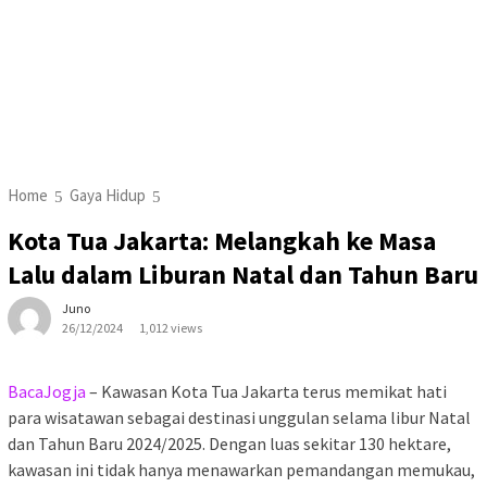
Home
Gaya Hidup
Kota Tua Jakarta: Melangkah ke Masa
Lalu dalam Liburan Natal dan Tahun Baru
Juno
26/12/2024
1,012 views
BacaJogja
– Kawasan Kota Tua Jakarta terus memikat hati
para wisatawan sebagai destinasi unggulan selama libur Natal
dan Tahun Baru 2024/2025. Dengan luas sekitar 130 hektare,
kawasan ini tidak hanya menawarkan pemandangan memukau,