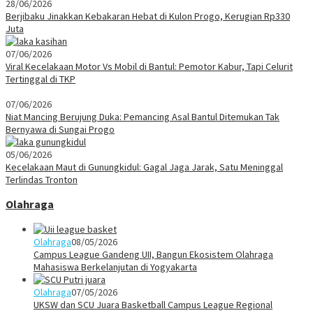
28/06/2026
Berjibaku Jinakkan Kebakaran Hebat di Kulon Progo, Kerugian Rp330
Juta
07/06/2026
Viral Kecelakaan Motor Vs Mobil di Bantul: Pemotor Kabur, Tapi Celurit
Tertinggal di TKP
07/06/2026
Niat Mancing Berujung Duka: Pemancing Asal Bantul Ditemukan Tak
Bernyawa di Sungai Progo
05/06/2026
Kecelakaan Maut di Gunungkidul: Gagal Jaga Jarak, Satu Meninggal
Terlindas Tronton
Olahraga
Olahraga
08/05/2026
Campus League Gandeng UII, Bangun Ekosistem Olahraga
Mahasiswa Berkelanjutan di Yogyakarta
Olahraga
07/05/2026
UKSW dan SCU Juara Basketball Campus League Regional