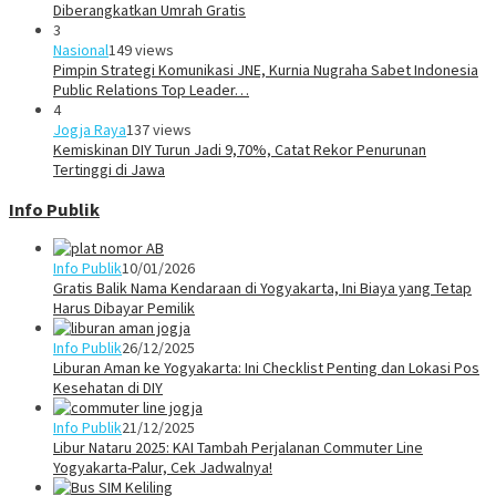
Diberangkatkan Umrah Gratis
3
Nasional
149 views
Pimpin Strategi Komunikasi JNE, Kurnia Nugraha Sabet Indonesia
Public Relations Top Leader…
4
Jogja Raya
137 views
Kemiskinan DIY Turun Jadi 9,70%, Catat Rekor Penurunan
Tertinggi di Jawa
Info Publik
Info Publik
10/01/2026
Gratis Balik Nama Kendaraan di Yogyakarta, Ini Biaya yang Tetap
Harus Dibayar Pemilik
Info Publik
26/12/2025
Liburan Aman ke Yogyakarta: Ini Checklist Penting dan Lokasi Pos
Kesehatan di DIY
Info Publik
21/12/2025
Libur Nataru 2025: KAI Tambah Perjalanan Commuter Line
Yogyakarta-Palur, Cek Jadwalnya!