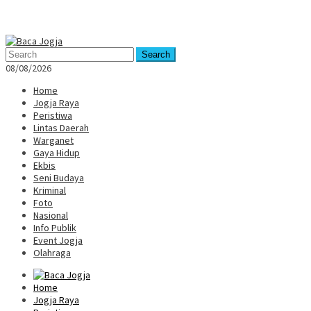
Mobile
Menu
Search
08/08/2026
Home
Jogja Raya
Peristiwa
Lintas Daerah
Warganet
Gaya Hidup
Ekbis
Seni Budaya
Kriminal
Foto
Nasional
Info Publik
Event Jogja
Olahraga
Home
Jogja Raya