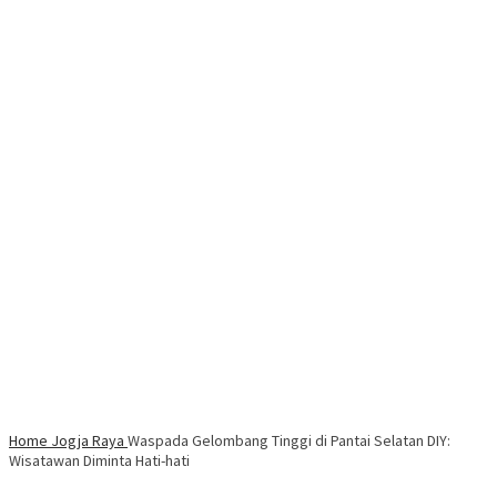
Home
Jogja Raya
Waspada Gelombang Tinggi di Pantai Selatan DIY:
Wisatawan Diminta Hati-hati