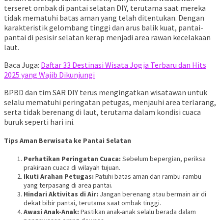
terseret ombak di pantai selatan DIY, terutama saat mereka
tidak mematuhi batas aman yang telah ditentukan. Dengan
karakteristik gelombang tinggi dan arus balik kuat, pantai-
pantai di pesisir selatan kerap menjadi area rawan kecelakaan
laut.
Baca Juga:
Daftar 33 Destinasi Wisata Jogja Terbaru dan Hits
2025 yang Wajib Dikunjungi
BPBD dan tim SAR DIY terus mengingatkan wisatawan untuk
selalu mematuhi peringatan petugas, menjauhi area terlarang,
serta tidak berenang di laut, terutama dalam kondisi cuaca
buruk seperti hari ini.
Tips Aman Berwisata ke Pantai Selatan
Perhatikan Peringatan Cuaca:
Sebelum bepergian, periksa
prakiraan cuaca di wilayah tujuan.
Ikuti Arahan Petugas:
Patuhi batas aman dan rambu-rambu
yang terpasang di area pantai.
Hindari Aktivitas di Air:
Jangan berenang atau bermain air di
dekat bibir pantai, terutama saat ombak tinggi.
Awasi Anak-Anak:
Pastikan anak-anak selalu berada dalam