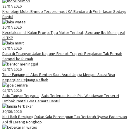
23/07/2026
Kronologi Mobil Brimob Terserempet KA Bandara di Perlintasan Sedayu
Bantul
10/07/2026
Kecelakaan di Kulon Progo: Tiga Motor Terlibat, Seorang Ibu Meninggal
di TKP
07/07/2026
Duka di Tikungan Jalan Nagung-Brosot: Tragedi Perjalanan Tak Pernah
Sampai ke Rumah
05/07/2026
Tidur Panjang di Atas Bentor: Saat Aspal Jogja Menjadi Saksi Bisu
Kepergian Pejuang Nafkah
05/07/2026
Satu Tangan Tergapai, Satu Terlepas: Kisah Pilu Wisatawan Terseret
Ombak Pantai Goa Cemara Bantul
30/06/2026
Niat Baik Berujung Duka: Kala Perempuan Tua Bertaruh Nyawa Padamkan
Api di Lereng Rongkop