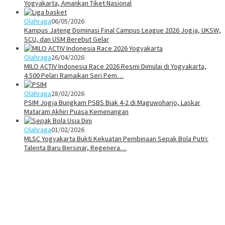
Yogyakarta, Amankan Tiket Nasional
Olahraga
06/05/2026
Kampus Jateng Dominasi Final Campus League 2026 Jogja, UKSW,
SCU, dan USM Berebut Gelar
Olahraga
26/04/2026
MILO ACTIV Indonesia Race 2026 Resmi Dimulai di Yogyakarta,
4.500 Pelari Ramaikan Seri Pem…
Olahraga
28/02/2026
PSIM Jogja Bungkam PSBS Biak 4-2 di Maguwoharjo, Laskar
Mataram Akhiri Puasa Kemenangan
Olahraga
01/02/2026
MLSC Yogyakarta Bukti Kekuatan Pembinaan Sepak Bola Putri:
Talenta Baru Bersinar, Regenera…