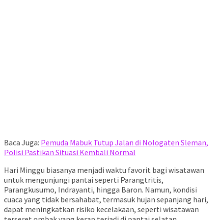
Baca Juga:
Pemuda Mabuk Tutup Jalan di Nologaten Sleman,
Polisi Pastikan Situasi Kembali Normal
Hari Minggu biasanya menjadi waktu favorit bagi wisatawan
untuk mengunjungi pantai seperti Parangtritis,
Parangkusumo, Indrayanti, hingga Baron. Namun, kondisi
cuaca yang tidak bersahabat, termasuk hujan sepanjang hari,
dapat meningkatkan risiko kecelakaan, seperti wisatawan
terseret ombak yang kerap terjadi di pantai selatan.