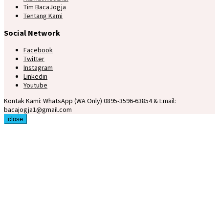
Tim BacaJogja
Tentang Kami
Social Network
Facebook
Twitter
Instagram
Linkedin
Youtube
Kontak Kami: WhatsApp (WA Only) 0895-3596-63854 & Email:
bacajogja1@gmail.com
close