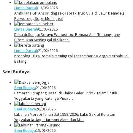
Lintas Daerah
13/05/2026
Ambulans GP Ansor Ringsek Tabrak Truk Gula di Jalur Deandels
Purworejo, Sopir Meninggal
Lintas Daerah
01/05/2026
Duka di Sungai Serayu Wonosobo: Remaja Asal Temanggung
Ditemukan Meninggal di Sikancil
Lintas Daerah
21/02/2026
Kronologi Tiga Remaja Meninggal Tersambar KA Argo Merbabu di
Batang
Seni Budaya
Seni Budaya
21/06/2026
Pameran ‘Rimpang Rasa’ di Kiniko Galeri: Kritik Tajam untuk
Yogyakarta yang Katanya Pusat …
Seni Budaya
20/01/2026
Labuhan Merapi Tahun Dal 1959/2026, Laku Sakral Keraton
Yogyakarta Jaga Harmoni Alam dan M…
Seni Budaya
19/01/2026