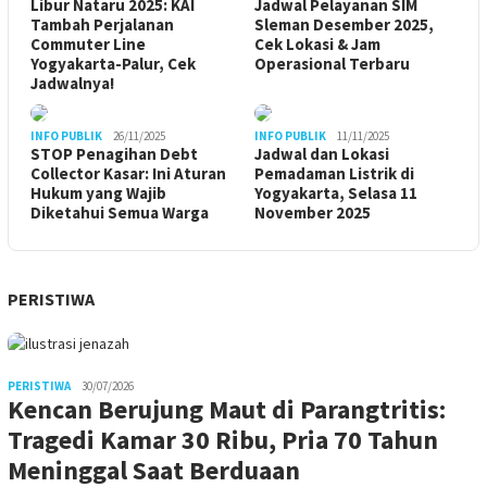
Libur Nataru 2025: KAI
Jadwal Pelayanan SIM
Tambah Perjalanan
Sleman Desember 2025,
Commuter Line
Cek Lokasi & Jam
Yogyakarta-Palur, Cek
Operasional Terbaru
Jadwalnya!
INFO PUBLIK
26/11/2025
INFO PUBLIK
11/11/2025
STOP Penagihan Debt
Jadwal dan Lokasi
Collector Kasar: Ini Aturan
Pemadaman Listrik di
Hukum yang Wajib
Yogyakarta, Selasa 11
Diketahui Semua Warga
November 2025
PERISTIWA
PERISTIWA
30/07/2026
Kencan Berujung Maut di Parangtritis:
Tragedi Kamar 30 Ribu, Pria 70 Tahun
Meninggal Saat Berduaan