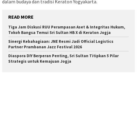
dalam budaya dan tradisi Keraton Yogyakarta.
READ MORE
Tiga Jam Diskusi RUU Perampasan Aset & Integritas Hukum,
Tokoh Bangsa Temui Sri Sultan HB X di Keraton Jogja
Sinergi Kebahagiaan: JNE Resmi Jadi Official Logistics
Partner Prambanan Jazz Festival 2026
Diaspora DIY Berperan Penting, Sri Sultan Titipkan 5 Pilar
Strategis untuk Kemajuan Jogja