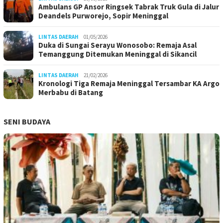
Ambulans GP Ansor Ringsek Tabrak Truk Gula di Jalur
Deandels Purworejo, Sopir Meninggal
LINTAS DAERAH
01/05/2026
Duka di Sungai Serayu Wonosobo: Remaja Asal
Temanggung Ditemukan Meninggal di Sikancil
LINTAS DAERAH
21/02/2026
Kronologi Tiga Remaja Meninggal Tersambar KA Argo
Merbabu di Batang
SENI BUDAYA