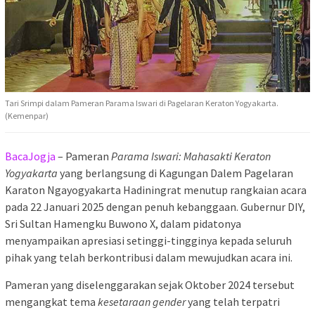
Tari Srimpi dalam Pameran Parama Iswari di Pagelaran Keraton Yogyakarta.
(Kemenpar)
BacaJogja
– Pameran
Parama Iswari: Mahasakti Keraton
Yogyakarta
yang berlangsung di Kagungan Dalem Pagelaran
Karaton Ngayogyakarta Hadiningrat menutup rangkaian acara
pada 22 Januari 2025 dengan penuh kebanggaan. Gubernur DIY,
Sri Sultan Hamengku Buwono X, dalam pidatonya
menyampaikan apresiasi setinggi-tingginya kepada seluruh
pihak yang telah berkontribusi dalam mewujudkan acara ini.
Pameran yang diselenggarakan sejak Oktober 2024 tersebut
mengangkat tema
kesetaraan gender
yang telah terpatri