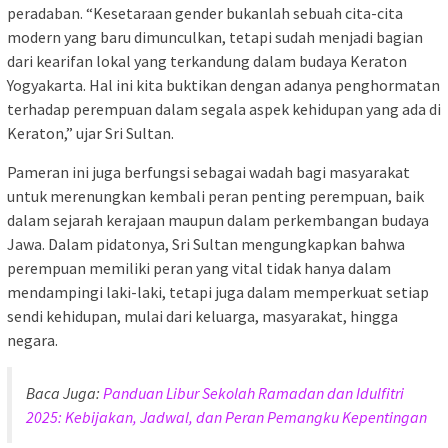
peradaban. “Kesetaraan gender bukanlah sebuah cita-cita
modern yang baru dimunculkan, tetapi sudah menjadi bagian
dari kearifan lokal yang terkandung dalam budaya Keraton
Yogyakarta. Hal ini kita buktikan dengan adanya penghormatan
terhadap perempuan dalam segala aspek kehidupan yang ada di
Keraton,” ujar Sri Sultan.
Pameran ini juga berfungsi sebagai wadah bagi masyarakat
untuk merenungkan kembali peran penting perempuan, baik
dalam sejarah kerajaan maupun dalam perkembangan budaya
Jawa. Dalam pidatonya, Sri Sultan mengungkapkan bahwa
perempuan memiliki peran yang vital tidak hanya dalam
mendampingi laki-laki, tetapi juga dalam memperkuat setiap
sendi kehidupan, mulai dari keluarga, masyarakat, hingga
negara.
Baca Juga:
Panduan Libur Sekolah Ramadan dan Idulfitri
2025: Kebijakan, Jadwal, dan Peran Pemangku Kepentingan