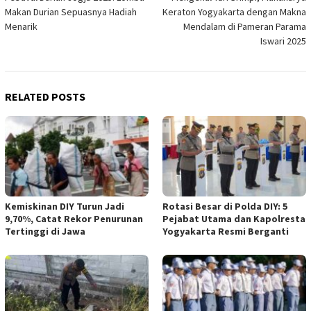
navigation
Makan Durian Sepuasnya Hadiah
Keraton Yogyakarta dengan Makna
Menarik
Mendalam di Pameran Parama
Iswari 2025
RELATED POSTS
Kemiskinan DIY Turun Jadi
Rotasi Besar di Polda DIY: 5
9,70%, Catat Rekor Penurunan
Pejabat Utama dan Kapolresta
Tertinggi di Jawa
Yogyakarta Resmi Berganti