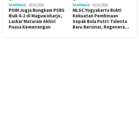
OLAHRAGA
28/02/2026
OLAHRAGA
01/02/2026
PSIM Jogja Bungkam PSBS
MLSC Yogyakarta Bukti
Biak 4-2 di Maguwoharjo,
Kekuatan Pembinaan
Laskar Mataram Akhiri
Sepak Bola Putri: Talenta
Puasa Kemenangan
Baru Bersinar, Regenera…