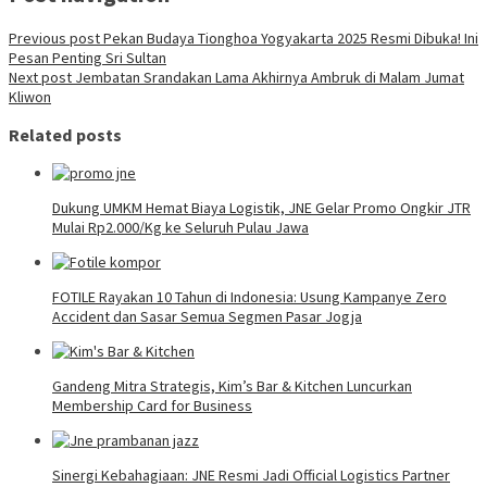
Previous post
Pekan Budaya Tionghoa Yogyakarta 2025 Resmi Dibuka! Ini
Pesan Penting Sri Sultan
Next post
Jembatan Srandakan Lama Akhirnya Ambruk di Malam Jumat
Kliwon
Related posts
Dukung UMKM Hemat Biaya Logistik, JNE Gelar Promo Ongkir JTR
Mulai Rp2.000/Kg ke Seluruh Pulau Jawa
FOTILE Rayakan 10 Tahun di Indonesia: Usung Kampanye Zero
Accident dan Sasar Semua Segmen Pasar Jogja
Gandeng Mitra Strategis, Kim’s Bar & Kitchen Luncurkan
Membership Card for Business
Sinergi Kebahagiaan: JNE Resmi Jadi Official Logistics Partner