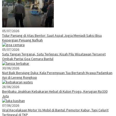
05/07/2026
Tidur Panjang di Atas Bentor: Saat Aspal Jogja Menjadi Saksi Bisu
Kepergian Pejuang Nafkah
05/07/2026
Satu Tangan Tergapai, Satu Terlepas: Kisah Pilu Wisatawan Terseret
Ombak Pantai Goa Cemara Bantul
30/06/2026
Niat Baik Berujung Duka: Kala Perempuan Tua Bertaruh Nyawa Padamkan
Api di Lereng Rongkop
28/06/2026
Berjibaku Jinakkan Kebakaran Hebat di Kulon Progo, Kerugian Rp330
Juta
07/06/2026
Viral Kecelakaan Motor Vs Mobil di Bantul: Pemotor Kabur, Tapi Celurit
Tertinggal di TKP