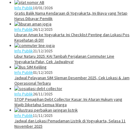
Info Publik
10/01/2026
Gratis Balik Nama Kendaraan di Yogyakarta, Ini Biaya yang Tetap
Harus Dibayar Pemilik
Info Publik
26/12/2025
Liburan Aman ke Yogyakarta: Ini Checklist Penting dan Lokasi Pos
Kesehatan di DIY
Info Publik
21/12/2025
Libur Nataru 2025: KAI Tambah Perjalanan Commuter Line
Yogyakarta-Palur, Cek Jadwalnya!
Info Publik
01/12/2025
Jadwal Pelayanan SIM Sleman Desember 2025, Cek Lokasi & Jam
Operasional Terbaru
Info Publik
26/11/2025
STOP Penagihan Debt Collector Kasar: Ini Aturan Hukum yang
Wajib Diketahui Semua Warga
Info Publik
11/11/2025
Jadwal dan Lokasi Pemadaman Listrik di Yogyakarta, Selasa 11
November 2025