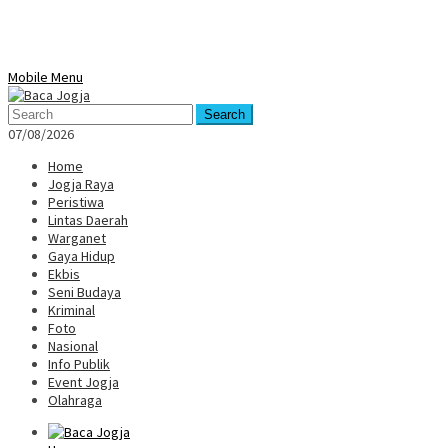
Mobile Menu
Search
07/08/2026
Home
Jogja Raya
Peristiwa
Lintas Daerah
Warganet
Gaya Hidup
Ekbis
Seni Budaya
Kriminal
Foto
Nasional
Info Publik
Event Jogja
Olahraga