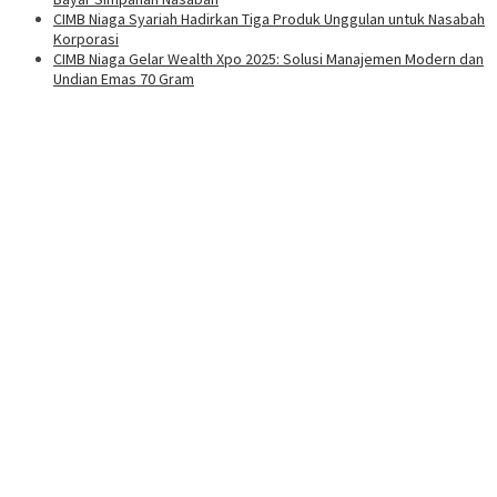
CIMB Niaga Syariah Hadirkan Tiga Produk Unggulan untuk Nasabah
Korporasi
CIMB Niaga Gelar Wealth Xpo 2025: Solusi Manajemen Modern dan
Undian Emas 70 Gram