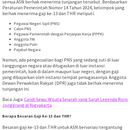
semua ASN berhak menerima tunjangan tersebut. Berdasarkan
Peraturan Pemerintah Nomor 14 Tahun 2024, kelompok yang
berhak menerima gaji ke-13 dan THR meliputi:
Pegawai Negeri Sipil (PNS)
Calon PNS
Pegawai Pemerintah dengan Perjanjian Kerja (PPPK)
Anggota TNI
Anggota Polri
Pejabat Negara
Namun, ada pengecualian bagi PNS yang sedang cuti di luar
tanggungan negara atau ditugaskan di luar instansi
pemerintah, baik di dalam maupun luar negeri, dengan gaji
yang dibayarkan oleh instansi tempat penugasannya. Anggota
Dewan Perwakilan Rakyat (DPR) juga tidak berhak menerima
tunjangan ini.
Baca Juga:
Candi Sewu: Wisata Sejarah yang Sarat Legenda Roro
Jonggrang di Yogyakarta
Berapa Besaran Gaji Ke-13 dan THR?
Besaran gaji ke-13 dan THR untuk ASN bervariasi tergantung