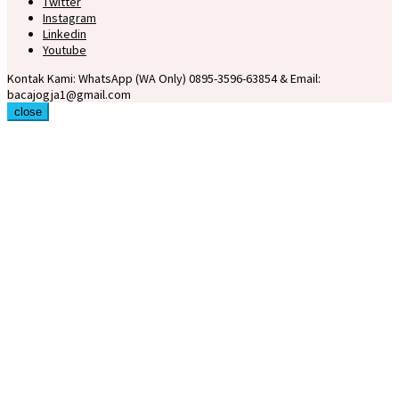
Twitter
Instagram
Linkedin
Youtube
Kontak Kami: WhatsApp (WA Only) 0895-3596-63854 & Email:
bacajogja1@gmail.com
close