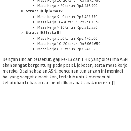
Masa kerja 10–20 tahun: Rp4.971.750
Masa kerja > 20 tahun: Rp5.436.900
Strata I/Diploma IV
:
Masa kerja ≤ 10 tahun: Rp5.492.550
Masa kerja 10–20 tahun: Rp5.967.150
Masa kerja > 20 tahun: Rp6.521.550
Strata II/Strata III
:
Masa kerja ≤ 10 tahun: Rp6.470.100
Masa kerja 10–20 tahun: Rp6.964.650
Masa kerja > 20 tahun: Rp7.542.150
Dengan rincian tersebut, gaji ke-13 dan THR yang diterima ASN
akan sangat bergantung pada posisi, jabatan, serta masa kerja
mereka. Bagi sebagian ASN, pencairan tunjangan ini menjadi
hal yang sangat dinantikan, terlebih untuk memenuhi
kebutuhan Lebaran dan pendidikan anak-anak mereka. []