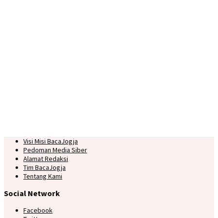
Visi Misi BacaJogja
Pedoman Media Siber
Alamat Redaksi
Tim BacaJogja
Tentang Kami
Social Network
Facebook