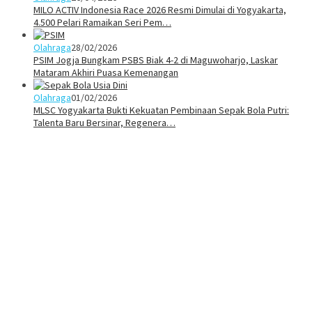
MILO ACTIV Indonesia Race 2026 Resmi Dimulai di Yogyakarta,
4.500 Pelari Ramaikan Seri Pem…
Olahraga
28/02/2026
PSIM Jogja Bungkam PSBS Biak 4-2 di Maguwoharjo, Laskar
Mataram Akhiri Puasa Kemenangan
Olahraga
01/02/2026
MLSC Yogyakarta Bukti Kekuatan Pembinaan Sepak Bola Putri:
Talenta Baru Bersinar, Regenera…