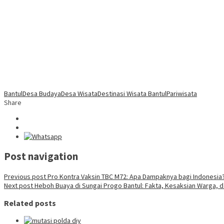
Bantul
Desa Budaya
Desa Wisata
Destinasi Wisata Bantul
Pariwisata
Share
Post navigation
Previous post
Pro Kontra Vaksin TBC M72: Apa Dampaknya bagi Indonesia
Next post
Heboh Buaya di Sungai Progo Bantul: Fakta, Kesaksian Warga, 
Related posts