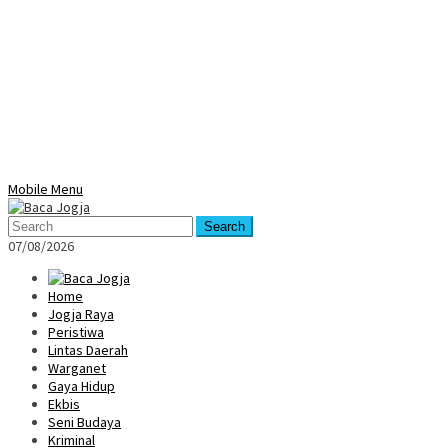
Mobile Menu
Search
07/08/2026
Home
Jogja Raya
Peristiwa
Lintas Daerah
Warganet
Gaya Hidup
Ekbis
Seni Budaya
Kriminal