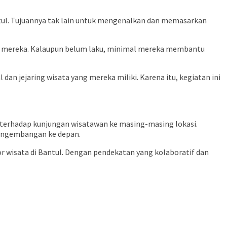
ntul. Tujuannya tak lain untuk mengenalkan dan memasarkan
sata mereka. Kalaupun belum laku, minimal mereka membantu
n jejaring wisata yang mereka miliki. Karena itu, kegiatan ini
i terhadap kunjungan wisatawan ke masing-masing lokasi.
pengembangan ke depan.
 wisata di Bantul. Dengan pendekatan yang kolaboratif dan