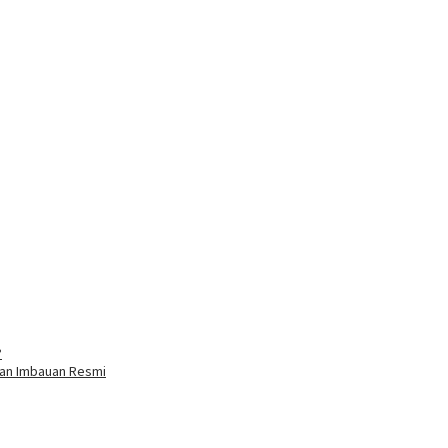
?
dan Imbauan Resmi