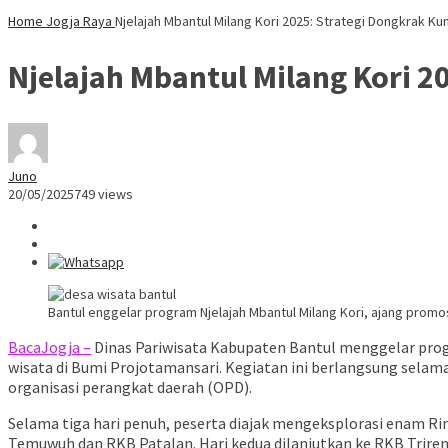
Home
Jogja Raya
Njelajah Mbantul Milang Kori 2025: Strategi Dongkrak Ku
Njelajah Mbantul Milang Kori 2
Juno
20/05/2025
749 views
Bantul enggelar program Njelajah Mbantul Milang Kori, ajang promo
BacaJogja –
Dinas Pariwisata Kabupaten Bantul menggelar pro
wisata di Bumi Projotamansari. Kegiatan ini berlangsung selama 
organisasi perangkat daerah (OPD).
Selama tiga hari penuh, peserta diajak mengeksplorasi enam R
Temuwuh dan RKB Patalan. Hari kedua dilanjutkan ke RKB Triren