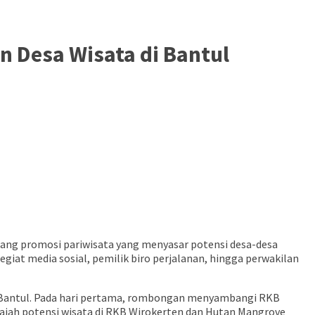
n Desa Wisata di Bantul
ajang promosi pariwisata yang menyasar potensi desa-desa
egiat media sosial, pemilik biro perjalanan, hingga perwakilan
ah Bantul. Pada hari pertama, rombongan menyambangi RKB
lajah potensi wisata di RKB Wirokerten dan Hutan Mangrove