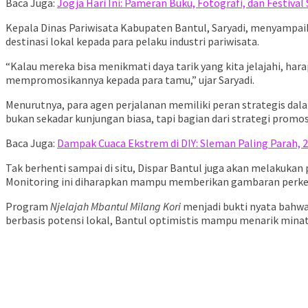
Baca Juga:
Jogja Hari Ini: Pameran Buku, Fotografi, dan Festiva
Kepala Dinas Pariwisata Kabupaten Bantul, Saryadi, menyampai
destinasi lokal kepada para pelaku industri pariwisata.
“Kalau mereka bisa menikmati daya tarik yang kita jelajahi, h
mempromosikannya kepada para tamu,” ujar Saryadi.
Menurutnya, para agen perjalanan memiliki peran strategis dala
bukan sekadar kunjungan biasa, tapi bagian dari strategi promos
Baca Juga:
Dampak Cuaca Ekstrem di DIY: Sleman Paling Parah, 2
Tak berhenti sampai di situ, Dispar Bantul juga akan melakuk
Monitoring ini diharapkan mampu memberikan gambaran perkem
Program
Njelajah Mbantul Milang Kori
menjadi bukti nyata bahwa
berbasis potensi lokal, Bantul optimistis mampu menarik mina