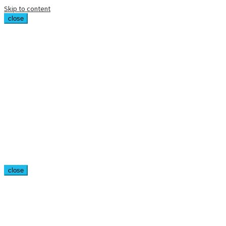
Skip to content
close
close