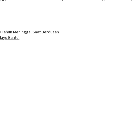
 70 Tahun Meninggal Saat Berduaan
dayu Bantul