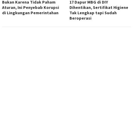
Bukan Karena Tidak Paham
17 Dapur MBG di DIY
Aturan, Ini Penyebab Korupsi
Dihentikan, Sertifikat Higiene
di Lingkungan Pemerintahan
Tak Lengkap tapi Sudah
Beroperasi