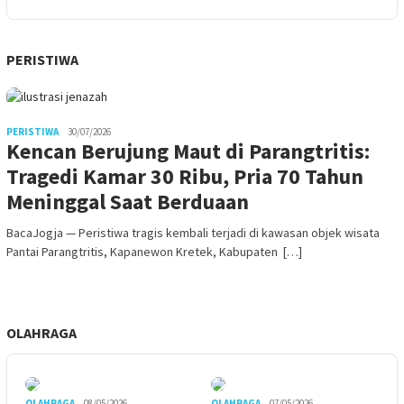
PERISTIWA
PERISTIWA
30/07/2026
Kencan Berujung Maut di Parangtritis:
Tragedi Kamar 30 Ribu, Pria 70 Tahun
Meninggal Saat Berduaan
BacaJogja — Peristiwa tragis kembali terjadi di kawasan objek wisata
Pantai Parangtritis, Kapanewon Kretek, Kabupaten […]
OLAHRAGA
OLAHRAGA
08/05/2026
OLAHRAGA
07/05/2026