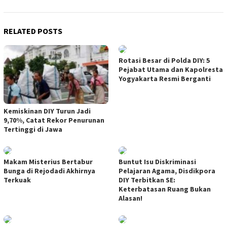
RELATED POSTS
Rotasi Besar di Polda DIY: 5
Pejabat Utama dan Kapolresta
Yogyakarta Resmi Berganti
Kemiskinan DIY Turun Jadi
9,70%, Catat Rekor Penurunan
Tertinggi di Jawa
Makam Misterius Bertabur
Buntut Isu Diskriminasi
Bunga di Rejodadi Akhirnya
Pelajaran Agama, Disdikpora
Terkuak
DIY Terbitkan SE:
Keterbatasan Ruang Bukan
Alasan!