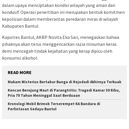
dalam upaya menciptakan kondisi wilayah yang aman dan
kondusif. Operasi penertiban ini merupakan bentuk komitmen
kepolisian dalam memberantas peredaran miras di wilayah
Kabupaten Bantul.
Kapolres Bantul, AKBP Novita Eka Sari, menegaskan bahwa
pihaknya akan terus menggencarkan razia minuman keras
demi mencegah tindak kejahatan yang kerap dipicu oleh
konsumsi alkohol.
READ MORE
Makam Misterius Bertabur Bunga di Rejodadi Akhirnya Terkuak
Kencan Berujung Maut di Parangtritis: Tragedi Kamar 30 Ribu,
Pria 70 Tahun Meninggal Saat Berduaan
Kronologi Mobil Brimob Terserempet KA Bandara di
Perlintasan Sedayu Bantul