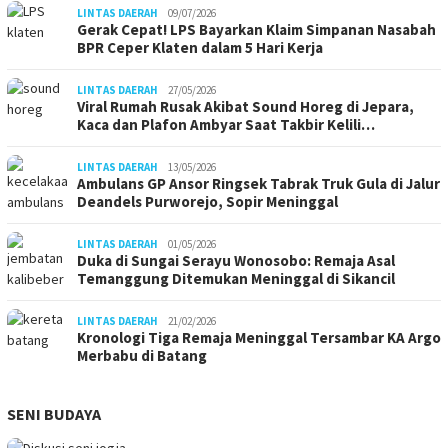
LINTAS DAERAH
09/07/2026
Gerak Cepat! LPS Bayarkan Klaim Simpanan Nasabah
BPR Ceper Klaten dalam 5 Hari Kerja
LINTAS DAERAH
27/05/2026
Viral Rumah Rusak Akibat Sound Horeg di Jepara,
Kaca dan Plafon Ambyar Saat Takbir Kelili…
LINTAS DAERAH
13/05/2026
Ambulans GP Ansor Ringsek Tabrak Truk Gula di Jalur
Deandels Purworejo, Sopir Meninggal
LINTAS DAERAH
01/05/2026
Duka di Sungai Serayu Wonosobo: Remaja Asal
Temanggung Ditemukan Meninggal di Sikancil
LINTAS DAERAH
21/02/2026
Kronologi Tiga Remaja Meninggal Tersambar KA Argo
Merbabu di Batang
SENI BUDAYA