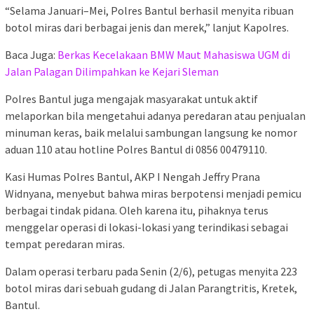
“Selama Januari–Mei, Polres Bantul berhasil menyita ribuan
botol miras dari berbagai jenis dan merek,” lanjut Kapolres.
Baca Juga:
Berkas Kecelakaan BMW Maut Mahasiswa UGM di
Jalan Palagan Dilimpahkan ke Kejari Sleman
Polres Bantul juga mengajak masyarakat untuk aktif
melaporkan bila mengetahui adanya peredaran atau penjualan
minuman keras, baik melalui sambungan langsung ke nomor
aduan 110 atau hotline Polres Bantul di 0856 00479110.
Kasi Humas Polres Bantul, AKP I Nengah Jeffry Prana
Widnyana, menyebut bahwa miras berpotensi menjadi pemicu
berbagai tindak pidana. Oleh karena itu, pihaknya terus
menggelar operasi di lokasi-lokasi yang terindikasi sebagai
tempat peredaran miras.
Dalam operasi terbaru pada Senin (2/6), petugas menyita 223
botol miras dari sebuah gudang di Jalan Parangtritis, Kretek,
Bantul.