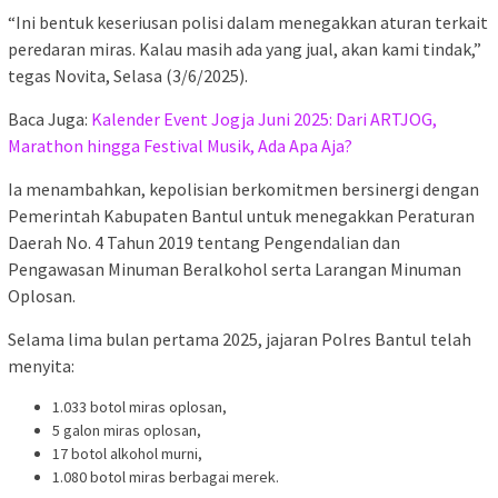
“Ini bentuk keseriusan polisi dalam menegakkan aturan terkait
peredaran miras. Kalau masih ada yang jual, akan kami tindak,”
tegas Novita, Selasa (3/6/2025).
Baca Juga:
Kalender Event Jogja Juni 2025: Dari ARTJOG,
Marathon hingga Festival Musik, Ada Apa Aja?
Ia menambahkan, kepolisian berkomitmen bersinergi dengan
Pemerintah Kabupaten Bantul untuk menegakkan Peraturan
Daerah No. 4 Tahun 2019 tentang Pengendalian dan
Pengawasan Minuman Beralkohol serta Larangan Minuman
Oplosan.
Selama lima bulan pertama 2025, jajaran Polres Bantul telah
menyita:
1.033 botol miras oplosan,
5 galon miras oplosan,
17 botol alkohol murni,
1.080 botol miras berbagai merek.