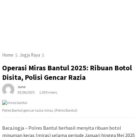
Home
Jogja Raya
Operasi Miras Bantul 2025: Ribuan Botol
Disita, Polisi Gencar Razia
Juno
03/06/2025
1,034 views
Polres Bantul gencar razia miras. (Polres Bantul)
BacaJogja – Polres Bantul berhasil menyita ribuan botol
minuman keras (miras) selama periode Januari hingga Mei 2025