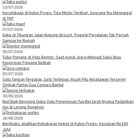
10/07/2026
Kecelakaan di Kulon Progo: Tiga Motor Terlibat, Seorang Ibu Meninggal
di TKP
07/07/2026
Duka di Tikungan Jalan Nagung-Brosot: Tragedi Perjalanan Tak Pernah
Sampai ke Rumah
05/07/2026
Tidur Panjang di Atas Bentor: Saat Aspal Jogja Menjadi Saksi Bisu
Kepergian Pejuang Nafkah
05/07/2026
Satu Tangan Tergapai, Satu Terlepas: Kisah Pilu Wisatawan Terseret
Ombak Pantai Goa Cemara Bantul
30/06/2026
Niat Baik Berujung Duka: Kala Perempuan Tua Bertaruh Nyawa Padamkan
Api di Lereng Rongkop
28/06/2026
Berjibaku Jinakkan Kebakaran Hebat di Kulon Progo, Kerugian Rp330
Juta