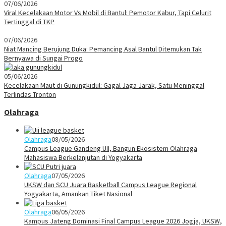
07/06/2026
Viral Kecelakaan Motor Vs Mobil di Bantul: Pemotor Kabur, Tapi Celurit
Tertinggal di TKP
07/06/2026
Niat Mancing Berujung Duka: Pemancing Asal Bantul Ditemukan Tak
Bernyawa di Sungai Progo
05/06/2026
Kecelakaan Maut di Gunungkidul: Gagal Jaga Jarak, Satu Meninggal
Terlindas Tronton
Olahraga
Olahraga
08/05/2026
Campus League Gandeng UII, Bangun Ekosistem Olahraga
Mahasiswa Berkelanjutan di Yogyakarta
Olahraga
07/05/2026
UKSW dan SCU Juara Basketball Campus League Regional
Yogyakarta, Amankan Tiket Nasional
Olahraga
06/05/2026
Kampus Jateng Dominasi Final Campus League 2026 Jogja, UKSW,