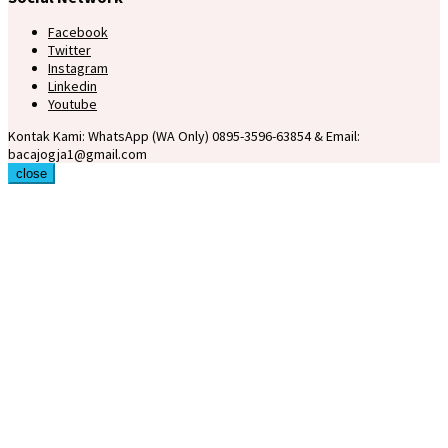
Facebook
Twitter
Instagram
Linkedin
Youtube
Kontak Kami: WhatsApp (WA Only) 0895-3596-63854 & Email:
bacajogja1@gmail.com
close