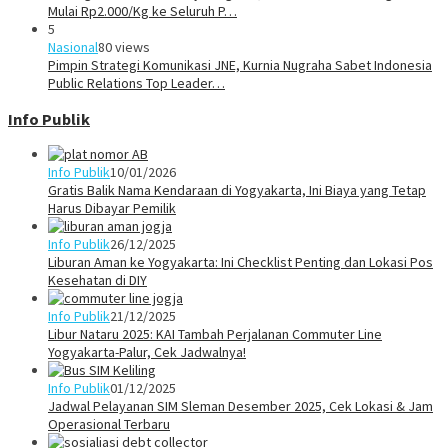
Mulai Rp2.000/Kg ke Seluruh P…
5
Nasional
80 views
Pimpin Strategi Komunikasi JNE, Kurnia Nugraha Sabet Indonesia
Public Relations Top Leader…
Info Publik
Info Publik
10/01/2026
Gratis Balik Nama Kendaraan di Yogyakarta, Ini Biaya yang Tetap
Harus Dibayar Pemilik
Info Publik
26/12/2025
Liburan Aman ke Yogyakarta: Ini Checklist Penting dan Lokasi Pos
Kesehatan di DIY
Info Publik
21/12/2025
Libur Nataru 2025: KAI Tambah Perjalanan Commuter Line
Yogyakarta-Palur, Cek Jadwalnya!
Info Publik
01/12/2025
Jadwal Pelayanan SIM Sleman Desember 2025, Cek Lokasi & Jam
Operasional Terbaru