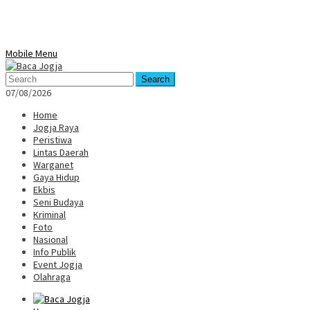
Mobile Menu
Search
07/08/2026
Home
Jogja Raya
Peristiwa
Lintas Daerah
Warganet
Gaya Hidup
Ekbis
Seni Budaya
Kriminal
Foto
Nasional
Info Publik
Event Jogja
Olahraga