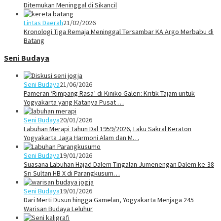
Ditemukan Meninggal di Sikancil
Lintas Daerah
21/02/2026
Kronologi Tiga Remaja Meninggal Tersambar KA Argo Merbabu di
Batang
Seni Budaya
Seni Budaya
21/06/2026
Pameran ‘Rimpang Rasa’ di Kiniko Galeri: Kritik Tajam untuk
Yogyakarta yang Katanya Pusat …
Seni Budaya
20/01/2026
Labuhan Merapi Tahun Dal 1959/2026, Laku Sakral Keraton
Yogyakarta Jaga Harmoni Alam dan M…
Seni Budaya
19/01/2026
Suasana Labuhan Hajad Dalem Tingalan Jumenengan Dalem ke-38
Sri Sultan HB X di Parangkusum…
Seni Budaya
19/01/2026
Dari Merti Dusun hingga Gamelan, Yogyakarta Menjaga 245
Warisan Budaya Leluhur