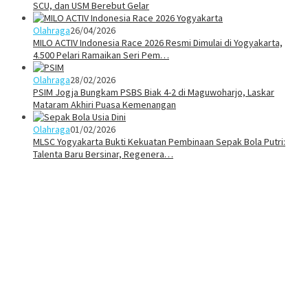
SCU, dan USM Berebut Gelar
Olahraga
26/04/2026
MILO ACTIV Indonesia Race 2026 Resmi Dimulai di Yogyakarta,
4.500 Pelari Ramaikan Seri Pem…
Olahraga
28/02/2026
PSIM Jogja Bungkam PSBS Biak 4-2 di Maguwoharjo, Laskar
Mataram Akhiri Puasa Kemenangan
Olahraga
01/02/2026
MLSC Yogyakarta Bukti Kekuatan Pembinaan Sepak Bola Putri:
Talenta Baru Bersinar, Regenera…