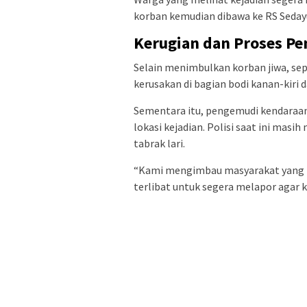
korban kemudian dibawa ke RS Sedayu
Kerugian dan Proses Pe
Selain menimbulkan korban jiwa, se
kerusakan di bagian bodi kanan-kiri d
Sementara itu, pengemudi kendaraa
lokasi kejadian. Polisi saat ini mas
tabrak lari.
“Kami mengimbau masyarakat yang m
terlibat untuk segera melapor agar k