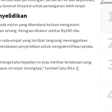
 General Hospital untuk penanganan lebih lanjut.
nyelidikan
peda motor yang dikendarai korban mengalami
an setang. Kerugian ditaksir sekitar Rp100 ribu.
n roda empat yang terlibat langsung meninggalkan
ih melakukan penyelidikan untuk mengidentifikasi pelaku
engetahui kejadian ini atau melihat kendaraan yang
asus ini cepat terungkap,” tambah Iptu Rita. []