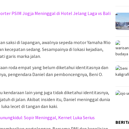
rter PSIM Jogja Meninggal di Hotel Jelang Laga vs Bali
dan saksi di lapangan, awalnya sepeda motor Yamaha Mio
an kecepatan sedang. Sesampainya di lokasi kejadian,
i garis marka jalan.
raan roda empat yang belum diketahui identitasnya dan
ya, pengendara Daniel dan pemboncengnya, Beni O.
u kendaraan lain yang juga tidak diketahui identitasnya,
tuh di jalan. Akibat insiden itu, Daniel meninggal dunia
luka lecet di tangan dan kaki.
 Gunungkidul: Sopir Meninggal, Kernet Luka Serius
BERIT
 memberikan pertolongan. Bersama PMI dan kepolisian,