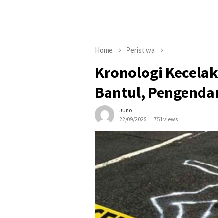
Home
Peristiwa
Kronologi Kecelak
Bantul, Pengenda
Juno
22/09/2025
751 views