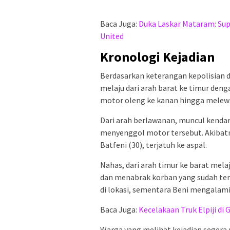
Baca Juga:
Duka Laskar Mataram: Supo
United
Kronologi Kejadian
Berdasarkan keterangan kepolisian 
melaju dari arah barat ke timur deng
motor oleng ke kanan hingga melewat
Dari arah berlawanan, muncul kenda
menyenggol motor tersebut. Akibatn
Batfeni (30), terjatuh ke aspal.
Nahas, dari arah timur ke barat melaj
dan menabrak korban yang sudah terja
di lokasi, sementara Beni mengalami 
Baca Juga:
Kecelakaan Truk Elpiji di
Warga yang melihat kejadian segera