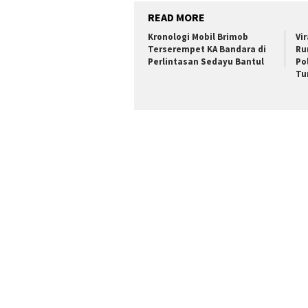
READ MORE
Kronologi Mobil Brimob
Vi
Terserempet KA Bandara di
Ru
Perlintasan Sedayu Bantul
Po
Tu