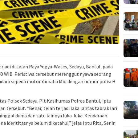
erjadi di Jalan Raya Yogya-Wates, Sedayu, Bantul, pada
.40 WIB. Peristiwa tersebut merenggut nyawa seorang
ndara sepeda motor Yamaha Mio dengan nomor polisi H
ntas Polsek Sedayu. Plt Kasihumas Polres Bantul, Iptu
 tersebut. “Benar, telah terjadi laka lantas tabrak lari
nggal dunia dan satu lainnya luka-luka. Kendaraan
a identitasnya belum diketahui,” jelas Iptu Rita, Senin