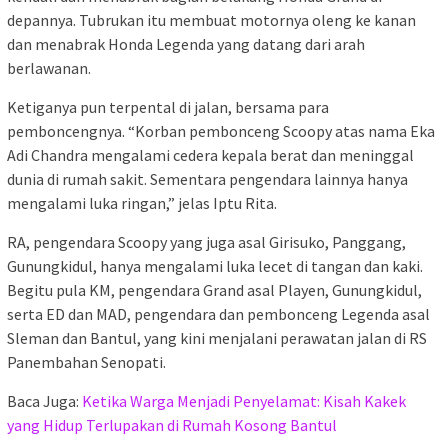
depannya. Tubrukan itu membuat motornya oleng ke kanan
dan menabrak Honda Legenda yang datang dari arah
berlawanan.
Ketiganya pun terpental di jalan, bersama para
pemboncengnya. “Korban pembonceng Scoopy atas nama Eka
Adi Chandra mengalami cedera kepala berat dan meninggal
dunia di rumah sakit. Sementara pengendara lainnya hanya
mengalami luka ringan,” jelas Iptu Rita.
RA, pengendara Scoopy yang juga asal Girisuko, Panggang,
Gunungkidul, hanya mengalami luka lecet di tangan dan kaki.
Begitu pula KM, pengendara Grand asal Playen, Gunungkidul,
serta ED dan MAD, pengendara dan pembonceng Legenda asal
Sleman dan Bantul, yang kini menjalani perawatan jalan di RS
Panembahan Senopati.
Baca Juga:
Ketika Warga Menjadi Penyelamat: Kisah Kakek
yang Hidup Terlupakan di Rumah Kosong Bantul