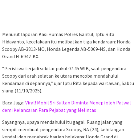
Menurut laporan Kasi Humas Polres Bantul, Iptu Rita
Hidayanto, kecelakaan itu melibatkan tiga kendaraan: Honda
Scoopy AB-3813-MO, Honda Legenda AB-5069-NS, dan Honda
Grand H-6942-KX.
“Peristiwa terjadi sekitar pukul 07.45 WIB, saat pengendara
Scoopy dari arah selatan ke utara mencoba mendahului
kendaraan di depannya,” ujar Iptu Rita kepada wartawan, Sabtu
siang (11/10/2025).
Baca Juga:
Viral! Mobil Sri Sultan Diminta Menepi oleh Patwal
demi Kelancaran Para Pejabat yang Melintas
Sayangnya, upaya mendahului itu gagal. Ruang jalan yang
sempit membuat pengendara Scoopy, RA (24), kehilangan
kendali dan menabrak bagian belakang Honda Grand di