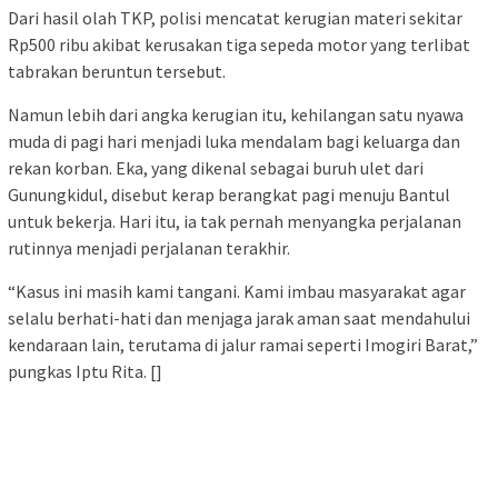
Dari hasil olah TKP, polisi mencatat kerugian materi sekitar
Rp500 ribu akibat kerusakan tiga sepeda motor yang terlibat
tabrakan beruntun tersebut.
Namun lebih dari angka kerugian itu, kehilangan satu nyawa
muda di pagi hari menjadi luka mendalam bagi keluarga dan
rekan korban. Eka, yang dikenal sebagai buruh ulet dari
Gunungkidul, disebut kerap berangkat pagi menuju Bantul
untuk bekerja. Hari itu, ia tak pernah menyangka perjalanan
rutinnya menjadi perjalanan terakhir.
“Kasus ini masih kami tangani. Kami imbau masyarakat agar
selalu berhati-hati dan menjaga jarak aman saat mendahului
kendaraan lain, terutama di jalur ramai seperti Imogiri Barat,”
pungkas Iptu Rita. []