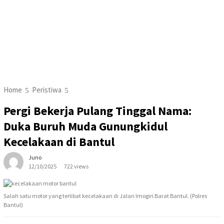
Home
Peristiwa
Pergi Bekerja Pulang Tinggal Nama:
Duka Buruh Muda Gunungkidul
Kecelakaan di Bantul
Juno
12/10/2025
722 views
Salah satu motor yang terlibat kecelakaan di Jalan Imogiri Barat Bantul. (Polres
Bantul)