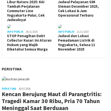
Libur Nataru 2025: KAI
Jadwal Pelayanan SIM
Tambah Perjalanan
Sleman Desember 2025,
Commuter Line
Cek Lokasi & Jam
Yogyakarta-Palur, Cek
Operasional Terbaru
Jadwalnya!
INFO PUBLIK
26/11/2025
INFO PUBLIK
11/11/2025
STOP Penagihan Debt
Jadwal dan Lokasi
Collector Kasar: Ini Aturan
Pemadaman Listrik di
Hukum yang Wajib
Yogyakarta, Selasa 11
Diketahui Semua Warga
November 2025
PERISTIWA
PERISTIWA
30/07/2026
Kencan Berujung Maut di Parangtritis:
Tragedi Kamar 30 Ribu, Pria 70 Tahun
Meninggal Saat Berduaan