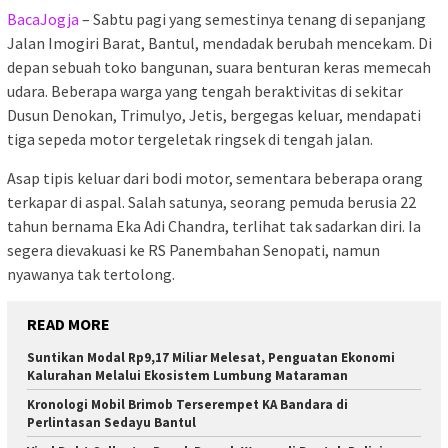
BacaJogja
– Sabtu pagi yang semestinya tenang di sepanjang
Jalan Imogiri Barat, Bantul, mendadak berubah mencekam. Di
depan sebuah toko bangunan, suara benturan keras memecah
udara. Beberapa warga yang tengah beraktivitas di sekitar
Dusun Denokan, Trimulyo, Jetis, bergegas keluar, mendapati
tiga sepeda motor tergeletak ringsek di tengah jalan.
Asap tipis keluar dari bodi motor, sementara beberapa orang
terkapar di aspal. Salah satunya, seorang pemuda berusia 22
tahun bernama Eka Adi Chandra, terlihat tak sadarkan diri. Ia
segera dievakuasi ke RS Panembahan Senopati, namun
nyawanya tak tertolong.
READ MORE
Suntikan Modal Rp9,17 Miliar Melesat, Penguatan Ekonomi
Kalurahan Melalui Ekosistem Lumbung Mataraman
Kronologi Mobil Brimob Terserempet KA Bandara di
Perlintasan Sedayu Bantul