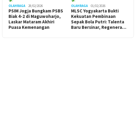
OLAHRAGA
28/02/2026
OLAHRAGA
01/02/2026
PSIM Jogja Bungkam PSBS
MLSC Yogyakarta Bukti
Biak 4-2 di Maguwoharjo,
Kekuatan Pembinaan
Laskar Mataram Akhiri
Sepak Bola Putri: Talenta
Puasa Kemenangan
Baru Bersinar, Regenera…